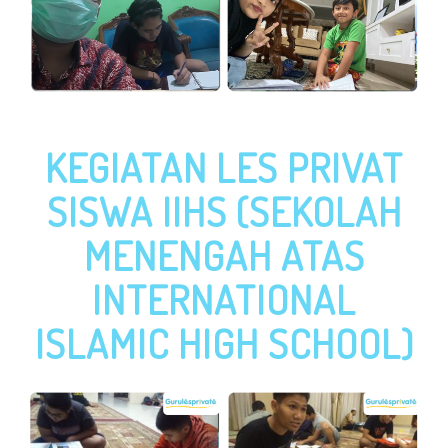
KEGIATAN LES PRIVAT
SISWA IIHS (SEKOLAH
MENENGAH ATAS
INTERNATIONAL
ISLAMIC HIGH SCHOOL)