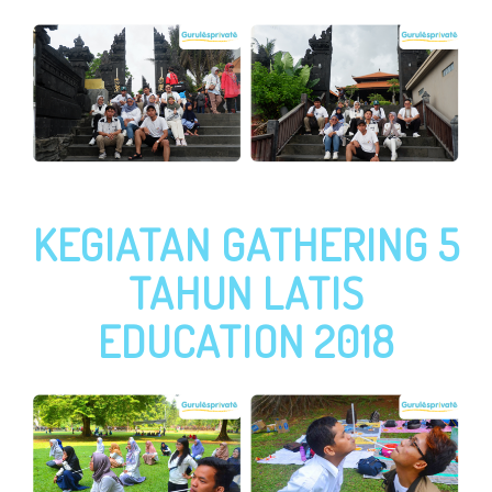
KEGIATAN GATHERING 5
TAHUN LATIS
EDUCATION 2018