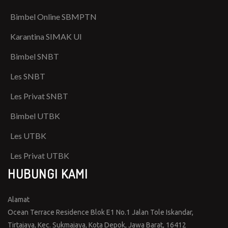
Bimbel Online SBMPTN
Karantina SIMAK UI
Bimbel SNBT
Les SNBT
Les Privat SNBT
Bimbel UTBK
Les UTBK
Les Privat UTBK
HUBUNGI KAMI
Alamat
Ocean Terrace Residence Blok E1 No.1 Jalan Tole Iskandar,
Tirtajaya, Kec. Sukmajaya, Kota Depok, Jawa Barat, 16412