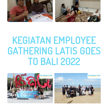
KEGIATAN EMPLOYEE
GATHERING LATIS GOES
TO BALI 2022