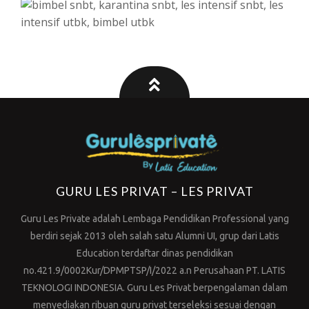
GURU LES PRIVAT – LES PRIVAT
Guru Les Private adalah Lembaga Pendidikan Professional yang
berdiri sejak 2013 oleh salah satu Alumni UI, grup dari Latis
Education terdaftar dinas pendidikan
no.421.9/0002Kur/DPMPTSP/I/2022 a.n Perusahaan PT. LATIS
TEKNOLOGI INDONESIA. Guru Les Privat berpengalaman dalam
menyediakan ribuan guru privat terseleksi sesuai dengan