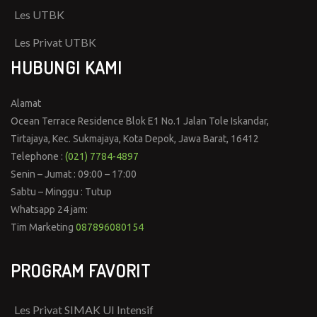
Les UTBK
Les Privat UTBK
HUBUNGI KAMI
Alamat
Ocean Terrace Residence Blok E1 No.1 Jalan Tole Iskandar,
Tirtajaya, Kec. Sukmajaya, Kota Depok, Jawa Barat, 16412
Telephone :
(021) 7784-4897
Senin – Jumat : 09:00 – 17:00
Sabtu – Minggu : Tutup
Whatsapp 24 jam:
Tim Marketing
087896080154
PROGRAM FAVORIT
Les Privat SIMAK UI Intensif