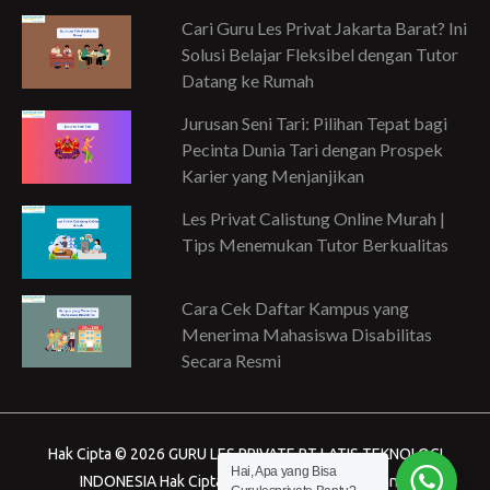
Cari Guru Les Privat Jakarta Barat? Ini
Solusi Belajar Fleksibel dengan Tutor
Datang ke Rumah
Jurusan Seni Tari: Pilihan Tepat bagi
Pecinta Dunia Tari dengan Prospek
Karier yang Menjanjikan
Les Privat Calistung Online Murah |
Tips Menemukan Tutor Berkualitas
Cara Cek Daftar Kampus yang
Menerima Mahasiswa Disabilitas
Secara Resmi
Hak Cipta © 2026 GURU LES PRIVATE PT LATIS TEKNOLOGI
Hai, Apa yang Bisa
INDONESIA Hak Cipta dilindungi Undang-Undang.