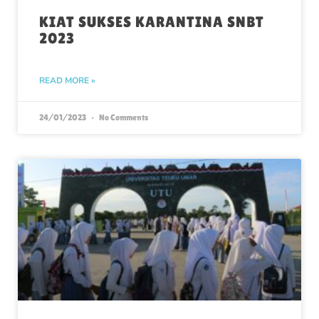
KIAT SUKSES KARANTINA SNBT
2023
READ MORE »
24/01/2023
No Comments