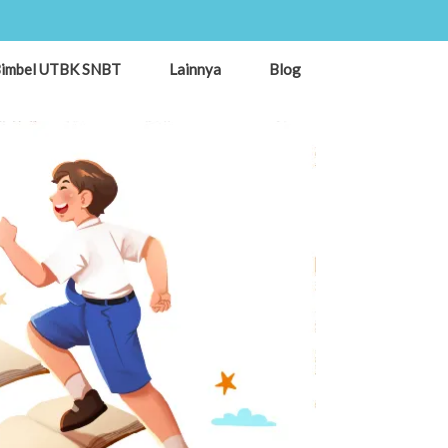
imbel UTBK SNBT
Lainnya
Blog