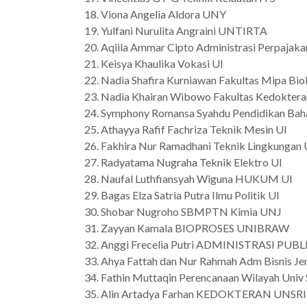
Viona Angelia Aldora UNY
Yulfani Nurulita Angraini UNTIRTA
Aqiila Ammar Cipto Administrasi Perpajaka
Keisya Khaulika Vokasi UI
Nadia Shafira Kurniawan Fakultas Mipa Biol
Nadia Khairan Wibowo Fakultas Kedoktera
Symphony Romansa Syahdu Pendidikan Baha
Athayya Rafif Fachriza Teknik Mesin UI
Fakhira Nur Ramadhani Teknik Lingkungan 
Radyatama Nugraha Teknik Elektro UI
Naufal Luthfiansyah Wiguna HUKUM UI
Bagas Elza Satria Putra Ilmu Politik UI
Shobar Nugroho SBMPTN Kimia UNJ
Zayyan Kamala BIOPROSES UNIBRAW
Anggi Frecelia Putri ADMINISTRASI PUBL
Ahya Fattah dan Nur Rahmah Adm Bisnis J
Fathin Muttaqin Perencanaan Wilayah Univ
Alin Artadya Farhan KEDOKTERAN UNSRI