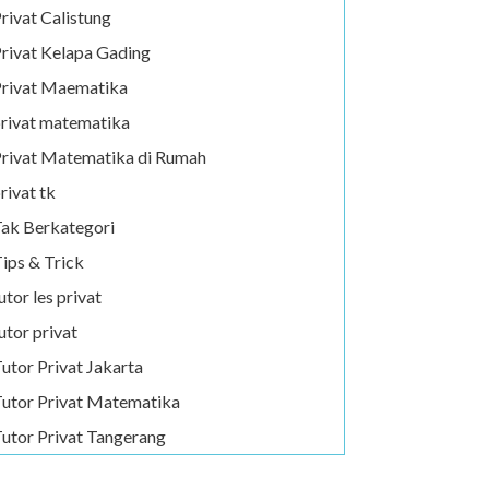
rivat Calistung
rivat Kelapa Gading
rivat Maematika
rivat matematika
rivat Matematika di Rumah
rivat tk
ak Berkategori
ips & Trick
utor les privat
utor privat
utor Privat Jakarta
utor Privat Matematika
utor Privat Tangerang