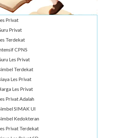
es Privat
uru Privat
es Terdekat
ntensif CPNS
uru Les Privat
imbel Terdekat
iaya Les Privat
arga Les Privat
es Privat Adalah
Bimbel SIMAK UI
imbel Kedokteran
es Privat Terdekat