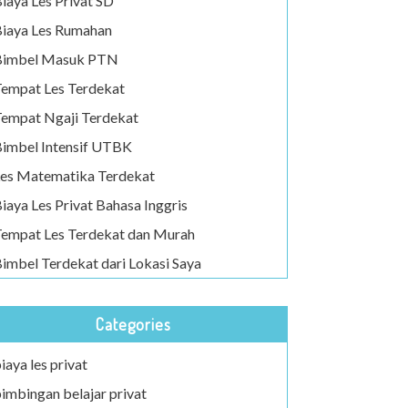
iaya Les Privat SD
iaya Les Rumahan
Bimbel Masuk PTN
empat Les Terdekat
empat Ngaji Terdekat
imbel Intensif UTBK
es Matematika Terdekat
iaya Les Privat Bahasa Inggris
empat Les Terdekat dan Murah
imbel Terdekat dari Lokasi Saya
Categories
iaya les privat
imbingan belajar privat