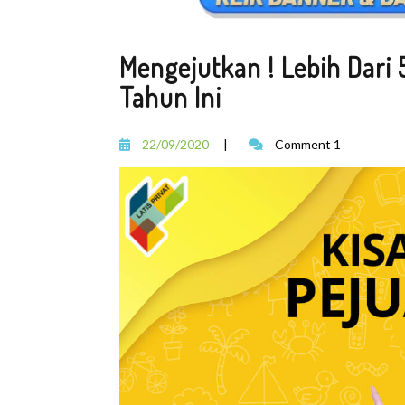
Mengejutkan ! Lebih Dari 
Tahun Ini
22/09/2020
|
Comment 1