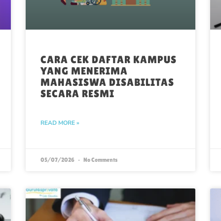
CARA CEK DAFTAR KAMPUS
YANG MENERIMA
MAHASISWA DISABILITAS
SECARA RESMI
READ MORE »
05/07/2026
No Comments