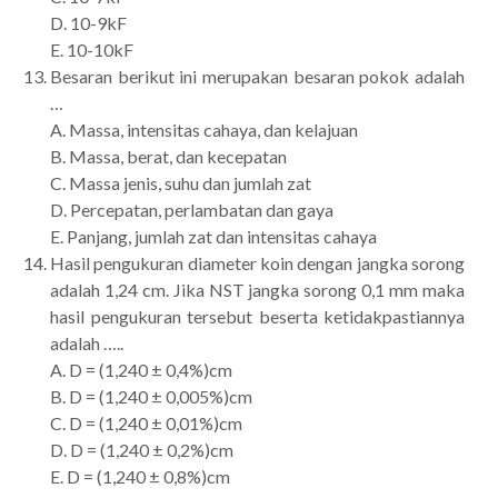
D. 10-9kF
E. 10-10kF
Besaran berikut ini merupakan besaran pokok adalah
…
A. Massa, intensitas cahaya, dan kelajuan
B. Massa, berat, dan kecepatan
C. Massa jenis, suhu dan jumlah zat
D. Percepatan, perlambatan dan gaya
E. Panjang, jumlah zat dan intensitas cahaya
Hasil pengukuran diameter koin dengan jangka sorong
adalah 1,24 cm. Jika NST jangka sorong 0,1 mm maka
hasil pengukuran tersebut beserta ketidakpastiannya
adalah …..
A. D = (1,240 ± 0,4%)cm
B. D = (1,240 ± 0,005%)cm
C. D = (1,240 ± 0,01%)cm
D. D = (1,240 ± 0,2%)cm
E. D = (1,240 ± 0,8%)cm