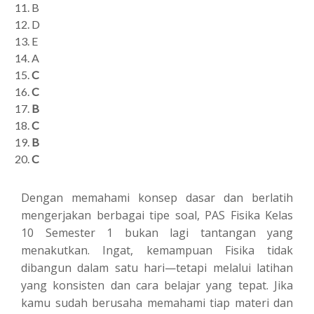
B
D
E
A
C
C
B
C
B
C
Dengan memahami konsep dasar dan berlatih
mengerjakan berbagai tipe soal, PAS Fisika Kelas
10 Semester 1 bukan lagi tantangan yang
menakutkan. Ingat, kemampuan Fisika tidak
dibangun dalam satu hari—tetapi melalui latihan
yang konsisten dan cara belajar yang tepat. Jika
kamu sudah berusaha memahami tiap materi dan