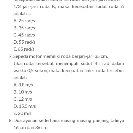
1/3 jari-jari roda B, maka kecepatan sudut roda A
adalah.…
A. 25 rad/s
B. 35 rad/s
C. 45 rad/s
D. 55 rad/s
E. 65 rad/s
Sepeda motor memiliki roda berjari-jari 35 cm.
Jika roda tersebut menempuh sudut 4π rad dalam
waktu 0,5 sekon, maka kecepatan linier roda tersebut
adalah….
A. 8,8 m/s
B. 10 m/s
C. 12 m/s
D. 15,5 m/s
E. 20 m/s
Dua ayunan sederhana masing masing panjang talinya
16 cm dan 36 cm.