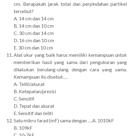
cm. Berapakah jarak total dan perpindahan partikel
tersebut?
A. 14 cm dan 14 cm
B. 14 cm dan 10 cm
C. 30 cm dan 14 cm
D. 16 cm dan 10 cm
E. 30 cm dan 10 cm
Alat ukur yang baik harus memiliki kemampuan untuk
memberikan hasil yang sama dari pengukuran yang
dilakukan berulang-ulang dengan cara yang sama.
Kemampuan itu disebut….
A. Teliti/akurat
B. Ketepatan/presisi
C. Sensitif
D. Tepat dan akurat
E. Sensitif dan teliti
Satu mikro farad (mF) sama dengan ….A. 1010kF
B. 109kF
C. 10-7kF