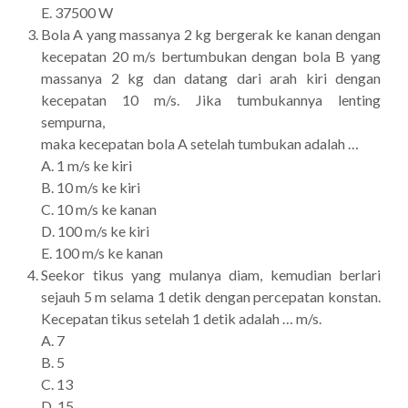
E. 37500 W
Bola A yang massanya 2 kg bergerak ke kanan dengan
kecepatan 20 m/s bertumbukan dengan bola B yang
massanya 2 kg dan datang dari arah kiri dengan
kecepatan 10 m/s. Jika tumbukannya lenting
sempurna,
maka kecepatan bola A setelah tumbukan adalah …
A. 1 m/s ke kiri
B. 10 m/s ke kiri
C. 10 m/s ke kanan
D. 100 m/s ke kiri
E. 100 m/s ke kanan
Seekor tikus yang mulanya diam, kemudian berlari
sejauh 5 m selama 1 detik dengan percepatan konstan.
Kecepatan tikus setelah 1 detik adalah … m/s.
A. 7
B. 5
C. 13
D. 15