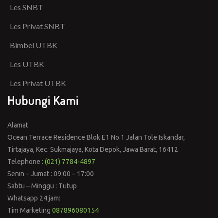
Les SNBT
Les Privat SNBT
Bimbel UTBK
Les UTBK
Les Privat UTBK
Hubungi Kami
Alamat
Ocean Terrace Residence Blok E1 No.1 Jalan Tole Iskandar,
Tirtajaya, Kec. Sukmajaya, Kota Depok, Jawa Barat, 16412
Telephone :
(021) 7784-4897
Senin – Jumat : 09:00 – 17:00
Sabtu – Minggu : Tutup
Whatsapp 24 jam:
Tim Marketing
087896080154