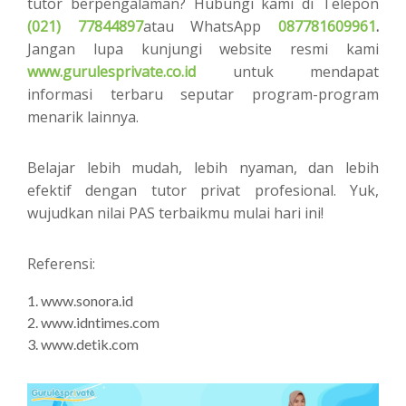
tutor berpengalaman? Hubungi kami di Telepon
(021) 77844897
atau WhatsApp
087781609961
.
Jangan lupa kunjungi website resmi kami
www.gurulesprivate.co.id
untuk mendapat
informasi terbaru seputar program-program
menarik lainnya.
Belajar lebih mudah, lebih nyaman, dan lebih
efektif dengan tutor privat profesional. Yuk,
wujudkan nilai PAS terbaikmu mulai hari ini!
Referensi:
www.sonora.id
www.idntimes.com
www.detik.com