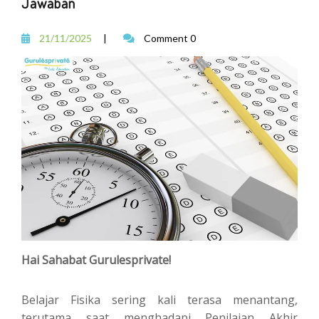
Jawaban
21/11/2025
|
Comment 0
Hai Sahabat Gurulesprivate!
Belajar Fisika sering kali terasa menantang,
terutama saat menghadapi Penilaian Akhir