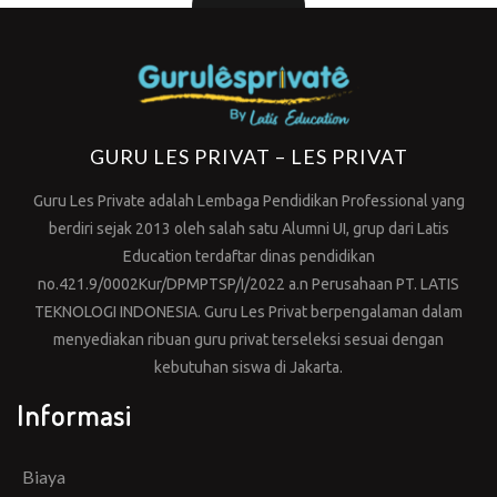
GURU LES PRIVAT – LES PRIVAT
Guru Les Private adalah Lembaga Pendidikan Professional yang
berdiri sejak 2013 oleh salah satu Alumni UI, grup dari Latis
Education terdaftar dinas pendidikan
no.421.9/0002Kur/DPMPTSP/I/2022 a.n Perusahaan PT. LATIS
TEKNOLOGI INDONESIA. Guru Les Privat berpengalaman dalam
menyediakan ribuan guru privat terseleksi sesuai dengan
kebutuhan siswa di Jakarta.
Informasi
Biaya