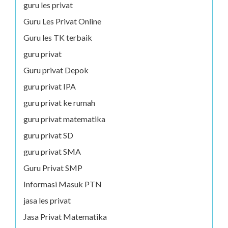
guru les privat
Guru Les Privat Online
Guru les TK terbaik
guru privat
Guru privat Depok
guru privat IPA
guru privat ke rumah
guru privat matematika
guru privat SD
guru privat SMA
Guru Privat SMP
Informasi Masuk PTN
jasa les privat
Jasa Privat Matematika