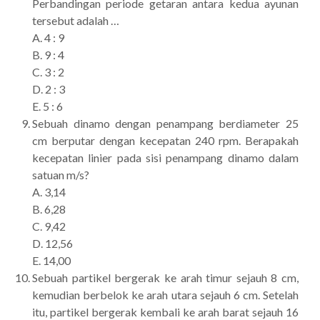
Perbandingan periode getaran antara kedua ayunan
tersebut adalah …
A. 4 : 9
B. 9 : 4
C. 3 : 2
D. 2 : 3
E. 5 : 6
Sebuah dinamo dengan penampang berdiameter 25
cm berputar dengan kecepatan 240 rpm. Berapakah
kecepatan linier pada sisi penampang dinamo dalam
satuan m/s?
A. 3,14
B. 6,28
C. 9,42
D. 12,56
E. 14,00
Sebuah partikel bergerak ke arah timur sejauh 8 cm,
kemudian berbelok ke arah utara sejauh 6 cm. Setelah
itu, partikel bergerak kembali ke arah barat sejauh 16