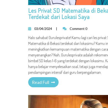
Les Privat SD Matematika di Beka
Terdekat dari Lokasi Saya
03/04/2024
|
Comment 0
Halo sahabat Gurulesprivate! Kamu lagi cari les privat
Matematika di Bekasi terdekat dari lokasimu? Kamu in
meningkatkan kemampuan matematika dengan cara
menyenangkan? Nah, Gurulesprivate adalah rekomen
bimbel SD kelas 1-6 yang terdekat dengan lokasimu. 
hanya belajar menyelesaikan soal, tetapi juga menda
pendampingan intensif dari guru berpengalaman.
Read Full