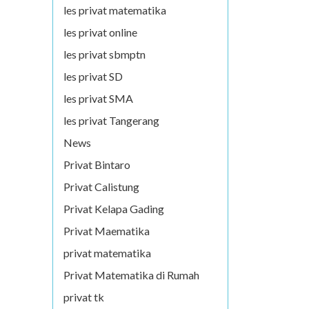
les privat matematika
les privat online
les privat sbmptn
les privat SD
les privat SMA
les privat Tangerang
News
Privat Bintaro
Privat Calistung
Privat Kelapa Gading
Privat Maematika
privat matematika
Privat Matematika di Rumah
privat tk