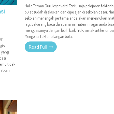
Hallo Teman Gurulesprivate! Tentu saja pelajaran faktor b
si
bulat sudah dijelaskan dan dipelajari di sekolah dasar. Na
sekolah menengah pertama anda akan menemukan mater
lagi. Sekarang baca dan pahami materi ini agar anda bis
menguasainya dengan lebih baik. Yuk, simak artikel di ba
Mengenal faktor bilangan bulat
 SD
gin
Read Full
 yang
dasi
Kamu tidak
patkan