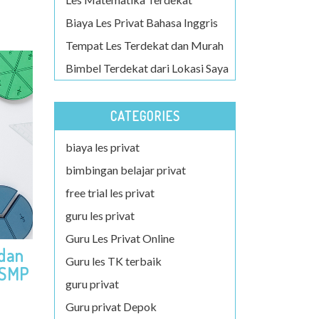
Biaya Les Privat Bahasa Inggris
Tempat Les Terdekat dan Murah
Bimbel Terdekat dari Lokasi Saya
CATEGORIES
biaya les privat
bimbingan belajar privat
free trial les privat
guru les privat
Guru Les Privat Online
 dan
Guru les TK terbaik
 SMP
guru privat
Guru privat Depok