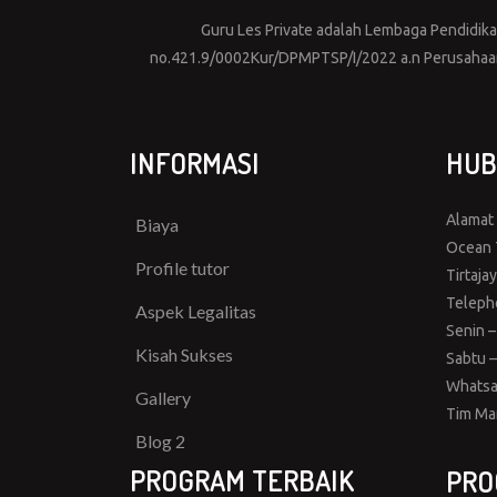
Guru Les Private adalah Lembaga Pendidikan 
no.421.9/0002Kur/DPMPTSP/I/2022 a.n Perusahaan 
INFORMASI
HUB
Alamat
Biaya
Ocean T
Profile tutor
Tirtaja
Teleph
Aspek Legalitas
Senin –
Kisah Sukses
Sabtu –
Whatsa
Gallery
Tim Ma
Blog 2
PROGRAM TERBAIK
PRO