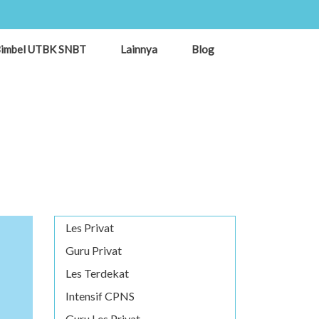
imbel UTBK SNBT
Lainnya
Blog
Les Privat
Guru Privat
Les Terdekat
Intensif CPNS
Guru Les Privat