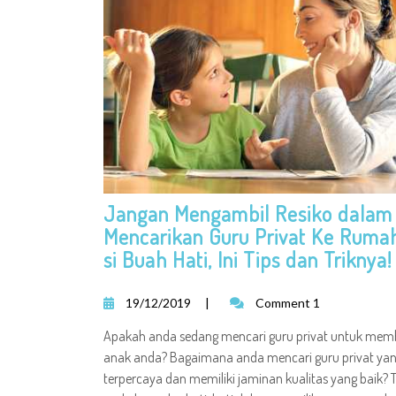
Jangan Mengambil Resiko dalam
Mencarikan Guru Privat Ke Ruma
si Buah Hati, Ini Tips dan Triknya!
19/12/2019
|
Comment 1
Apakah anda sedang mencari guru privat untuk me
anak anda? Bagaimana anda mencari guru privat ya
terpercaya dan memiliki jaminan kualitas yang baik?