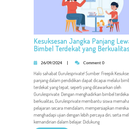
Kesuksesan Jangka Panjang Lew
Bimbel Terdekat yang Berkualita
26/09/2024
|
Comment 0
Halo sahabat Gurulesprivate! Sumber: Freepik Kesuks
panjang dalam pendidikan dapat dicapai melalui bim
terdekat yang tepat, seperti yang ditawarkan oleh
Gurulesprivate. Dengan menghadirkan bimbel terdeka
berkualitas, Gurulesprivate membantu siswa memah
pelajaran secara mendalam, mempersiapkan mereka
menghadapi ujian dengan lebih percaya diri, serta mel
kemandirian dalam belajar. Didukung