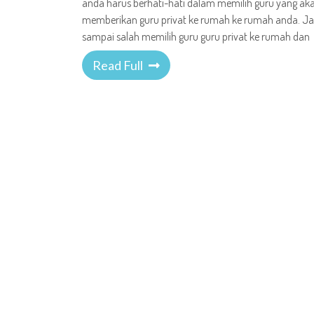
anda harus berhati-hati dalam memilih guru yang ak
memberikan guru privat ke rumah ke rumah anda. J
sampai salah memilih guru guru privat ke rumah dan
Read Full