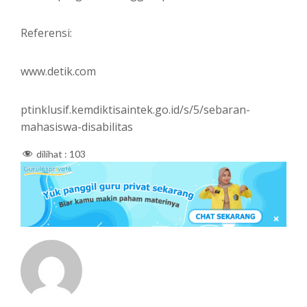
Referensi:
www.detik.com
ptinklusif.kemdiktisaintek.go.id/s/5/sebaran-
mahasiswa-disabilitas
dilihat :
103