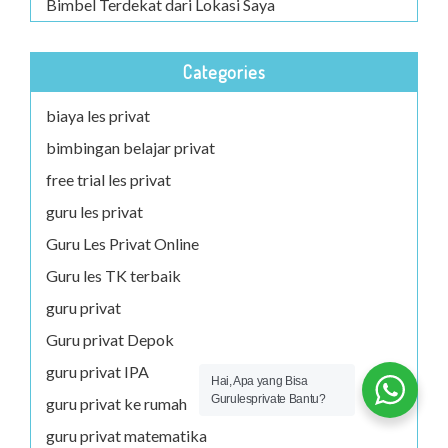
Bimbel Terdekat dari Lokasi Saya
Categories
biaya les privat
bimbingan belajar privat
free trial les privat
guru les privat
Guru Les Privat Online
Guru les TK terbaik
guru privat
Guru privat Depok
guru privat IPA
Hai, Apa yang Bisa
Gurulesprivate Bantu?
guru privat ke rumah
guru privat matematika