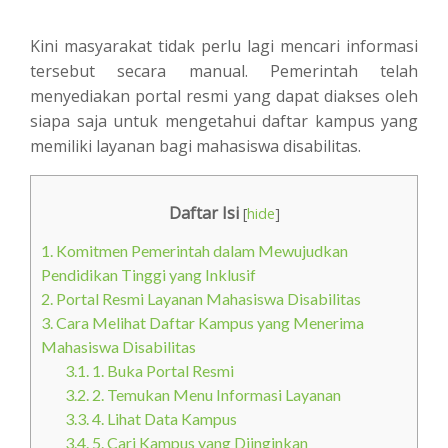
Kini masyarakat tidak perlu lagi mencari informasi
tersebut secara manual. Pemerintah telah
menyediakan portal resmi yang dapat diakses oleh
siapa saja untuk mengetahui daftar kampus yang
memiliki layanan bagi mahasiswa disabilitas.
Daftar Isi
[
hide
]
1.
Komitmen Pemerintah dalam Mewujudkan
Pendidikan Tinggi yang Inklusif
2.
Portal Resmi Layanan Mahasiswa Disabilitas
3.
Cara Melihat Daftar Kampus yang Menerima
Mahasiswa Disabilitas
3.1.
1. Buka Portal Resmi
3.2.
2. Temukan Menu Informasi Layanan
3.3.
4. Lihat Data Kampus
3.4.
5. Cari Kampus yang Diinginkan