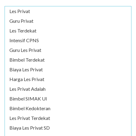
Les Privat
Guru Privat
Les Terdekat
Intensif CPNS
Guru Les Privat
Bimbel Terdekat
Biaya Les Privat
Harga Les Privat
Les Privat Adalah
Bimbel SIMAK UI
Bimbel Kedokteran
Les Privat Terdekat
Biaya Les Privat SD