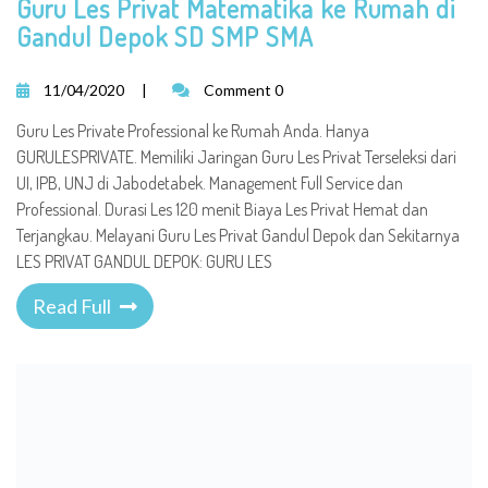
Guru Les Privat Matematika ke Rumah di
Gandul Depok SD SMP SMA
11/04/2020
|
Comment 0
Guru Les Private Professional ke Rumah Anda. Hanya
GURULESPRIVATE. Memiliki Jaringan Guru Les Privat Terseleksi dari
UI, IPB, UNJ di Jabodetabek. Management Full Service dan
Professional. Durasi Les 120 menit Biaya Les Privat Hemat dan
Terjangkau. Melayani Guru Les Privat Gandul Depok dan Sekitarnya
LES PRIVAT GANDUL DEPOK: GURU LES
Read Full