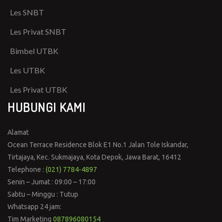
Les SNBT
Les Privat SNBT
Bimbel UTBK
Les UTBK
Les Privat UTBK
HUBUNGI KAMI
Alamat
Ocean Terrace Residence Blok E1 No.1 Jalan Tole Iskandar,
Tirtajaya, Kec. Sukmajaya, Kota Depok, Jawa Barat, 16412
Telephone :
(021) 7784-4897
Senin – Jumat : 09:00 – 17:00
Sabtu – Minggu : Tutup
Whatsapp 24 jam:
Tim Marketing
087896080154