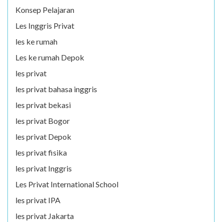
Konsep Pelajaran
Les Inggris Privat
les ke rumah
Les ke rumah Depok
les privat
les privat bahasa inggris
les privat bekasi
les privat Bogor
les privat Depok
les privat fisika
les privat Inggris
Les Privat International School
les privat IPA
les privat Jakarta