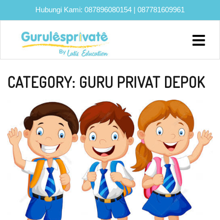
Hubungi Kami:
087896080154
|
087781609961
Home
About
CATEGORY:
GURU PRIVAT DEPOK
Biaya
Program
Eksklusif
Bimbel
UTBK
SNBT
Lainnya
Blog