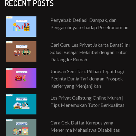
RECENT POSTS
Penyebab Deflasi, Dampak, dan
Pengaruhnya terhadap Perekonomian
Cari Guru Les Privat Jakarta Barat? Ini
Solusi Belajar Fleksibel dengan Tutor
Datang ke Rumah
Jurusan Seni Tari: Pilihan Tepat bagi
Pecinta Dunia Tari dengan Prospek
Karier yang Menjanjikan
Les Privat Calistung Online Murah |
Tips Menemukan Tutor Berkualitas
Cara Cek Daftar Kampus yang
Menerima Mahasiswa Disabilitas