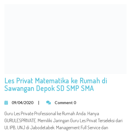
Les Privat Matematika ke Rumah di
Sawangan Depok SD SMP SMA
09/04/2020
|
Comment 0
Guru Les Private Professional ke Rumah Anda. Hanya
GURULESPRIVATE. Memiliki Jaringan Guru Les Privat Terseleksi dari
UI, IPB, UNJ di Jabodetabek. Management Full Service dan