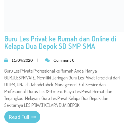
Guru Les Privat ke Rumah dan Online di
Kelapa Dua Depok SD SMP SMA
11/04/2020
|
Comment 0
Guru Les Private Professional ke Rumah Anda. Hanya
GURULESPRIVATE. Memiliki Jaringan Guru Les Privat Terseleksi dari
UI, IPB, UNJ di Jabodetabek. Management Full Service dan
Professional. Durasi Les 120 menit Biaya Les Privat Hemat dan
Terjangkau. Melayani Guru Les Privat Kelapa Dua Depok dan
Sekitarnya LES PRIVAT KELAPA DUA DEPOK:
Read Full