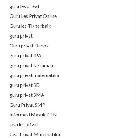
guru les privat
Guru Les Privat Online
Guru les TK terbaik
guru privat
Guru privat Depok
guru privat IPA
guru privat ke rumah
guru privat matematika
guru privat SD
guru privat SMA
Guru Privat SMP
Informasi Masuk PTN
jasa les privat
Jasa Privat Matematika