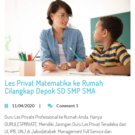
Les Privat Matematika ke Rumah
Cilangkap Depok SD SMP SMA
11/04/2020
|
Comment 1
Guru Les Private Professional ke Rumah Anda. Hanya
GURULESPRIVATE. Memiliki Jaringan Guru Les Privat Terseleksi dari
UI, IPB, UNJ di Jabodetabek. Management Full Service dan