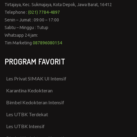
Tirtajaya, Kec. Sukmajaya, Kota Depok, Jawa Barat, 16412
Telephone :
(021) 7784-4897
Senin – Jumat : 09:00 – 17:00
Sabtu – Minggu : Tutup
Whatsapp 24 jam:
Tim Marketing
087896080154
PROGRAM FAVORIT
Les Privat SIMAK UI Intensif
Karantina Kedokteran
Bimbel Kedokteran Intensif
Les UTBK Terdekat
Les UTBK Intensif