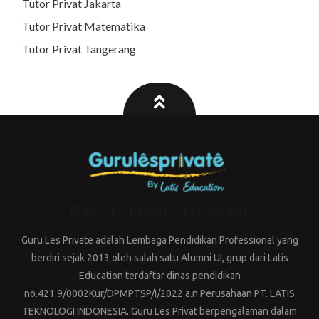
Tutor Privat Jakarta
Tutor Privat Matematika
Tutor Privat Tangerang
GURU LES PRIVAT – LES PRIVAT
Guru Les Private adalah Lembaga Pendidikan Professional yang
berdiri sejak 2013 oleh salah satu Alumni UI, grup dari Latis
Education terdaftar dinas pendidikan
no.421.9/0002Kur/DPMPTSP/I/2022 a.n Perusahaan PT. LATIS
TEKNOLOGI INDONESIA. Guru Les Privat berpengalaman dalam