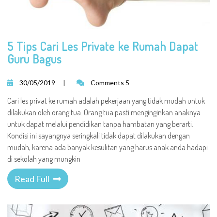
5 Tips Cari Les Private ke Rumah Dapat
Guru Bagus
30/05/2019
|
Comments 5
Cari les privat ke rumah adalah pekerjaan yang tidak mudah untuk
dilakukan oleh orang tua. Orang tua pasti menginginkan anaknya
untuk dapat melalui pendidikan tanpa hambatan yang berarti.
Kondisi ini sayangnya seringkali tidak dapat dilakukan dengan
mudah, karena ada banyak kesulitan yang harus anak anda hadapi
di sekolah yang mungkin
Read Full