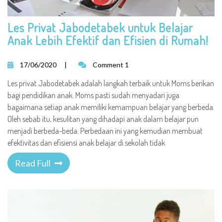
Les Privat Jabodetabek untuk Belajar
Anak Lebih Efektif dan Efisien di Rumah!
17/06/2020
|
Comment 1
Les privat Jabodetabek adalah langkah terbaik untuk Moms berikan
bagi pendidikan anak. Moms pasti sudah menyadari juga
bagaimana setiap anak memiliki kemampuan belajar yang berbeda.
Oleh sebab itu, kesulitan yang dihadapi anak dalam belajar pun
menjadi berbeda-beda. Perbedaan ini yang kemudian membuat
efektivitas dan efisiensi anak belajar di sekolah tidak
Read Full