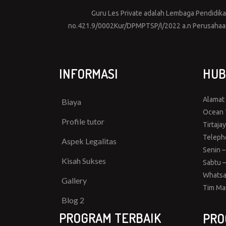
Guru Les Private adalah Lembaga Pendidikan 
no.421.9/0002Kur/DPMPTSP/I/2022 a.n Perusahaan 
INFORMASI
HUB
Alamat
Biaya
Ocean T
Profile tutor
Tirtaja
Teleph
Aspek Legalitas
Senin –
Kisah Sukses
Sabtu –
Whatsa
Gallery
Tim Ma
Blog 2
PROGRAM TERBAIK
PRO