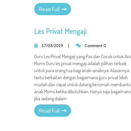
Read Full
Les Privat Mengaji
17/03/2019
|
Comment 0
Guru Les Privat Mengaji yang Pas dan Cocok untuk An
Moms Guru les privat mengaji adalah pilihan terbaik
untuk para orang tua bagi anak-anaknya. Alasannya
tentu berkaitan dengan bagaimana guru privat lebih
mudah dan cepat untuk datang ke rumah membantu
anak Moms ketika dibutuhkan. Hanya saja bagaiman
jika sedang dalam
Read Full