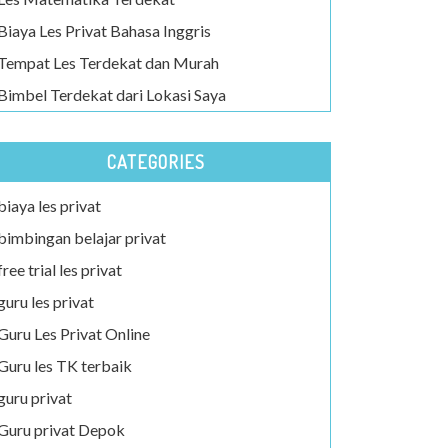
Biaya Les Privat Bahasa Inggris
Tempat Les Terdekat dan Murah
Bimbel Terdekat dari Lokasi Saya
CATEGORIES
biaya les privat
bimbingan belajar privat
free trial les privat
guru les privat
Guru Les Privat Online
Guru les TK terbaik
guru privat
Guru privat Depok