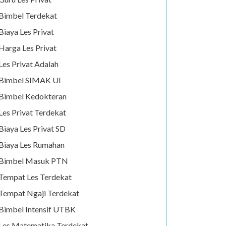
Bimbel Terdekat
Biaya Les Privat
Harga Les Privat
Les Privat Adalah
Bimbel SIMAK UI
Bimbel Kedokteran
Les Privat Terdekat
Biaya Les Privat SD
Biaya Les Rumahan
Bimbel Masuk PTN
Tempat Les Terdekat
Tempat Ngaji Terdekat
Bimbel Intensif UTBK
Les Matematika Terdekat