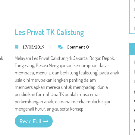
Les Privat TK Calistung
17/03/2019
|
Comment 0
ak
Melayani Les Privat Calistung di Jakarta, Bogor, Depok,
Tangerang, Bekasi Mengajarkan kemampuan dasar
membaca, menulis, dan berhitung (calistung) pada anak
usia dini merupakan langkah penting dalam
mempersiapkan mereka untuk menghadapi dunia
a
pendidikan formal. Usia TK adalah masa emas
perkembangan anak, di mana mereka mulai belajar
mengenali huruf, angka, serta konsep
Read Full