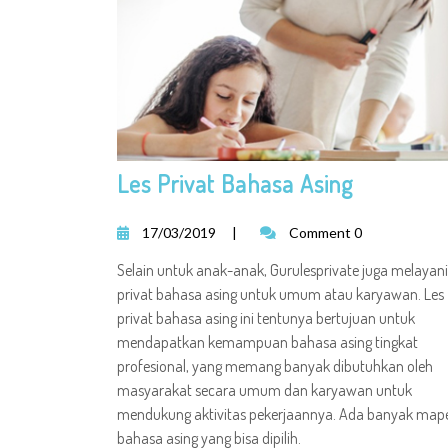
Les Privat Bahasa Asing
17/03/2019
|
Comment 0
Selain untuk anak-anak, Gurulesprivate juga melayani
privat bahasa asing untuk umum atau karyawan. Les
privat bahasa asing ini tentunya bertujuan untuk
mendapatkan kemampuan bahasa asing tingkat
profesional, yang memang banyak dibutuhkan oleh
masyarakat secara umum dan karyawan untuk
mendukung aktivitas pekerjaannya. Ada banyak map
bahasa asing yang bisa dipilih.