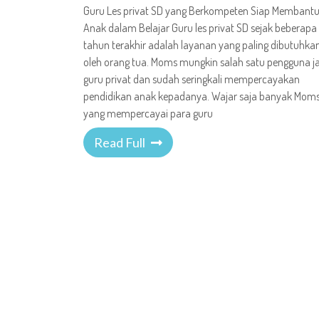
Guru Les privat SD yang Berkompeten Siap Membant
Anak dalam Belajar Guru les privat SD sejak beberapa
tahun terakhir adalah layanan yang paling dibutuhka
oleh orang tua. Moms mungkin salah satu pengguna j
guru privat dan sudah seringkali mempercayakan
pendidikan anak kepadanya. Wajar saja banyak Mom
yang mempercayai para guru
Read Full