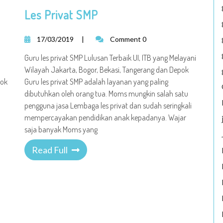
Les Privat SMP
17/03/2019
|
Comment 0
Guru les privat SMP Lulusan Terbaik UI, ITB yang Melayani
Wilayah Jakarta, Bogor, Bekasi, Tangerang dan Depok
pok
Guru les privat SMP adalah layanan yang paling
dibutuhkan oleh orang tua. Moms mungkin salah satu
pengguna jasa Lembaga les privat dan sudah seringkali
mempercayakan pendidikan anak kepadanya. Wajar
saja banyak Moms yang
Read Full