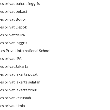
les privat bahasa inggris
les privat bekasi
les privat Bogor
les privat Depok
les privat fisika
les privat Inggris
Les Privat International School
les privat IPA
les privat Jakarta
les privat jakarta pusat
les privat jakarta selatan
les privat jakarta timur
les privat ke rumah
les privat kimia