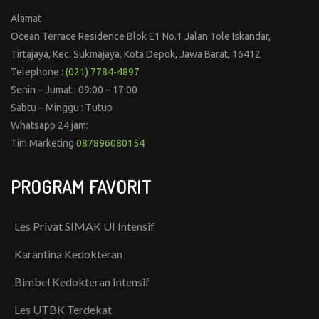
Alamat
Ocean Terrace Residence Blok E1 No.1 Jalan Tole Iskandar,
Tirtajaya, Kec. Sukmajaya, Kota Depok, Jawa Barat, 16412
Telephone :
(021) 7784-4897
Senin – Jumat : 09:00 – 17:00
Sabtu – Minggu : Tutup
Whatsapp 24 jam:
Tim Marketing
087896080154
PROGRAM FAVORIT
Les Privat SIMAK UI Intensif
Karantina Kedokteran
Bimbel Kedokteran Intensif
Les UTBK Terdekat