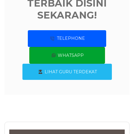
TERBAIK DISINI
SEKARANG!
TELEPHONE
WHATSAPP
LIHAT GURU TERDEKAT