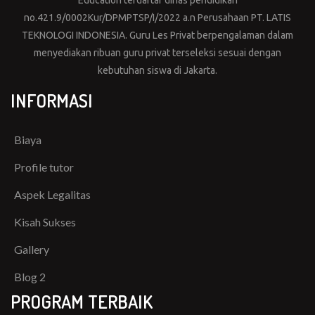
Education terdaftar dinas pendidikan
no.421.9/0002Kur/DPMPTSP/I/2022 a.n Perusahaan PT. LATIS
TEKNOLOGI INDONESIA. Guru Les Privat berpengalaman dalam
menyediakan ribuan guru privat terseleksi sesuai dengan
kebutuhan siswa di Jakarta.
INFORMASI
Biaya
Profile tutor
Aspek Legalitas
Kisah Sukses
Gallery
Blog 2
PROGRAM TERBAIK