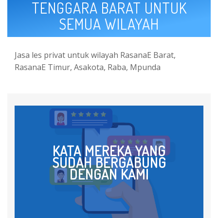
TENGGARA BARAT UNTUK
SEMUA WILAYAH
Jasa les privat untuk wilayah RasanaE Barat,
RasanaE Timur, Asakota, Raba, Mpunda
KATA MEREKA YANG
SUDAH BERGABUNG
DENGAN KAMI