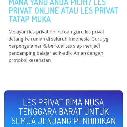
MANA YANG ANDA PILIH? LES
PRIVAT ONLINE ATAU LES PRIVAT
TATAP MUKA
Melayani les privat online dan guru les privat
datang ke rumah di seluruh Indonesia. Guru yg
berpengalaman & berkualitas siap menjadi
pendamping belajar adik-adik. Aman dengan
protokol kesehatan.
LES PRIVAT BIMA NUSA
TENGGARA BARAT UNTUK
SEMUA JENJANG PENDIDIKAN