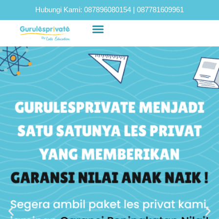
Hubungi Kami:
087896080154
|
087781609961