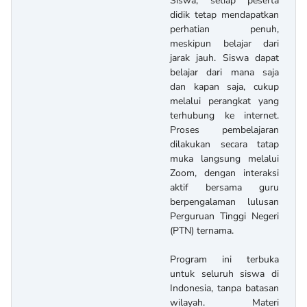
Siswa, setiap peserta
didik tetap mendapatkan
perhatian penuh,
meskipun belajar dari
jarak jauh. Siswa dapat
belajar dari mana saja
dan kapan saja, cukup
melalui perangkat yang
terhubung ke internet.
Proses pembelajaran
dilakukan secara tatap
muka langsung melalui
Zoom, dengan interaksi
aktif bersama guru
berpengalaman lulusan
Perguruan Tinggi Negeri
(PTN) ternama.
Program ini terbuka
untuk seluruh siswa di
Indonesia, tanpa batasan
wilayah. Materi