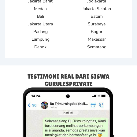
Jakarta Barat
Jogjakarta
Medan
Jakarta Selatan
Bali
Batam
Jakarta Utara
Surabaya
Padang
Bogor
Lampung
Makassar
Depok
Semarang
TESTIMONI REAL DARI SISWA
GURULESPRIVATE