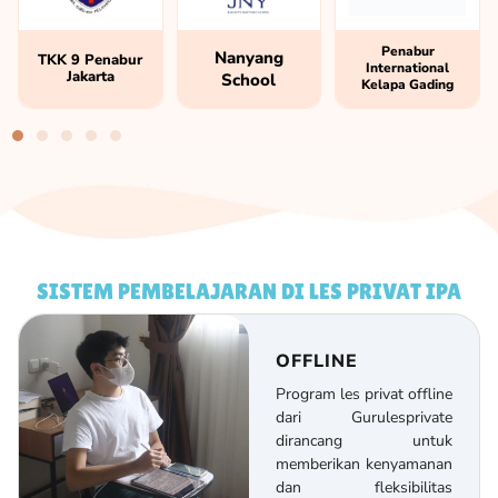
Penabur
Nanyang
TKK 9 Penabur
International
Jakarta
School
Kelapa Gading
SISTEM PEMBELAJARAN DI LES PRIVAT IPA
OFFLINE
Program les privat offline
dari Gurulesprivate
dirancang untuk
memberikan kenyamanan
dan fleksibilitas