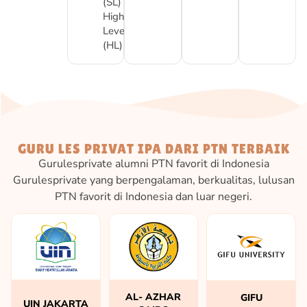
(SL) or
Higher
Level
(HL)
GURU LES PRIVAT IPA DARI PTN TERBAIK
Gurulesprivate alumni PTN favorit di Indonesia
Gurulesprivate yang berpengalaman, berkualitas, lulusan
PTN favorit di Indonesia dan luar negeri.
AL- AZHAR
GIFU
UIN JAKARTA