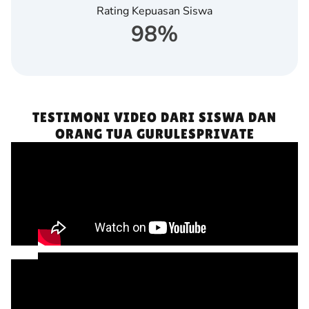
Rating Kepuasan Siswa
98
%
TESTIMONI VIDEO DARI SISWA DAN
ORANG TUA GURULESPRIVATE