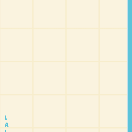
L
A
L