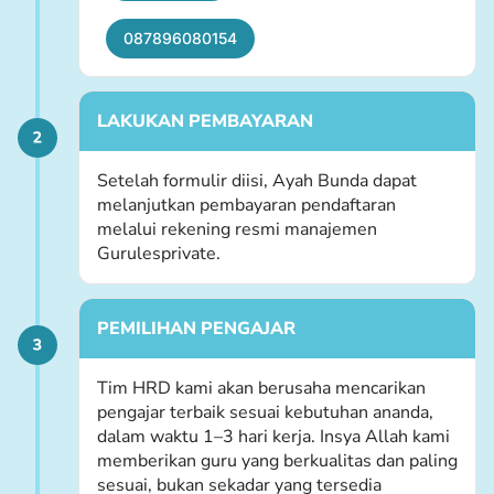
087896080154
LAKUKAN PEMBAYARAN
Setelah formulir diisi, Ayah Bunda dapat
melanjutkan pembayaran pendaftaran
melalui rekening resmi manajemen
Gurulesprivate.
PEMILIHAN PENGAJAR
Tim HRD kami akan berusaha mencarikan
pengajar terbaik sesuai kebutuhan ananda,
dalam waktu 1–3 hari kerja. Insya Allah kami
memberikan guru yang berkualitas dan paling
sesuai, bukan sekadar yang tersedia