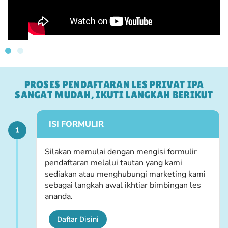
PROSES PENDAFTARAN LES PRIVAT IPA
SANGAT MUDAH, IKUTI LANGKAH BERIKUT
ISI FORMULIR
Silakan memulai dengan mengisi formulir
pendaftaran melalui tautan yang kami
sediakan atau menghubungi marketing kami
sebagai langkah awal ikhtiar bimbingan les
ananda.
Daftar Disini