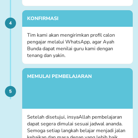
KONFIRMASI
Tim kami akan mengirimkan profil calon
pengajar melalui WhatsApp, agar Ayah
Bunda dapat menilai guru kami dengan
tenang dan yakin.
MEMULAI PEMBELAJARAN
Setelah disetujui, insyaAllah pembelajaran
dapat segera dimulai sesuai jadwal ananda.
Semoga setiap langkah belajar menjadi jalan
kebaikan dan masa depan yang lebih baik