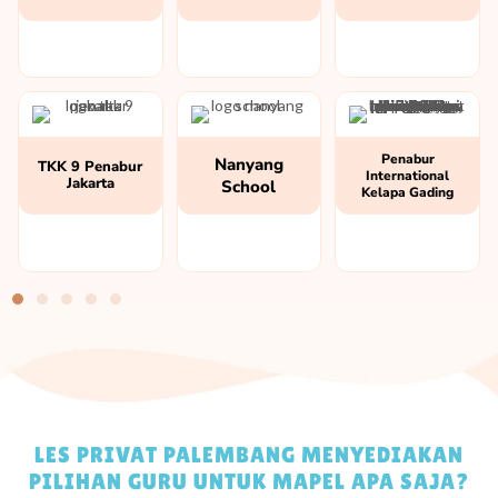
Penabur
Nanyang
TKK 9 Penabur
International
Jakarta
School
Kelapa Gading
LES PRIVAT PALEMBANG MENYEDIAKAN
PILIHAN GURU UNTUK MAPEL APA SAJA?