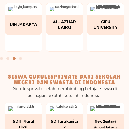
AL- AZHAR
GIFU
UIN JAKARTA
CAIRO
UNIVERSITY
SISWA GURULESPRIVATE DARI SEKOLAH
NEGERI DAN SWASTA DI INDONESIA
Gurulesprivate telah membimbing belajar siswa di
berbagai sekolah seluruh Indonesia.
SDIT Nurul
SD Tarakanita
New Zealand
Fikri
2
School Jakarta