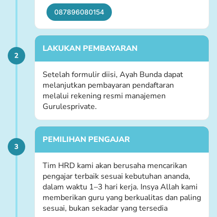
087896080154
LAKUKAN PEMBAYARAN
Setelah formulir diisi, Ayah Bunda dapat
melanjutkan pembayaran pendaftaran
melalui rekening resmi manajemen
Gurulesprivate.
PEMILIHAN PENGAJAR
Tim HRD kami akan berusaha mencarikan
pengajar terbaik sesuai kebutuhan ananda,
dalam waktu 1–3 hari kerja. Insya Allah kami
memberikan guru yang berkualitas dan paling
sesuai, bukan sekadar yang tersedia