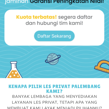
KENAPA PILIH LES PRIVAT PALEMBANG
KAMI?
BANYAK LEMBAGA YANG MENYEDIAKAN
LAYANAN LES PRIVAT, TETAPI APA YANG
MEMBUAT KAMI LAYAK MENJADI PILIHANMU?