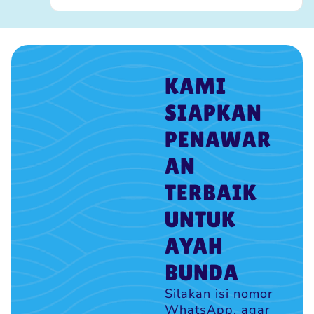
KAMI
SIAPKAN
PENAWAR
AN
TERBAIK
UNTUK
AYAH
BUNDA
Silakan isi nomor
WhatsApp, agar