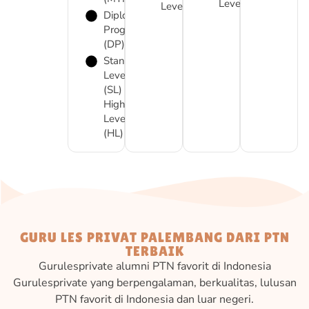
Level
Level
Diploma
Programme
(DP)
Standard
Level
(SL) or
Higher
Level
(HL)
GURU LES PRIVAT PALEMBANG DARI PTN
TERBAIK
Gurulesprivate alumni PTN favorit di Indonesia
Gurulesprivate yang berpengalaman, berkualitas, lulusan
PTN favorit di Indonesia dan luar negeri.