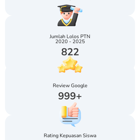
Jumlah Lolos PTN
2020 - 2025
822
Review Google
999
+
Rating Kepuasan Siswa