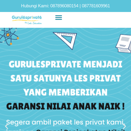
Hubungi Kami:
087896080154
|
087781609961