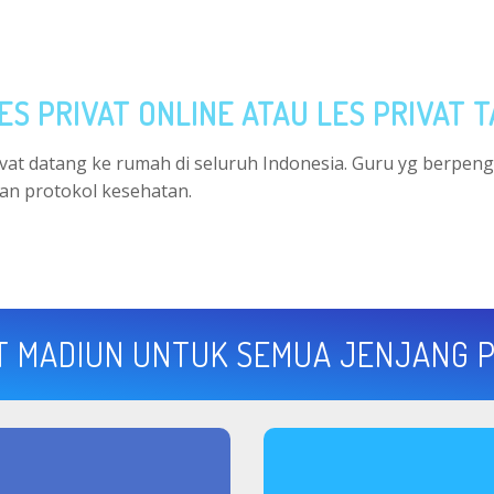
ES PRIVAT ONLINE ATAU LES PRIVAT 
rivat datang ke rumah di seluruh Indonesia. Guru yg berpen
an protokol kesehatan.
T MADIUN UNTUK SEMUA JENJANG 