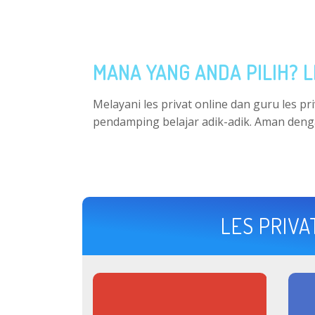
MANA YANG ANDA PILIH? L
Melayani les privat online dan guru les p
pendamping belajar adik-adik. Aman deng
LES PRIVA