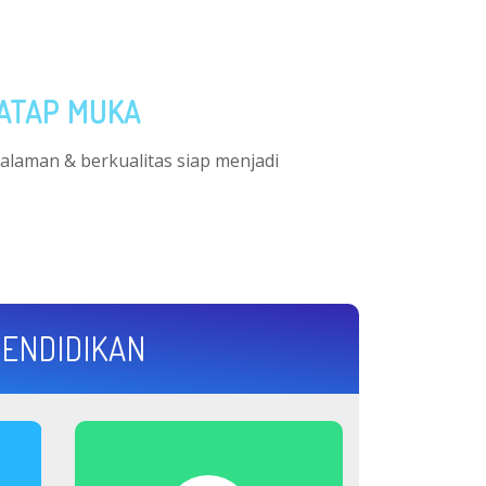
TATAP MUKA
galaman & berkualitas siap menjadi
PENDIDIKAN