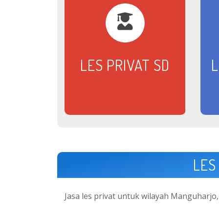
LES PRIVAT SD
L
LES
Jasa les privat untuk wilayah Manguharjo