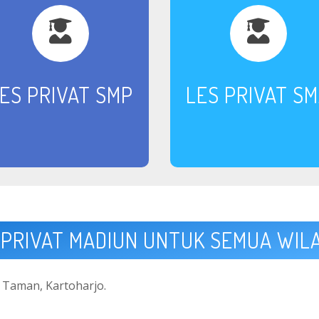
ES PRIVAT SMP
LES PRIVAT S
 PRIVAT MADIUN UNTUK SEMUA WIL
, Taman, Kartoharjo.