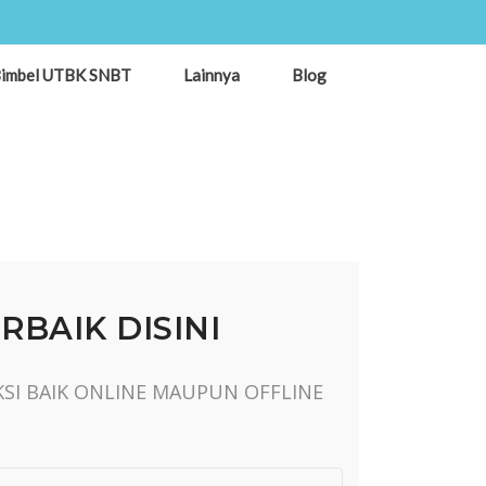
imbel UTBK SNBT
Lainnya
Blog
BAIK DISINI
KSI BAIK ONLINE MAUPUN OFFLINE