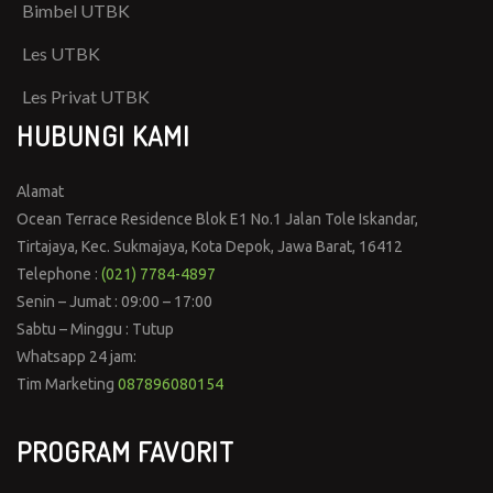
Bimbel UTBK
Les UTBK
Les Privat UTBK
HUBUNGI KAMI
Alamat
Ocean Terrace Residence Blok E1 No.1 Jalan Tole Iskandar,
Tirtajaya, Kec. Sukmajaya, Kota Depok, Jawa Barat, 16412
Telephone :
(021) 7784-4897
Senin – Jumat : 09:00 – 17:00
Sabtu – Minggu : Tutup
Whatsapp 24 jam:
Tim Marketing
087896080154
PROGRAM FAVORIT