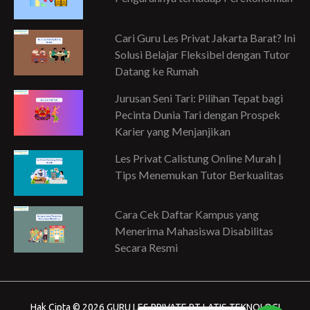
Cari Guru Les Privat Jakarta Barat? Ini
Solusi Belajar Fleksibel dengan Tutor
Datang ke Rumah
Jurusan Seni Tari: Pilihan Tepat bagi
Pecinta Dunia Tari dengan Prospek
Karier yang Menjanjikan
Les Privat Calistung Online Murah |
Tips Menemukan Tutor Berkualitas
Cara Cek Daftar Kampus yang
Menerima Mahasiswa Disabilitas
Secara Resmi
Hak Cipta © 2026 GURU LES PRIVATE PT LATIS TEKNOLOGI