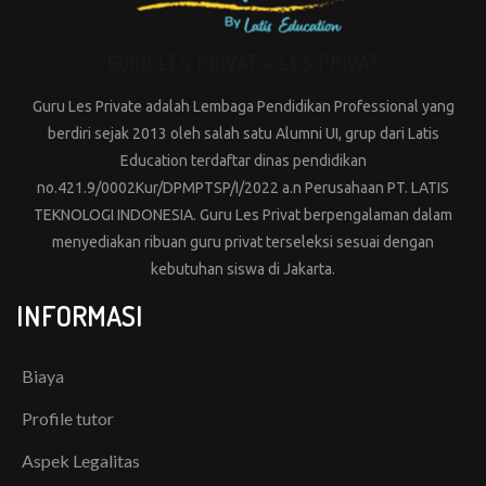
GURU LES PRIVAT – LES PRIVAT
Guru Les Private adalah Lembaga Pendidikan Professional yang
berdiri sejak 2013 oleh salah satu Alumni UI, grup dari Latis
Education terdaftar dinas pendidikan
no.421.9/0002Kur/DPMPTSP/I/2022 a.n Perusahaan PT. LATIS
TEKNOLOGI INDONESIA. Guru Les Privat berpengalaman dalam
menyediakan ribuan guru privat terseleksi sesuai dengan
kebutuhan siswa di Jakarta.
INFORMASI
Biaya
Profile tutor
Aspek Legalitas