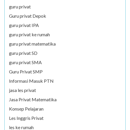
guru privat
Guru privat Depok
guru privat IPA
guru privat ke rumah
guru privat matematika
guru privat SD
guru privat SMA
Guru Privat SMP
Informasi Masuk PTN
jasa les privat
Jasa Privat Matematika
Konsep Pelajaran
Les Inggris Privat
les ke rumah