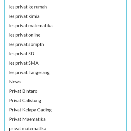
les privat ke rumah
les privat kimia
les privat matematika
les privat online
les privat sbmptn
les privat SD
les privat SMA
les privat Tangerang
News
Privat Bintaro
Privat Calistung
Privat Kelapa Gading
Privat Maematika
privat matematika