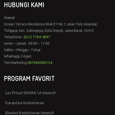
HUBUNGI KAMI
Alamat
Ocean Terrace Residence Blok E1 No.1 Jalan Tole Iskandar,
Tirtajaya, Kec. Sukmajaya, Kota Depok, Jawa Barat, 16412
Telephone :
(021) 7784-4897
Senin – Jumat : 09:00 – 17:00
Sabtu – Minggu : Tutup
Whatsapp 24 jam:
Tim Marketing
087896080154
PROGRAM FAVORIT
Les Privat SIMAK UI Intensif
Karantina Kedokteran
Bimbel Kedokteran Intensif