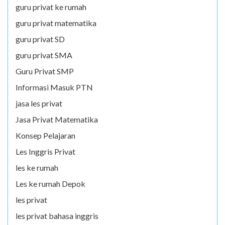
guru privat ke rumah
guru privat matematika
guru privat SD
guru privat SMA
Guru Privat SMP
Informasi Masuk PTN
jasa les privat
Jasa Privat Matematika
Konsep Pelajaran
Les Inggris Privat
les ke rumah
Les ke rumah Depok
les privat
les privat bahasa inggris