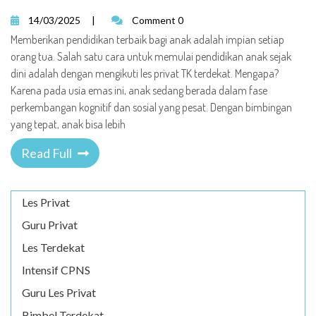
14/03/2025
|
Comment 0
Memberikan pendidikan terbaik bagi anak adalah impian setiap
orang tua. Salah satu cara untuk memulai pendidikan anak sejak
dini adalah dengan mengikuti les privat TK terdekat. Mengapa?
Karena pada usia emas ini, anak sedang berada dalam fase
perkembangan kognitif dan sosial yang pesat. Dengan bimbingan
yang tepat, anak bisa lebih
Read Full
Les Privat
Guru Privat
Les Terdekat
Intensif CPNS
Guru Les Privat
Bimbel Terdekat