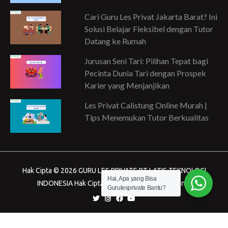
Cari Guru Les Privat Jakarta Barat? Ini
Solusi Belajar Fleksibel dengan Tutor
Datang ke Rumah
Jurusan Seni Tari: Pilihan Tepat bagi
Pecinta Dunia Tari dengan Prospek
Karier yang Menjanjikan
Les Privat Calistung Online Murah |
Tips Menemukan Tutor Berkualitas
Hak Cipta © 2026 GURU LES PRIVATE PT LATIS TEKNOLOGI
Hai, Apa yang Bisa
INDONESIA Hak Cipta dilindungi Undang-Undang.
Gurulesprivate Bantu?