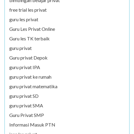
bimbingan belajar privat
free trial les privat
guru les privat
Guru Les Privat Online
Guru les TK terbaik
guru privat
Guru privat Depok
guru privat IPA
guru privat ke rumah
guru privat matematika
guru privat SD
guru privat SMA
Guru Privat SMP
Informasi Masuk PTN