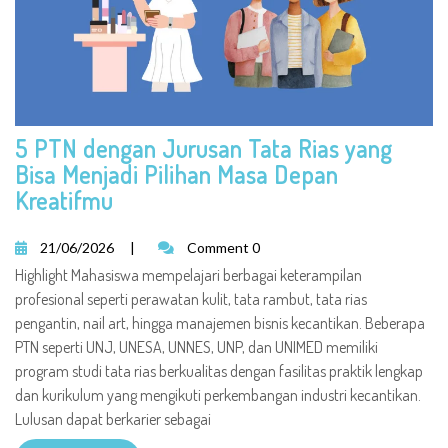
5 PTN dengan Jurusan Tata Rias yang
Bisa Menjadi Pilihan Masa Depan
Kreatifmu
21/06/2026
|
Comment 0
Highlight Mahasiswa mempelajari berbagai keterampilan
profesional seperti perawatan kulit, tata rambut, tata rias
pengantin, nail art, hingga manajemen bisnis kecantikan. Beberapa
PTN seperti UNJ, UNESA, UNNES, UNP, dan UNIMED memiliki
program studi tata rias berkualitas dengan fasilitas praktik lengkap
dan kurikulum yang mengikuti perkembangan industri kecantikan.
Lulusan dapat berkarier sebagai