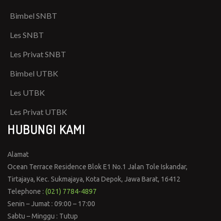
Bimbel SNBT
Les SNBT
Les Privat SNBT
Bimbel UTBK
Les UTBK
Les Privat UTBK
HUBUNGI KAMI
Alamat
Ocean Terrace Residence Blok E1 No.1 Jalan Tole Iskandar,
Tirtajaya, Kec. Sukmajaya, Kota Depok, Jawa Barat, 16412
Telephone :
(021) 7784-4897
Senin – Jumat : 09:00 – 17:00
Sabtu – Minggu : Tutup