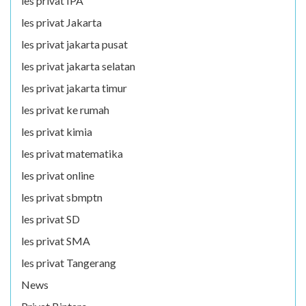
les privat IPA
les privat Jakarta
les privat jakarta pusat
les privat jakarta selatan
les privat jakarta timur
les privat ke rumah
les privat kimia
les privat matematika
les privat online
les privat sbmptn
les privat SD
les privat SMA
les privat Tangerang
News