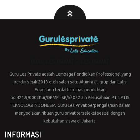
GURU LES PRIVAT – LES PRIVAT
Guru Les Private adalah Lembaga Pendidikan Professional yang
berdiri sejak 2013 oleh salah satu Alumni UI, grup dari Latis
Education terdaftar dinas pendidikan
no.421.9/0002Kur/DPMPTSP/I/2022 a.n Perusahaan PT. LATIS
TEKNOLOGI INDONESIA. Guru Les Privat berpengalaman dalam
menyediakan ribuan guru privat terseleksi sesuai dengan
kebutuhan siswa di Jakarta.
INFORMASI