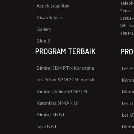
Teleph
Aspek Legalitas
Senin –
Kisah Sukses
Sabtu –
Whatsa
Gallery
Tim Ma
Blog 2
PROGRAM TERBAIK
PRO
Bimbel SBMPTN Karantina
Les P
Les Privat SBMPTN Intensif
Karan
Bimbel Online SBMPTN
Bimbe
Karantina SIMAK UI
Les U
Bimbel SNBT
Les U
Les SNBT
Bimbe