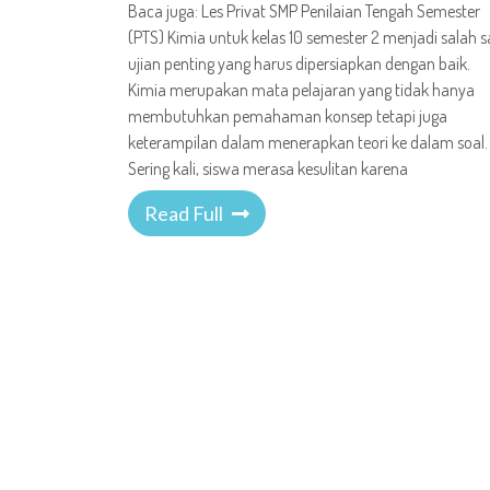
Baca juga: Les Privat SMP Penilaian Tengah Semester
(PTS) Kimia untuk kelas 10 semester 2 menjadi salah s
ujian penting yang harus dipersiapkan dengan baik.
Kimia merupakan mata pelajaran yang tidak hanya
membutuhkan pemahaman konsep tetapi juga
keterampilan dalam menerapkan teori ke dalam soal.
Sering kali, siswa merasa kesulitan karena
Read Full