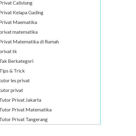
Privat Calistung
Privat Kelapa Gading
Privat Maematika
privat matematika
Privat Matematika di Rumah
privat tk
Tak Berkategori
Tips & Trick
tutor les privat
tutor privat
Tutor Privat Jakarta
Tutor Privat Matematika
Tutor Privat Tangerang