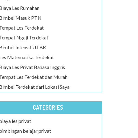
Biaya Les Rumahan
Bimbel Masuk PTN
Tempat Les Terdekat
Tempat Ngaji Terdekat
Bimbel Intensif UTBK
Les Matematika Terdekat
Biaya Les Privat Bahasa Inggris
Tempat Les Terdekat dan Murah
Bimbel Terdekat dari Lokasi Saya
CATEGORIES
biaya les privat
bimbingan belajar privat