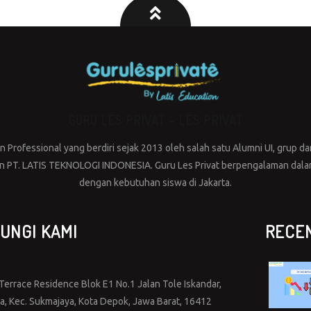
GURU LES PRIVAT – LES PRIVAT
Professional yang berdiri sejak 2013 oleh salah satu Alumni UI, grup dar
PT. LATIS TEKNOLOGI INDONESIA. Guru Les Privat berpengalaman dalam 
dengan kebutuhan siswa di Jakarta.
UNGI KAMI
RECE
errace Residence Blok E1 No.1 Jalan Tole Iskandar,
ya, Kec. Sukmajaya, Kota Depok, Jawa Barat, 16412