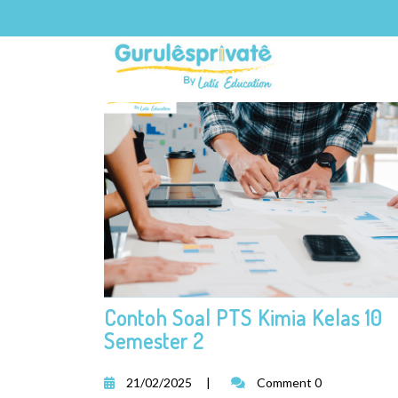
TAG:
LES PRIVAT BOGOR
Contoh Soal PTS Kimia Kelas 10
Semester 2
21/02/2025
|
Comment 0