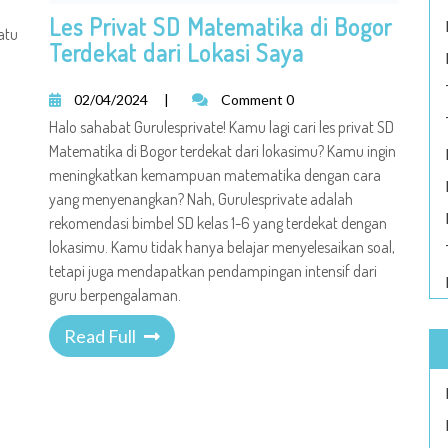
Les Privat SD Matematika di Bogor
atu
Terdekat dari Lokasi Saya
02/04/2024
|
Comment 0
Halo sahabat Gurulesprivate! Kamu lagi cari les privat SD
Matematika di Bogor terdekat dari lokasimu? Kamu ingin
meningkatkan kemampuan matematika dengan cara
yang menyenangkan? Nah, Gurulesprivate adalah
rekomendasi bimbel SD kelas 1-6 yang terdekat dengan
lokasimu. Kamu tidak hanya belajar menyelesaikan soal,
tetapi juga mendapatkan pendampingan intensif dari
guru berpengalaman.
Read Full