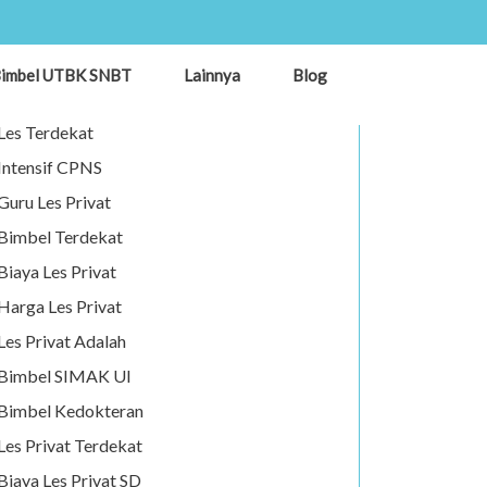
Les Privat
imbel UTBK SNBT
Lainnya
Blog
Guru Privat
Les Terdekat
Intensif CPNS
Guru Les Privat
Bimbel Terdekat
Biaya Les Privat
Harga Les Privat
Les Privat Adalah
Bimbel SIMAK UI
Bimbel Kedokteran
Les Privat Terdekat
Biaya Les Privat SD