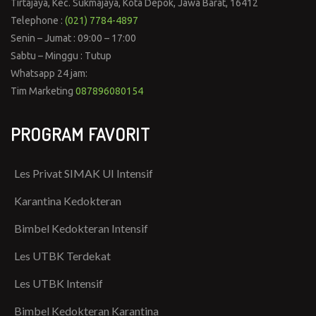
Tirtajaya, Kec. Sukmajaya, Kota Depok, Jawa Barat, 16412
Telephone :
(021) 7784-4897
Senin – Jumat : 09:00 – 17:00
Sabtu – Minggu : Tutup
Whatsapp 24 jam:
Tim Marketing
087896080154
PROGRAM FAVORIT
Les Privat SIMAK UI Intensif
Karantina Kedokteran
Bimbel Kedokteran Intensif
Les UTBK Terdekat
Les UTBK Intensif
Bimbel Kedokteran Karantina