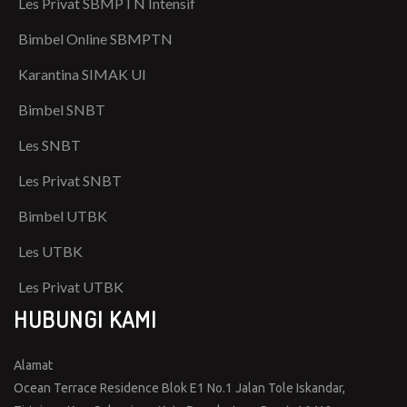
Les Privat SBMPTN Intensif
Bimbel Online SBMPTN
Karantina SIMAK UI
Bimbel SNBT
Les SNBT
Les Privat SNBT
Bimbel UTBK
Les UTBK
Les Privat UTBK
HUBUNGI KAMI
Alamat
Ocean Terrace Residence Blok E1 No.1 Jalan Tole Iskandar,