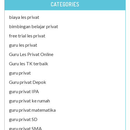
CATEGORIES
biaya les privat
bimbingan belajar privat
free trial les privat
guru les privat
Guru Les Privat Online
Guru les TK terbaik
guru privat
Guru privat Depok
guru privat IPA
guru privat ke rumah
guru privat matematika
guru privat SD
guru privat SMA