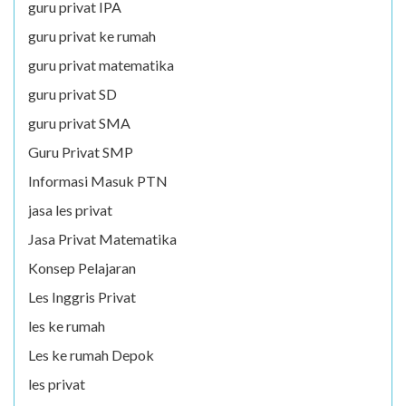
guru privat IPA
guru privat ke rumah
guru privat matematika
guru privat SD
guru privat SMA
Guru Privat SMP
Informasi Masuk PTN
jasa les privat
Jasa Privat Matematika
Konsep Pelajaran
Les Inggris Privat
les ke rumah
Les ke rumah Depok
les privat