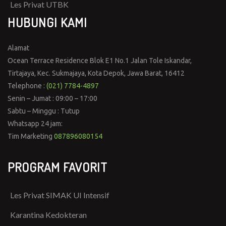
Les Privat UTBK
HUBUNGI KAMI
Alamat
Ocean Terrace Residence Blok E1 No.1 Jalan Tole Iskandar,
Tirtajaya, Kec. Sukmajaya, Kota Depok, Jawa Barat, 16412
Telephone :
(021) 7784-4897
Senin – Jumat : 09:00 – 17:00
Sabtu – Minggu : Tutup
Whatsapp 24 jam:
Tim Marketing
087896080154
PROGRAM FAVORIT
Les Privat SIMAK UI Intensif
Karantina Kedokteran