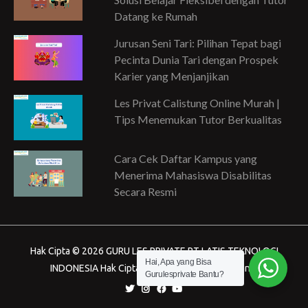
Datang ke Rumah
Jurusan Seni Tari: Pilihan Tepat bagi
Pecinta Dunia Tari dengan Prospek
Karier yang Menjanjikan
Les Privat Calistung Online Murah |
Tips Menemukan Tutor Berkualitas
Cara Cek Daftar Kampus yang
Menerima Mahasiswa Disabilitas
Secara Resmi
Hak Cipta © 2026 GURU LES PRIVATE PT LATIS TEKNOLOGI
Hai, Apa yang Bisa
INDONESIA Hak Cipta dilindungi Undang-Undang.
Gurulesprivate Bantu?