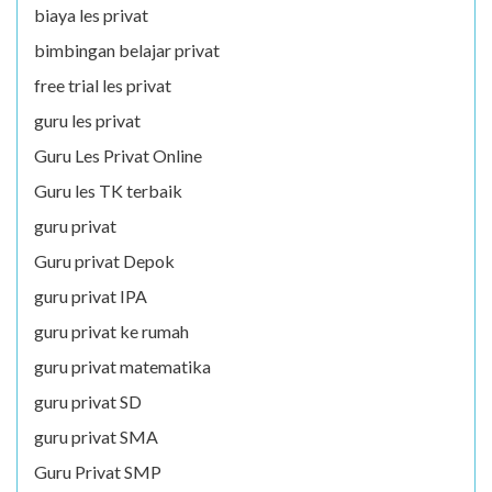
biaya les privat
bimbingan belajar privat
free trial les privat
guru les privat
Guru Les Privat Online
Guru les TK terbaik
guru privat
Guru privat Depok
guru privat IPA
guru privat ke rumah
guru privat matematika
guru privat SD
guru privat SMA
Guru Privat SMP