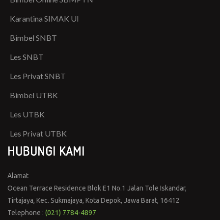
Karantina SIMAK UI
Bimbel SNBT
Les SNBT
Les Privat SNBT
Bimbel UTBK
Les UTBK
Les Privat UTBK
HUBUNGI KAMI
Alamat
Ocean Terrace Residence Blok E1 No.1 Jalan Tole Iskandar,
Tirtajaya, Kec. Sukmajaya, Kota Depok, Jawa Barat, 16412
Telephone :
(021) 7784-4897