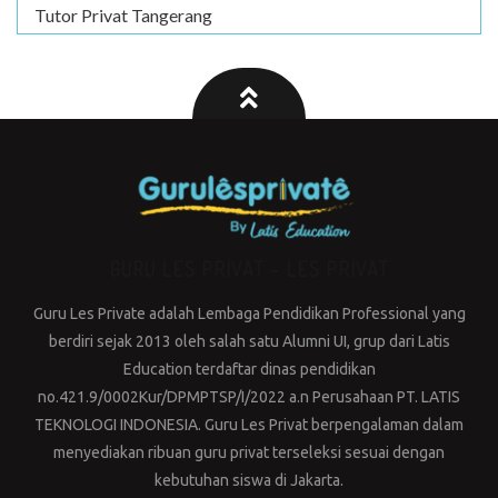
Tutor Privat Tangerang
GURU LES PRIVAT – LES PRIVAT
Guru Les Private adalah Lembaga Pendidikan Professional yang
berdiri sejak 2013 oleh salah satu Alumni UI, grup dari Latis
Education terdaftar dinas pendidikan
no.421.9/0002Kur/DPMPTSP/I/2022 a.n Perusahaan PT. LATIS
TEKNOLOGI INDONESIA. Guru Les Privat berpengalaman dalam
menyediakan ribuan guru privat terseleksi sesuai dengan
kebutuhan siswa di Jakarta.