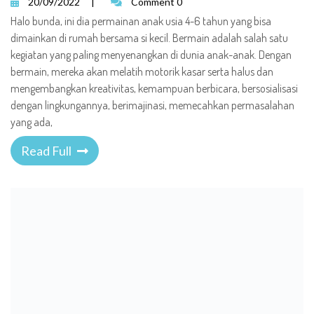
20/09/2022
|
Comment 0
Halo bunda, ini dia permainan anak usia 4-6 tahun yang bisa
dimainkan di rumah bersama si kecil. Bermain adalah salah satu
kegiatan yang paling menyenangkan di dunia anak-anak. Dengan
bermain, mereka akan melatih motorik kasar serta halus dan
mengembangkan kreativitas, kemampuan berbicara, bersosialisasi
dengan lingkungannya, berimajinasi, memecahkan permasalahan
yang ada,
Read Full