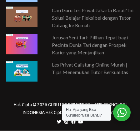
Cari Guru Les Privat Jakarta Barat? Ini
Solusi Belajar Fleksibel dengan Tutor
Datang ke Rumah
Jurusan Seni Tari: Pilihan Tepat bagi
Pecinta Dunia Tari dengan Prospek
Karier yang Menjanjikan
Les Privat Calistung Online Murah |
Tips Menemukan Tutor Berkualitas
Hak Cipta © 2026 GURU LES PRIVATE PT LATIS TEKNOLOGI
Hai, Apa yang Bisa
INDONESIA Hak Cipta dilindungi Undang-Undang.
Gurulesprivate Bantu?