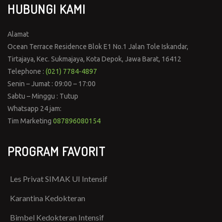
HUBUNGI KAMI
Alamat
Ocean Terrace Residence Blok E1 No.1 Jalan Tole Iskandar,
Tirtajaya, Kec. Sukmajaya, Kota Depok, Jawa Barat, 16412
Telephone :
(021) 7784-4897
Senin – Jumat : 09:00 – 17:00
Sabtu – Minggu : Tutup
Whatsapp 24 jam:
Tim Marketing
087896080154
PROGRAM FAVORIT
Les Privat SIMAK UI Intensif
Karantina Kedokteran
Bimbel Kedokteran Intensif