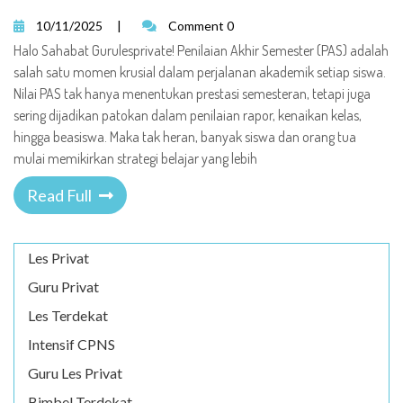
10/11/2025
|
Comment 0
Halo Sahabat Gurulesprivate! Penilaian Akhir Semester (PAS) adalah
salah satu momen krusial dalam perjalanan akademik setiap siswa.
Nilai PAS tak hanya menentukan prestasi semesteran, tetapi juga
sering dijadikan patokan dalam penilaian rapor, kenaikan kelas,
hingga beasiswa. Maka tak heran, banyak siswa dan orang tua
mulai memikirkan strategi belajar yang lebih
Read Full
Les Privat
Guru Privat
Les Terdekat
Intensif CPNS
Guru Les Privat
Bimbel Terdekat