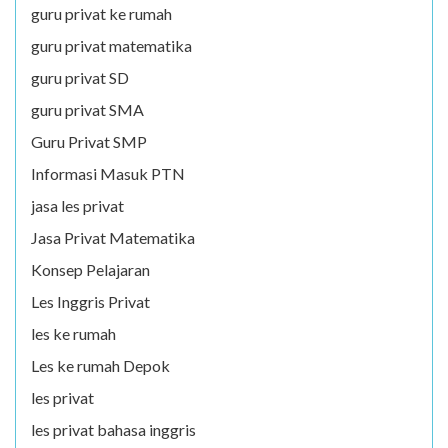
guru privat ke rumah
guru privat matematika
guru privat SD
guru privat SMA
Guru Privat SMP
Informasi Masuk PTN
jasa les privat
Jasa Privat Matematika
Konsep Pelajaran
Les Inggris Privat
les ke rumah
Les ke rumah Depok
les privat
les privat bahasa inggris