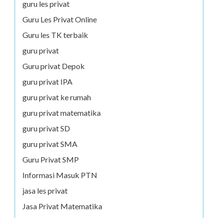
guru les privat
Guru Les Privat Online
Guru les TK terbaik
guru privat
Guru privat Depok
guru privat IPA
guru privat ke rumah
guru privat matematika
guru privat SD
guru privat SMA
Guru Privat SMP
Informasi Masuk PTN
jasa les privat
Jasa Privat Matematika