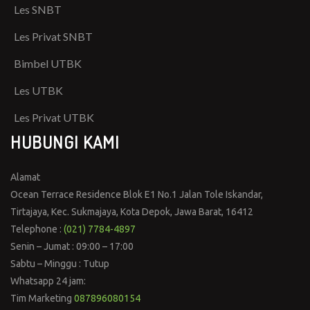
Les SNBT
Les Privat SNBT
Bimbel UTBK
Les UTBK
Les Privat UTBK
HUBUNGI KAMI
Alamat
Ocean Terrace Residence Blok E1 No.1 Jalan Tole Iskandar,
Tirtajaya, Kec. Sukmajaya, Kota Depok, Jawa Barat, 16412
Telephone :
(021) 7784-4897
Senin – Jumat : 09:00 – 17:00
Sabtu – Minggu : Tutup
Whatsapp 24 jam:
Tim Marketing
087896080154