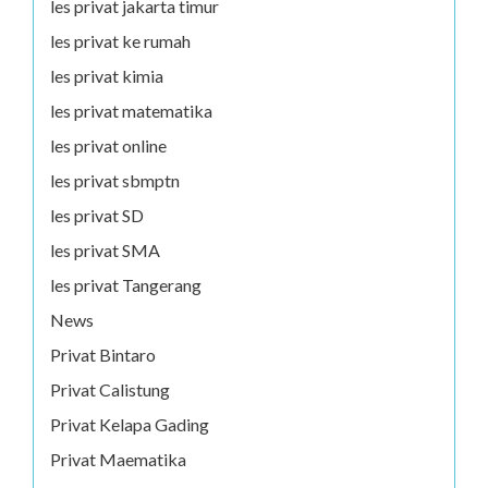
les privat jakarta timur
les privat ke rumah
les privat kimia
les privat matematika
les privat online
les privat sbmptn
les privat SD
les privat SMA
les privat Tangerang
News
Privat Bintaro
Privat Calistung
Privat Kelapa Gading
Privat Maematika