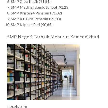
SMP Citra Kasih (91,51)
SMP Madina Islamic School (91,23)
SMP Kristen 4 Penabur (91,02)
SMP K 8 BPK Penabur (91,00)
SMP K Ipeka Puri (90,65)
SMP Negeri Terbaik Menurut Kemendikbud
pexels.com