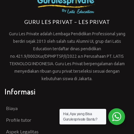
GURU LES PRIVAT – LES PRIVAT
Guru Les Private adalah Lembaga Pendidikan Professional yang
berdiri sejak 2013 oleh salah satu Alumni UI, grup dari Latis
Education terdaftar dinas pendidikan
no.421.9/0002Kur/DPMPTSP/I/2022 a.n Perusahaan PT. LATIS
TEKNOLOGI INDONESIA. Guru Les Privat berpengalaman dalam
menyediakan ribuan guru privat terseleksi sesuai dengan
kebutuhan siswa di Jakarta.
Informasi
Biaya
Hai, Apa yang Bisa
Profile tutor
Gurulesprivate Bantu?
Aspek Legalitas