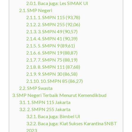
2.0.1.
Baca juga: Les SIMAK UI
2.1.
SMP Negeri
2.1.1.
1. SMPN 115 (93,78)
2.1.2.
2. SMPN 255 (92,06)
2.1.3.
3. SMPN 49 (90,57)
2.1.4.
4. SMPN 41 (90,39)
2.1.5.
5. SMPN 9 (89,61)
2.1.6.
6. SMPN 19 (88,87)
2.1.7.
7. SMPN 75 (88,19)
2.1.8.
8. SMPN 111 (87,68)
2.1.9.
9. SMPN 30 (86,58)
2.1.10.
10. SMPN 85 (86,27)
2.2.
SMP Swasta
3.
SMP Negeri Terbaik Menurut Kemendikbud
3.1.
1. SMPN 115 Jakarta
3.2.
2. SMPN 255 Jakarta
3.2.1.
Baca juga: Bimbel UI
3.2.2.
Baca juga: Kiat Sukses Karantina SNBT
2023