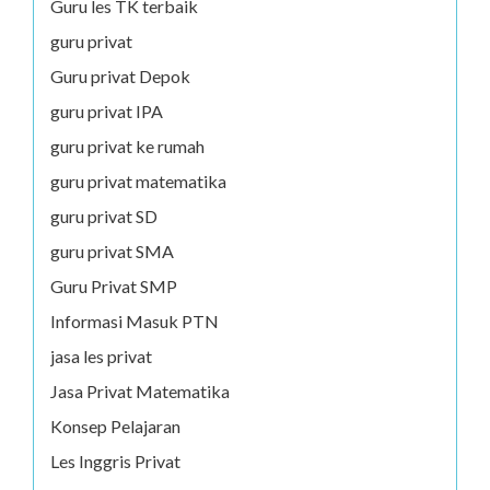
Guru les TK terbaik
guru privat
Guru privat Depok
guru privat IPA
guru privat ke rumah
guru privat matematika
guru privat SD
guru privat SMA
Guru Privat SMP
Informasi Masuk PTN
jasa les privat
Jasa Privat Matematika
Konsep Pelajaran
Les Inggris Privat