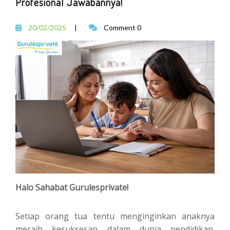
Profesional Jawabannya!
20/02/2025
|
Comment 0
Halo Sahabat Gurulesprivate!
Setiap orang tua tentu menginginkan anaknya
meraih kesuksesan dalam dunia pendidikan.