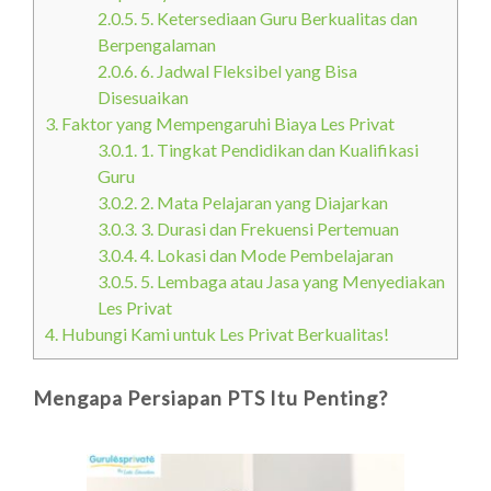
2.0.5.
5. Ketersediaan Guru Berkualitas dan
Berpengalaman
2.0.6.
6. Jadwal Fleksibel yang Bisa
Disesuaikan
3.
Faktor yang Mempengaruhi Biaya Les Privat
3.0.1.
1. Tingkat Pendidikan dan Kualifikasi
Guru
3.0.2.
2. Mata Pelajaran yang Diajarkan
3.0.3.
3. Durasi dan Frekuensi Pertemuan
3.0.4.
4. Lokasi dan Mode Pembelajaran
3.0.5.
5. Lembaga atau Jasa yang Menyediakan
Les Privat
4.
Hubungi Kami untuk Les Privat Berkualitas!
Mengapa Persiapan PTS Itu Penting?