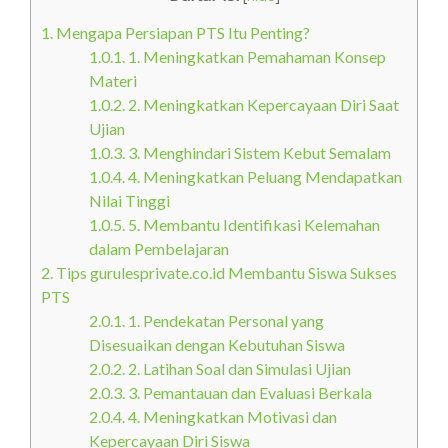
1.
Mengapa Persiapan PTS Itu Penting?
1.0.1.
1. Meningkatkan Pemahaman Konsep
Materi
1.0.2.
2. Meningkatkan Kepercayaan Diri Saat
Ujian
1.0.3.
3. Menghindari Sistem Kebut Semalam
1.0.4.
4. Meningkatkan Peluang Mendapatkan
Nilai Tinggi
1.0.5.
5. Membantu Identifikasi Kelemahan
dalam Pembelajaran
2.
Tips gurulesprivate.co.id Membantu Siswa Sukses
PTS
2.0.1.
1. Pendekatan Personal yang
Disesuaikan dengan Kebutuhan Siswa
2.0.2.
2. Latihan Soal dan Simulasi Ujian
2.0.3.
3. Pemantauan dan Evaluasi Berkala
2.0.4.
4. Meningkatkan Motivasi dan
Kepercayaan Diri Siswa