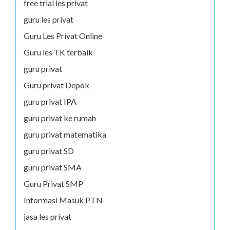
free trial les privat
guru les privat
Guru Les Privat Online
Guru les TK terbaik
guru privat
Guru privat Depok
guru privat IPA
guru privat ke rumah
guru privat matematika
guru privat SD
guru privat SMA
Guru Privat SMP
Informasi Masuk PTN
jasa les privat