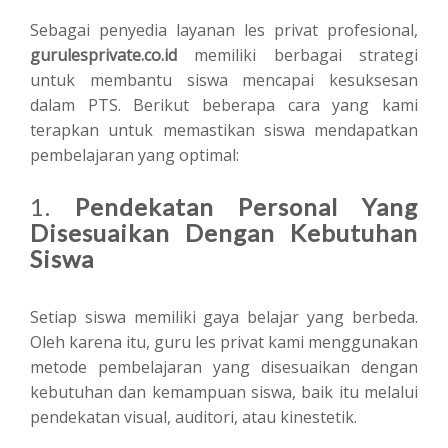
Sebagai penyedia layanan les privat profesional,
gurulesprivate.co.id
memiliki berbagai strategi
untuk membantu siswa mencapai kesuksesan
dalam PTS. Berikut beberapa cara yang kami
terapkan untuk memastikan siswa mendapatkan
pembelajaran yang optimal:
1.
Pendekatan Personal Yang
Disesuaikan Dengan Kebutuhan
Siswa
Setiap siswa memiliki gaya belajar yang berbeda.
Oleh karena itu, guru les privat kami menggunakan
metode pembelajaran yang disesuaikan dengan
kebutuhan dan kemampuan siswa, baik itu melalui
pendekatan visual, auditori, atau kinestetik.