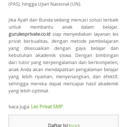
(PAS), hingga Ujian Nasional (UN).
Jika Ayah dan Bunda sedang mencari solusi terbaik
untuk membantu anak dalam belajar,
gurulesprivate.co.id
siap menyediakan layanan les
privat berkualitas, dengan metode pembelajaran
yang disesuaikan dengan gaya belajar dan
kebutuhan akademik siswa. Dengan bimbingan
dari tutor yang berpengalaman dan berkompeten,
anak Anda akan mendapatkan pengalaman belajar
yang lebih nyaman, menyenangkan, dan efektif,
sehingga mereka dapat mencapai hasil akademik
yang lebih optimal.
baca juga:
Les Privat SMP
Daftar Isi
[
hide
]