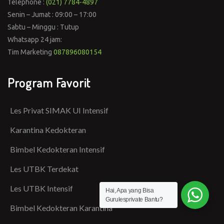
Telephone :
(021) 7784-4897
Senin – Jumat : 09:00 – 17:00
Sabtu – Minggu : Tutup
Whatsapp 24 jam:
Tim Marketing
087896080154
Program Favorit
Les Privat SIMAK UI Intensif
Karantina Kedokteran
Bimbel Kedokteran Intensif
Les UTBK Terdekat
Les UTBK Intensif
Hai, Apa yang Bisa
Gurulesprivate Bantu?
Bimbel Kedokteran Karantina