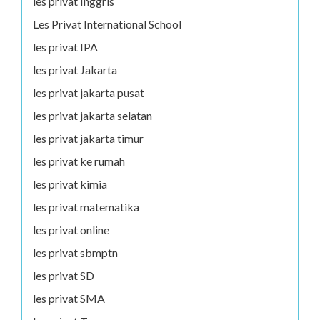
les privat Inggris
Les Privat International School
les privat IPA
les privat Jakarta
les privat jakarta pusat
les privat jakarta selatan
les privat jakarta timur
les privat ke rumah
les privat kimia
les privat matematika
les privat online
les privat sbmptn
les privat SD
les privat SMA