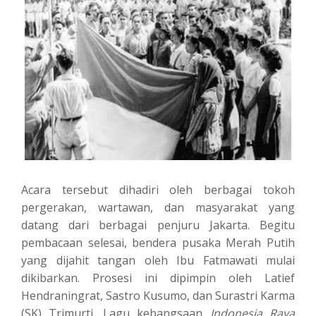
Acara tersebut dihadiri oleh berbagai tokoh
pergerakan, wartawan, dan masyarakat yang
datang dari berbagai penjuru Jakarta. Begitu
pembacaan selesai, bendera pusaka Merah Putih
yang dijahit tangan oleh Ibu Fatmawati mulai
dikibarkan. Prosesi ini dipimpin oleh Latief
Hendraningrat, Sastro Kusumo, dan Surastri Karma
(SK) Trimurti. Lagu kebangsaan
Indonesia Raya