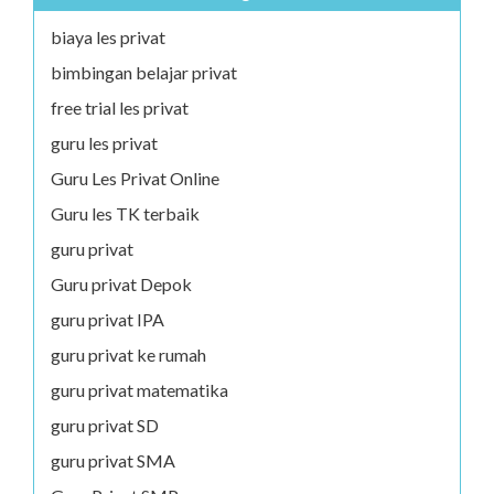
biaya les privat
bimbingan belajar privat
free trial les privat
guru les privat
Guru Les Privat Online
Guru les TK terbaik
guru privat
Guru privat Depok
guru privat IPA
guru privat ke rumah
guru privat matematika
guru privat SD
guru privat SMA