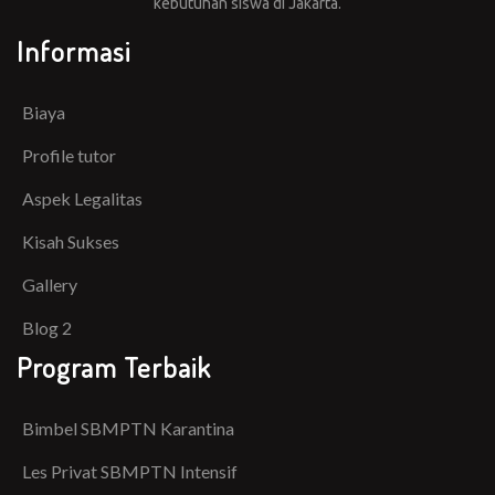
kebutuhan siswa di Jakarta.
Informasi
Biaya
Profile tutor
Aspek Legalitas
Kisah Sukses
Gallery
Blog 2
Program Terbaik
Bimbel SBMPTN Karantina
Les Privat SBMPTN Intensif