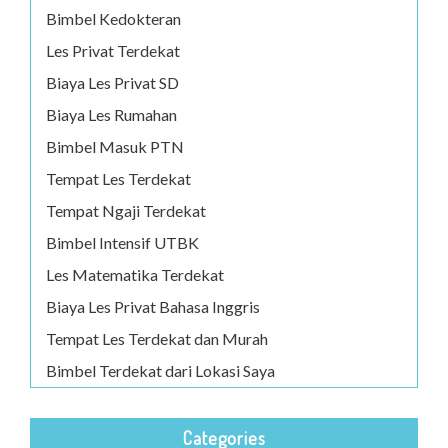
Bimbel Kedokteran
Les Privat Terdekat
Biaya Les Privat SD
Biaya Les Rumahan
Bimbel Masuk PTN
Tempat Les Terdekat
Tempat Ngaji Terdekat
Bimbel Intensif UTBK
Les Matematika Terdekat
Biaya Les Privat Bahasa Inggris
Tempat Les Terdekat dan Murah
Bimbel Terdekat dari Lokasi Saya
Categories