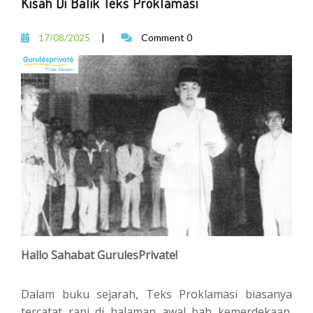
Kisah Di Balik Teks Proklamasi
17/08/2025
|
Comment 0
Hallo Sahabat GurulesPrivate!
Dalam buku sejarah, Teks Proklamasi biasanya
tercatat rapi di halaman awal bab kemerdekaan.