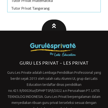
Tutor Privat Matematika
Tutor Privat Tangerang
GURU LES PRIVAT – LES PRIVAT
Guru Les Private adalah Lembaga Pendidikan Professional yang
berdiri sejak 2013 oleh salah satu Alumni UI, grup dari Latis
Education terdaftar dinas pendidikan
no.421.9/0002Kur/DPMPTSP/I/2022 a.n Perusahaan PT. LATIS
TEKNOLOGI INDONESIA. Guru Les Privat berpengalaman dalam
menyediakan ribuan guru privat terseleksi sesuai dengan