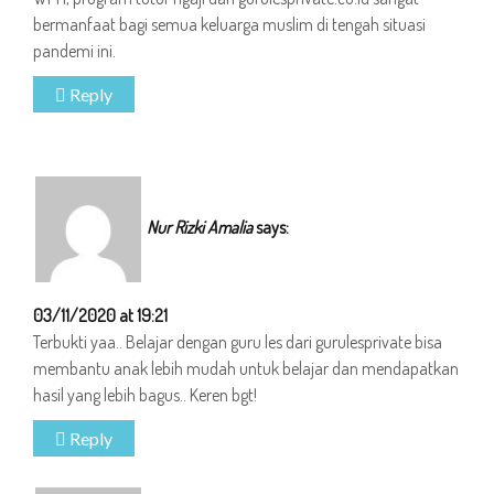
bermanfaat bagi semua keluarga muslim di tengah situasi
pandemi ini.
Reply
Nur Rizki Amalia
says:
03/11/2020 at 19:21
Terbukti yaa.. Belajar dengan guru les dari gurulesprivate bisa
membantu anak lebih mudah untuk belajar dan mendapatkan
hasil yang lebih bagus.. Keren bgt!
Reply