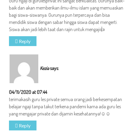
Guru ngaji di gurulesprivat ini sangat berkualitas. Gurunya baik-
baik dan akan memberikan ilmu-ilmu islam yang memuaskan
bagi siswa-siswanya. Gurunya pun terpercaya dan bisa
mendidik siswa dengan sabar hingga siswa dapat mengerti.
Siswa akan jadi lebih taat dan rajin untuk mengaji👍
Reply
Kezia
says:
04/11/2020 at 07:44
terimakasih guru les private semua orang jadi berkesempatan
belajar ngaji tanpa takut terkena pandemi karna ada guru les
yang mengajar private dan dijamin kesehatannya!☺️☺️
Reply