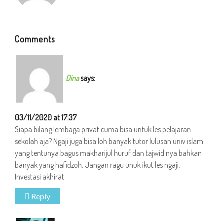
Comments
Dina
says:
03/11/2020 at 17:37
Siapa bilang lembaga privat cuma bisa untuk les pelajaran
sekolah aja? Ngaji juga bisa loh banyak tutor lulusan univ islam
yang tentunya bagus makharijul huruf dan tajwid nya bahkan
banyak yang hafidzoh. Jangan ragu unuk ikut les ngaji.
Investasi akhirat
Reply