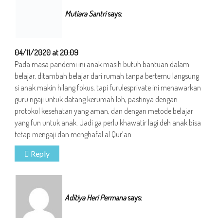
Mutiara Santri
says:
04/11/2020 at 20:09
Pada masa pandemi ini anak masih butuh bantuan dalam
belajar, ditambah belajar dari rumah tanpa bertemu langsung
si anak makin hilang fokus, tapi furulesprivate ini menawarkan
guru ngaji untuk datang kerumah loh, pastinya dengan
protokol kesehatan yang aman, dan dengan metode belajar
yang fun untuk anak. Jadi ga perlu khawatir lagi deh anak bisa
tetap mengaji dan menghafal al Qur’an
Reply
Aditiya Heri Permana
says: