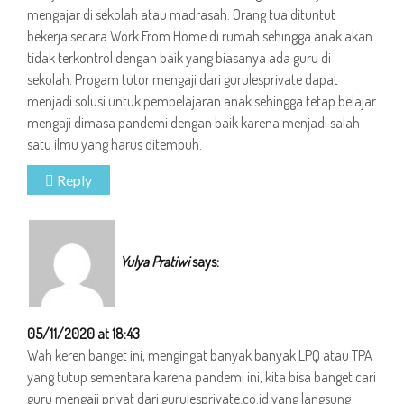
mengajar di sekolah atau madrasah. Orang tua dituntut
bekerja secara Work From Home di rumah sehingga anak akan
tidak terkontrol dengan baik yang biasanya ada guru di
sekolah. Progam tutor mengaji dari gurulesprivate dapat
menjadi solusi untuk pembelajaran anak sehingga tetap belajar
mengaji dimasa pandemi dengan baik karena menjadi salah
satu ilmu yang harus ditempuh.
Reply
Yulya Pratiwi
says:
05/11/2020 at 18:43
Wah keren banget ini, mengingat banyak banyak LPQ atau TPA
yang tutup sementara karena pandemi ini, kita bisa banget cari
guru mengaji privat dari gurulesprivate.co.id yang langsung