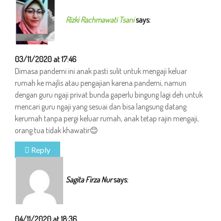
Rizki Rachmawati Tsani
says:
03/11/2020 at 17:46
Dimasa pandemi ini anak pasti sulit untuk mengaji keluar
rumah ke majlis atau pengajian karena pandemi, namun
dengan guru ngaji privat bunda gaperlu bingung lagi deh untuk
mencari guru ngaji yang sesuai dan bisa langsung datang
kerumah tanpa pergi keluar rumah, anak tetap rajin mengaji,
orang tua tidak khawatir😊
Reply
Sagita Firza Nur
says:
04/11/2020 at 18:36