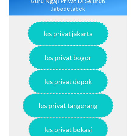
Guru Ngaji Privat Di Seluruh
Jabodetabek
les privat jakarta
les privat bogor
les privat depok
les privat tangerang
les privat bekasi