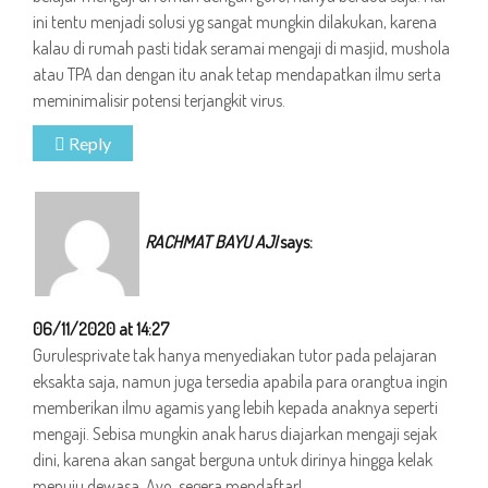
ini tentu menjadi solusi yg sangat mungkin dilakukan, karena
kalau di rumah pasti tidak seramai mengaji di masjid, mushola
atau TPA dan dengan itu anak tetap mendapatkan ilmu serta
meminimalisir potensi terjangkit virus.
Reply
RACHMAT BAYU AJI
says:
06/11/2020 at 14:27
Gurulesprivate tak hanya menyediakan tutor pada pelajaran
eksakta saja, namun juga tersedia apabila para orangtua ingin
memberikan ilmu agamis yang lebih kepada anaknya seperti
mengaji. Sebisa mungkin anak harus diajarkan mengaji sejak
dini, karena akan sangat berguna untuk dirinya hingga kelak
menuju dewasa. Ayo, segera mendaftar!