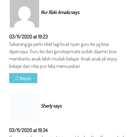
Nur Rizki Amalia
says:
03/11/2020 at 19:23
Sekarang ga perlu ribet lagi buat nyari guru les yg bisa
dipercaya. Guru les dari gurulesprivate sudah dijamin bisa
membantu anak lebih mudah belajar. Anak anak jdi enjoy
belajar dan nilai pun lebij memuaskan
Reply
Sherly
says:
03/11/2020 at 19:34