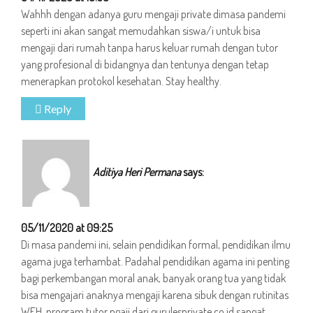
Wahhh dengan adanya guru mengaji private dimasa pandemi
seperti ini akan sangat memudahkan siswa/i untuk bisa
mengaji dari rumah tanpa harus keluar rumah dengan tutor
yang profesional di bidangnya dan tentunya dengan tetap
menerapkan protokol kesehatan. Stay healthy.
Reply
Aditiya Heri Permana
says:
05/11/2020 at 09:25
Di masa pandemi ini, selain pendidikan formal, pendidikan ilmu
agama juga terhambat. Padahal pendidikan agama ini penting
bagi perkembangan moral anak, banyak orang tua yang tidak
bisa mengajari anaknya mengaji karena sibuk dengan rutinitas
WFH, program tutor ngaji dari gurulesprivate.co.id sangat