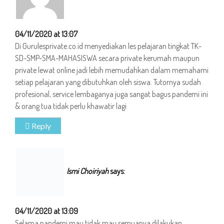
04/11/2020 at 13:07
Di Gurulesprivate.co.id menyediakan les pelajaran tingkat TK-
SD-SMP-SMA-MAHASISWA secara private kerumah maupun
private lewat online jadi lebih memudahkan dalam memahami
setiap pelajaran yang dibutuhkan oleh siswa. Tutornya sudah
profesional, service lembaganya juga sangat bagus pandemi ini
& orang tua tidak perlu khawatir lagi
Reply
Ismi Choiriyah
says:
04/11/2020 at 13:09
Selama pandemi mau tidak mau semuanya dilakukan