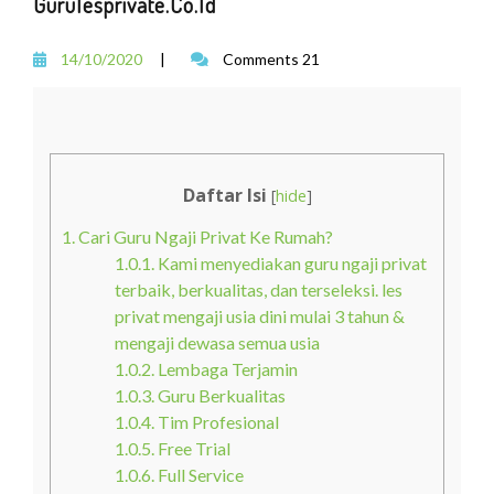
Gurulesprivate.co.id
14/10/2020
|
Comments 21
Daftar Isi
[
hide
]
1.
Cari Guru Ngaji Privat Ke Rumah?
1.0.1.
Kami menyediakan guru ngaji privat
terbaik, berkualitas, dan terseleksi. les
privat mengaji usia dini mulai 3 tahun &
mengaji dewasa semua usia
1.0.2.
Lembaga Terjamin
1.0.3.
Guru Berkualitas
1.0.4.
Tim Profesional
1.0.5.
Free Trial
1.0.6.
Full Service