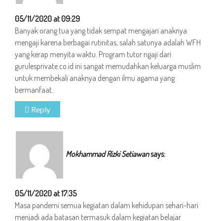
05/11/2020 at 09:29
Banyak orang tua yang tidak sempat mengajari anaknya
mengaji karena berbagai rutinitas, salah satunya adalah WFH
yang kerap menyita waktu. Program tutor ngaji dari
gurulesprivate.co.id ini sangat memudahkan keluarga muslim
untuk membekali anaknya dengan ilmu agama yang
bermanfaat.
Reply
Mokhammad Rizki Setiawan
says:
05/11/2020 at 17:35
Masa pandemi semua kegiatan dalam kehidupan sehari-hari
menjadi ada batasan termasuk dalam kegiatan belajar