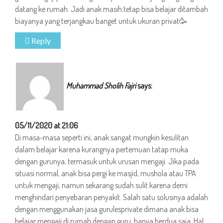
datang ke rumah. Jadi anak masih tetap bisa belajar ditambah
biayanya yang terjangkau banget untuk ukuran privat🥳
Reply
Muhammad Sholih Fajri
says:
05/11/2020 at 21:06
Di masa-masa seperti ini, anak sangat mungkin kesulitan
dalam belajar karena kurangnya pertemuan tatap muka
dengan gurunya, termasuk untuk urusan mengaji. Jika pada
situasi normal, anak bisa pergi ke masjid, mushola atau TPA
untuk mengaji, namun sekarang sudah sulit karena demi
menghindari penyebaran penyakit. Salah satu solusinya adalah
dengan menggunakan jasa gurulesprivate dimana anak bisa
belajar mengaji di rumah dengan guru, hanya berdua saja. Hal