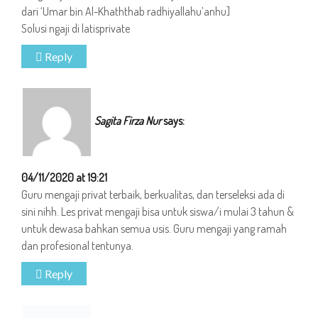
dari ‘Umar bin Al-Khaththab radhiyallahu’anhu]
Solusi ngaji di latisprivate
Reply
Sagita Firza Nur
says:
04/11/2020 at 19:21
Guru mengaji privat terbaik, berkualitas, dan terseleksi ada di
sini nihh. Les privat mengaji bisa untuk siswa/i mulai 3 tahun &
untuk dewasa bahkan semua usis. Guru mengaji yang ramah
dan profesional tentunya.
Reply