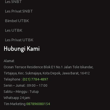
Les SNBT
Les Privat SNBT
Bimbel UTBK
Les UTBK
Les Privat UTBK
Hubungi Kami
Alamat
Ocean Terrace Residence Blok E1 No.1 Jalan Tole Iskandar,
Tirtajaya, Kec. Sukmajaya, Kota Depok, Jawa Barat, 16412
Telephone :
(021) 7784-4897
Senin – Jumat : 09:00 – 17:00
Sabtu – Minggu : Tutup
Whatsapp 24 jam:
Tim Marketing
087896080154