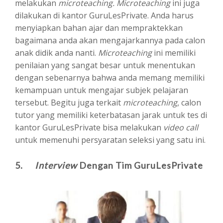
melakukan
microteaching.
Microteaching
ini juga
dilakukan di kantor GuruLesPrivate. Anda harus
menyiapkan bahan ajar dan mempraktekkan
bagaimana anda akan mengajarkannya pada calon
anak didik anda nanti.
Microteaching
ini memiliki
penilaian yang sangat besar untuk menentukan
dengan sebenarnya bahwa anda memang memiliki
kemampuan untuk mengajar subjek pelajaran
tersebut. Begitu juga terkait
microteaching
, calon
tutor yang memiliki keterbatasan jarak untuk tes di
kantor GuruLesPrivate bisa melakukan
video call
untuk memenuhi persyaratan seleksi yang satu ini.
5.
Interview
Dengan Tim GuruLesPrivate