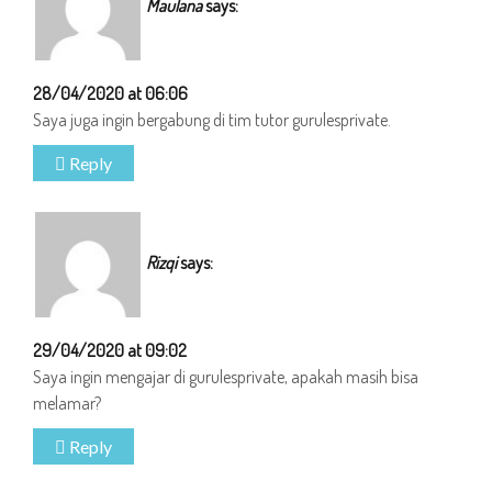
Maulana
says:
28/04/2020 at 06:06
Saya juga ingin bergabung di tim tutor gurulesprivate.
Reply
Rizqi
says:
29/04/2020 at 09:02
Saya ingin mengajar di gurulesprivate, apakah masih bisa
melamar?
Reply