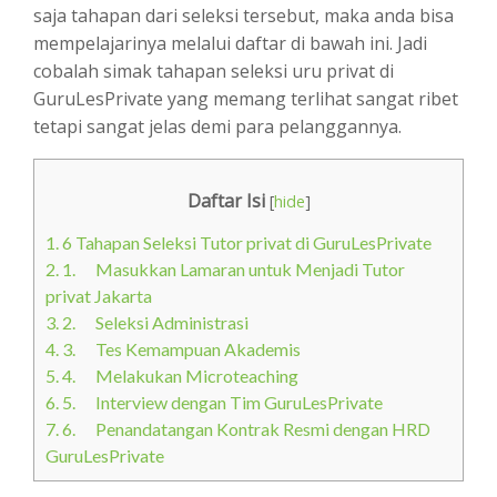
saja tahapan dari seleksi tersebut, maka anda bisa
mempelajarinya melalui daftar di bawah ini. Jadi
cobalah simak tahapan seleksi uru privat di
GuruLesPrivate yang memang terlihat sangat ribet
tetapi sangat jelas demi para pelanggannya.
Daftar Isi
[
hide
]
1.
6 Tahapan Seleksi Tutor privat di GuruLesPrivate
2.
1. Masukkan Lamaran untuk Menjadi Tutor
privat Jakarta
3.
2. Seleksi Administrasi
4.
3. Tes Kemampuan Akademis
5.
4. Melakukan Microteaching
6.
5. Interview dengan Tim GuruLesPrivate
7.
6. Penandatangan Kontrak Resmi dengan HRD
GuruLesPrivate