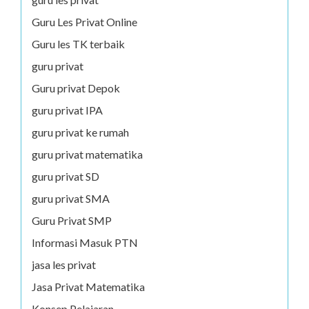
Guru Les Privat Online
Guru les TK terbaik
guru privat
Guru privat Depok
guru privat IPA
guru privat ke rumah
guru privat matematika
guru privat SD
guru privat SMA
Guru Privat SMP
Informasi Masuk PTN
jasa les privat
Jasa Privat Matematika
Konsep Pelajaran