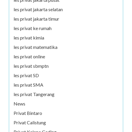
les privat jakarta selatan
les privat jakarta timur
les privat ke rumah
les privat kimia
les privat matematika
les privat online
les privat sbmptn
les privat SD
les privat SMA
les privat Tangerang
News
Privat Bintaro
Privat Calistung
Privat Kelapa Gading