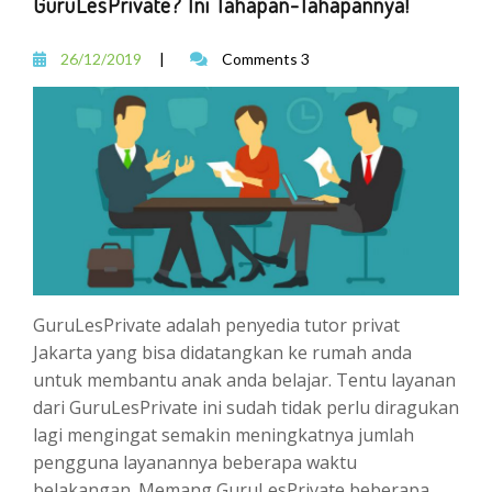
GuruLesPrivate? Ini Tahapan-Tahapannya!
26/12/2019
|
Comments 3
GuruLesPrivate adalah penyedia tutor privat
Jakarta yang bisa didatangkan ke rumah anda
untuk membantu anak anda belajar. Tentu layanan
dari GuruLesPrivate ini sudah tidak perlu diragukan
lagi mengingat semakin meningkatnya jumlah
pengguna layanannya beberapa waktu
belakangan. Memang GuruLesPrivate beberapa