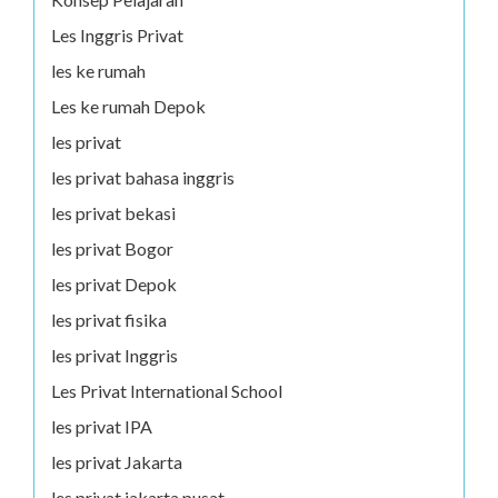
Les Inggris Privat
les ke rumah
Les ke rumah Depok
les privat
les privat bahasa inggris
les privat bekasi
les privat Bogor
les privat Depok
les privat fisika
les privat Inggris
Les Privat International School
les privat IPA
les privat Jakarta
les privat jakarta pusat