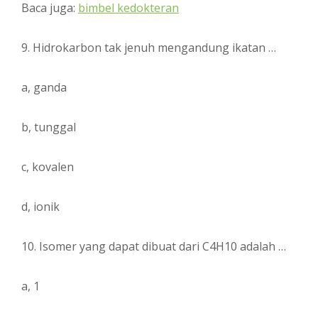
Baca juga:
bimbel kedokteran
9. Hidrokarbon tak jenuh mengandung ikatan …
a, ganda
b, tunggal
c, kovalen
d, ionik
10. Isomer yang dapat dibuat dari C4H10 adalah …
a, 1