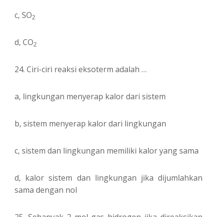
c, SO
2
d, CO
2
24. Ciri-ciri reaksi eksoterm adalah …
a, lingkungan menyerap kalor dari sistem
b, sistem menyerap kalor dari lingkungan
c, sistem dan lingkungan memiliki kalor yang sama
d, kalor sistem dan lingkungan jika dijumlahkan
sama dengan nol
25. Sebanyak 2 mol gas hidrogen jika direaksikan