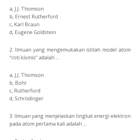
a, J.J. Thomson
b, Ernest Rutherford
c, Karl Braun
d, Eugene Goldstein
2. Ilmuan yang mengemukakan istilah model atom
“roti kismis” adalah …
a, J.J. Thomson
b, Bohr
c, Rutherford
d, Schrödinger
3. Ilmuan yang menjelaskan tingkat energi elektron
pada atom pertama kali adalah …