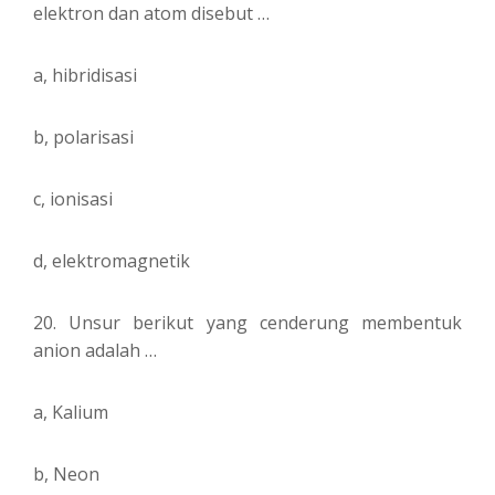
elektron dan atom disebut …
a, hibridisasi
b, polarisasi
c, ionisasi
d, elektromagnetik
20. Unsur berikut yang cenderung membentuk
anion adalah …
a, Kalium
b, Neon