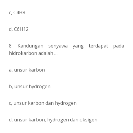
c, C4H8
d, C6H12
8. Kandungan senyawa yang terdapat pada
hidrokarbon adalah …
a, unsur karbon
b, unsur hydrogen
c, unsur karbon dan hydrogen
d, unsur karbon, hydrogen dan oksigen