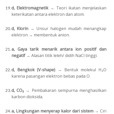
d, Elektromagnetik →
Teori ikatan menjelaskan
keterikatan antara elektron dan atom.
d, Klorin →
Unsur halogen mudah menangkap
elektron → membentuk anion.
a, Gaya tarik menarik antara ion positif dan
negatif →
Alasan titik leleh/ didih NaCl tinggi.
d, Bengkok (V-shape) →
Bentuk molekul H₂O
karena pasangan elektron bebas pada O.
d, CO₂ →
Pembakaran sempurna menghasilkan
karbon dioksida.
a, Lingkungan menyerap kalor dari sistem →
Ciri