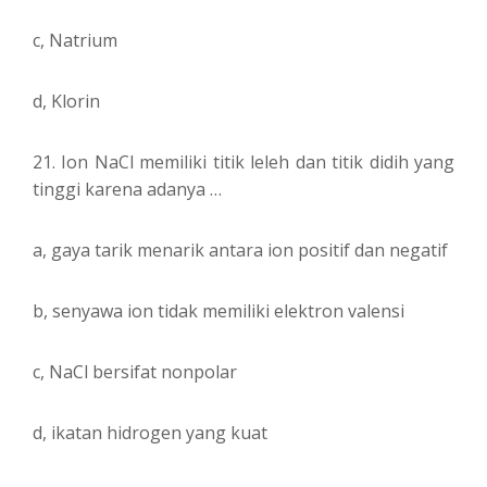
c, Natrium
d, Klorin
21. Ion NaCl memiliki titik leleh dan titik didih yang
tinggi karena adanya …
a, gaya tarik menarik antara ion positif dan negatif
b, senyawa ion tidak memiliki elektron valensi
c, NaCl bersifat nonpolar
d, ikatan hidrogen yang kuat