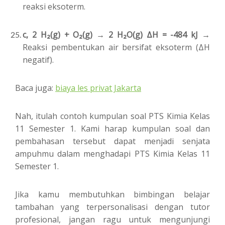
reaksi eksoterm.
c, 2 H₂(g) + O₂(g) → 2 H₂O(g) ΔH = -484 kJ →
Reaksi pembentukan air bersifat eksoterm (ΔH
negatif).
Baca juga:
biaya les privat Jakarta
Nah, itulah contoh kumpulan soal PTS Kimia Kelas
11 Semester 1. Kami harap kumpulan soal dan
pembahasan tersebut dapat menjadi senjata
ampuhmu dalam menghadapi PTS Kimia Kelas 11
Semester 1.
Jika kamu membutuhkan bimbingan belajar
tambahan yang terpersonalisasi dengan tutor
profesional, jangan ragu untuk mengunjungi