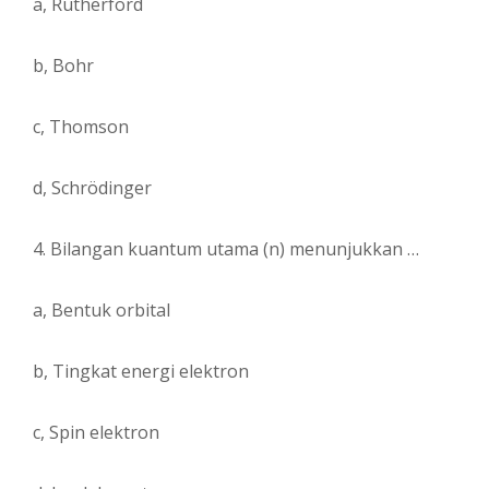
a, Rutherford
b, Bohr
c, Thomson
d, Schrödinger
4. Bilangan kuantum utama (n) menunjukkan …
a, Bentuk orbital
b, Tingkat energi elektron
c, Spin elektron