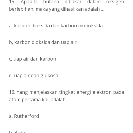
15. Apabila butana dibakar dalam oksigen
berlebihan, maka yang dihasilkan adalah …
a, karbon dioksida dan karbon monoksida
b, karbon dioksida dan uap air
c, uap air dan karbon
d, uap air dan glukosa
16. Yang menjelaskan tingkat energi elektron pada
atom pertama kali adalah …
a, Rutherford
b, Bohr