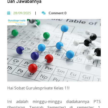
Dan Jawabannya
28/09/2025
|
Comment 0
Hai Sobat Gurulesprivate Kelas 11!
Ini adalah minggu-minggu diadakannya PTS
(Penilaian Tengah Semester) di semester 1.