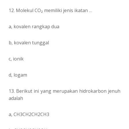
12. Molekul CO₂ memiliki jenis ikatan …
a, kovalen rangkap dua
b, kovalen tunggal
c, ionik
d, logam
13. Berikut ini yang merupakan hidrokarbon jenuh
adalah
a, CH3CH2CH2CH3