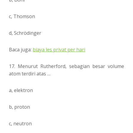
c, Thomson
d, Schrödinger
Baca juga:
biaya les privat per hari
17. Menurut Rutherford, sebagian besar volume
atom terdiri atas …
a, elektron
b, proton
c, neutron