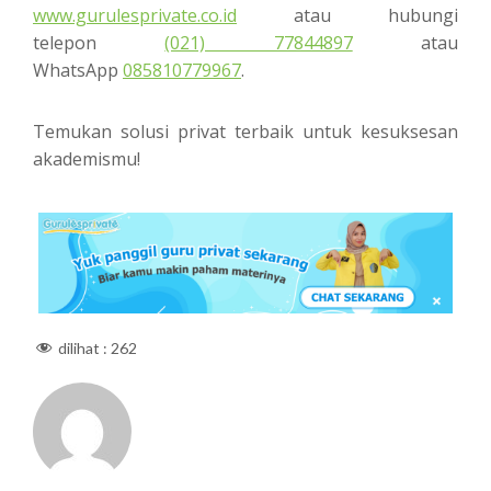
www.gurulesprivate.co.id
atau hubungi
telepon
(021) 77844897
atau
WhatsApp
085810779967
.
Temukan solusi privat terbaik untuk kesuksesan
akademismu!
dilihat :
262