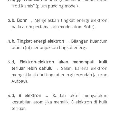
“roti kismis” (plum pudding model).
b, Bohr →
Menjelaskan tingkat energi elektron
pada atom pertama kali (model atom Bohr).
b, Tingkat energi elektron →
Bilangan kuantum
utama (n) menunjukkan tingkat energi.
d, Elektron-elektron akan menempati kulit
terluar lebih dahulu →
Salah, karena elektron
mengisi kulit dari tingkat energi terendah (aturan
Aufbau).
d, 8 elektron →
Kaidah oktet menyatakan
kestabilan atom jika memiliki 8 elektron di kulit
terluar.