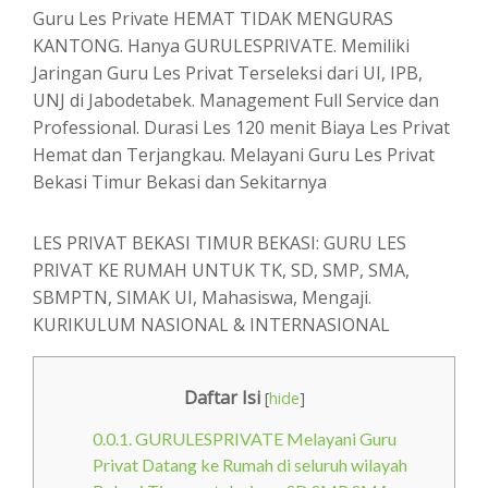
Guru Les Private HEMAT TIDAK MENGURAS
KANTONG. Hanya GURULESPRIVATE. Memiliki
Jaringan Guru Les Privat Terseleksi dari UI, IPB,
UNJ di Jabodetabek. Management Full Service dan
Professional. Durasi Les 120 menit Biaya Les Privat
Hemat dan Terjangkau. Melayani Guru Les Privat
Bekasi Timur Bekasi dan Sekitarnya
LES PRIVAT BEKASI TIMUR BEKASI: GURU LES
PRIVAT KE RUMAH UNTUK TK, SD, SMP, SMA,
SBMPTN, SIMAK UI, Mahasiswa, Mengaji.
KURIKULUM NASIONAL & INTERNASIONAL
Daftar Isi
[
hide
]
0.0.1.
GURULESPRIVATE Melayani Guru
Privat Datang ke Rumah di seluruh wilayah