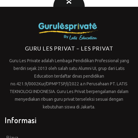
GURU LES PRIVAT – LES PRIVAT
Guru Les Private adalah Lembaga Pendidikan Professional yang
berdiri sejak 2013 oleh salah satu Alumni UI, grup dari Latis
Education terdaftar dinas pendidikan
no.421.9/0002Kur/DPMPTSP/I/2022 a.n Perusahaan PT. LATIS
TEKNOLOGI INDONESIA. Guru Les Privat berpengalaman dalam
menyediakan ribuan guru privat terseleksi sesuai dengan
kebutuhan siswa di Jakarta.
Informasi
Biaya