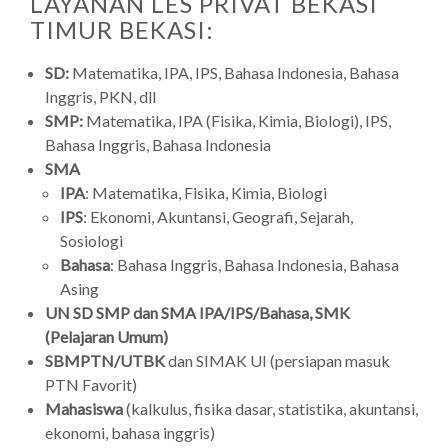
LAYANAN LES PRIVAT BEKASI
TIMUR BEKASI:
SD:
Matematika, IPA, IPS, Bahasa Indonesia, Bahasa
Inggris, PKN, dll
SMP:
Matematika, IPA (Fisika, Kimia, Biologi), IPS,
Bahasa Inggris, Bahasa Indonesia
SMA
IPA
: Matematika, Fisika, Kimia, Biologi
IPS
: Ekonomi, Akuntansi, Geografi, Sejarah,
Sosiologi
Bahasa
: Bahasa Inggris, Bahasa Indonesia, Bahasa
Asing
UN SD SMP dan SMA IPA/IPS/Bahasa, SMK
(Pelajaran Umum)
SBMPTN/UTBK
dan SIMAK UI (persiapan masuk
PTN Favorit)
Mahasiswa
(kalkulus, fisika dasar, statistika, akuntansi,
ekonomi, bahasa inggris)