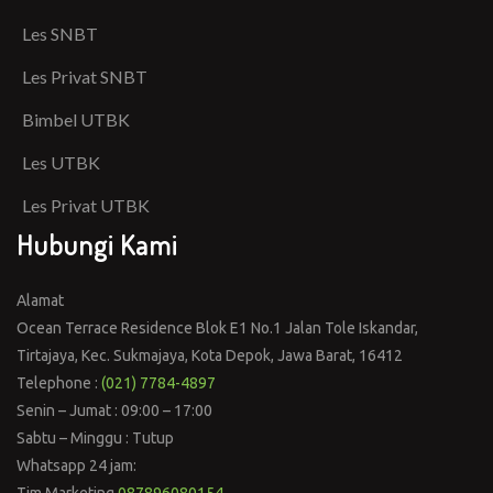
Les SNBT
Les Privat SNBT
Bimbel UTBK
Les UTBK
Les Privat UTBK
Hubungi Kami
Alamat
Ocean Terrace Residence Blok E1 No.1 Jalan Tole Iskandar,
Tirtajaya, Kec. Sukmajaya, Kota Depok, Jawa Barat, 16412
Telephone :
(021) 7784-4897
Senin – Jumat : 09:00 – 17:00
Sabtu – Minggu : Tutup
Whatsapp 24 jam:
Tim Marketing
087896080154