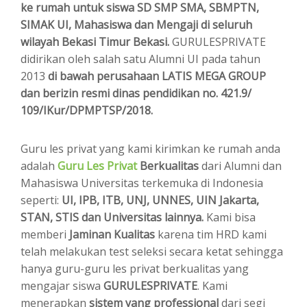
ke rumah untuk siswa SD SMP SMA, SBMPTN,
SIMAK UI, Mahasiswa dan Mengaji di seluruh
wilayah Bekasi Timur Bekasi.
GURULESPRIVATE
didirikan oleh salah satu Alumni UI pada tahun
2013
di bawah perusahaan LATIS MEGA GROUP
dan berizin resmi dinas pendidikan no. 421.9/
109/IKur/DPMPTSP/2018.
Guru les privat yang kami kirimkan ke rumah anda
adalah
Guru Les Privat
Berkualitas
dari Alumni dan
Mahasiswa Universitas terkemuka di Indonesia
seperti:
UI, IPB, ITB, UNJ, UNNES, UIN Jakarta,
STAN, STIS dan Universitas lainnya.
Kami bisa
memberi
Jaminan Kualitas
karena tim HRD kami
telah melakukan test seleksi secara ketat sehingga
hanya guru-guru les privat berkualitas yang
mengajar siswa
GURULESPRIVATE
. Kami
menerapkan
sistem yang professional
dari segi