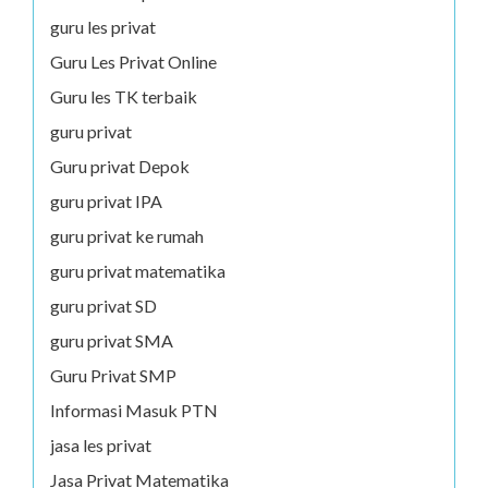
guru les privat
Guru Les Privat Online
Guru les TK terbaik
guru privat
Guru privat Depok
guru privat IPA
guru privat ke rumah
guru privat matematika
guru privat SD
guru privat SMA
Guru Privat SMP
Informasi Masuk PTN
jasa les privat
Jasa Privat Matematika