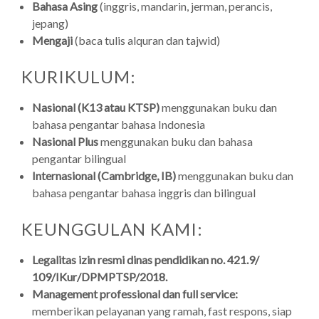
Bahasa Asing
(inggris, mandarin, jerman, perancis,
jepang)
Mengaji
(baca tulis alquran dan tajwid)
KURIKULUM:
Nasional (K13 atau KTSP)
menggunakan buku dan
bahasa pengantar bahasa Indonesia
Nasional Plus
menggunakan buku dan bahasa
pengantar bilingual
Internasional (Cambridge, IB)
menggunakan buku dan
bahasa pengantar bahasa inggris dan bilingual
KEUNGGULAN KAMI:
Legalitas izin resmi dinas pendidikan no. 421.9/
109/IKur/DPMPTSP/2018.
Management professional dan full service:
memberikan pelayanan yang ramah, fast respons, siap