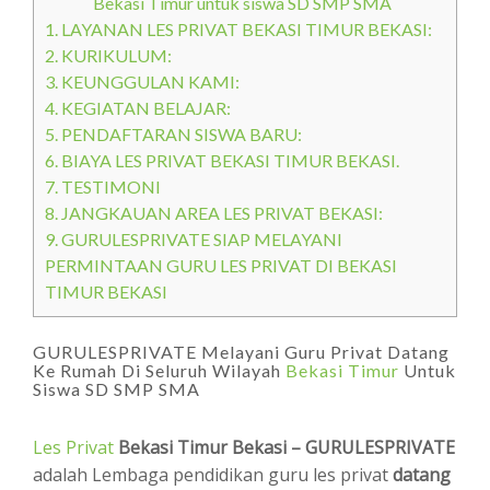
Bekasi Timur untuk siswa SD SMP SMA
1.
LAYANAN LES PRIVAT BEKASI TIMUR BEKASI:
2.
KURIKULUM:
3.
KEUNGGULAN KAMI:
4.
KEGIATAN BELAJAR:
5.
PENDAFTARAN SISWA BARU:
6.
BIAYA LES PRIVAT BEKASI TIMUR BEKASI.
7.
TESTIMONI
8.
JANGKAUAN AREA LES PRIVAT BEKASI:
9.
GURULESPRIVATE SIAP MELAYANI
PERMINTAAN GURU LES PRIVAT DI BEKASI
TIMUR BEKASI
GURULESPRIVATE Melayani Guru Privat Datang
Ke Rumah Di Seluruh Wilayah
Bekasi Timur
Untuk
Siswa SD SMP SMA
Les Privat
Bekasi Timur Bekasi – GURULESPRIVATE
adalah Lembaga pendidikan guru les privat
datang