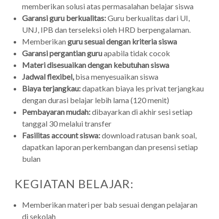
memberikan solusi atas permasalahan belajar siswa
Garansi guru berkualitas:
Guru berkualitas dari UI,
UNJ, IPB dan terseleksi oleh HRD berpengalaman.
Memberikan
guru sesuai dengan kriteria siswa
Garansi pergantian guru
apabila tidak cocok
Materi disesuaikan dengan kebutuhan siswa
Jadwal flexibel,
bisa menyesuaikan siswa
Biaya terjangkau:
dapatkan biaya les privat terjangkau
dengan durasi belajar lebih lama (120 menit)
Pembayaran mudah:
dibayarkan di akhir sesi setiap
tanggal 30 melalui transfer
Fasilitas account siswa:
download ratusan bank soal,
dapatkan laporan perkembangan dan presensi setiap
bulan
KEGIATAN BELAJAR:
Memberikan materi per bab sesuai dengan pelajaran
di sekolah