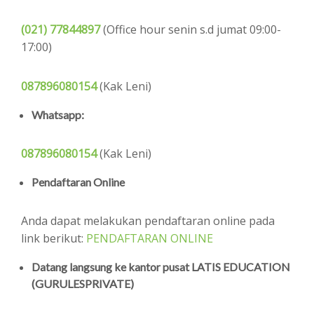
(021) 77844897
(Office hour senin s.d jumat 09:00-
17:00)
087896080154
(Kak Leni)
Whatsapp:
087896080154
(Kak Leni)
Pendaftaran Online
Anda dapat melakukan pendaftaran online pada
link berikut:
PENDAFTARAN ONLINE
Datang langsung ke kantor pusat LATIS EDUCATION
(GURULESPRIVATE)