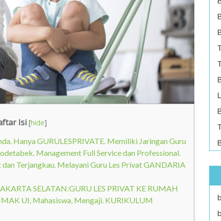
B
B
T
T
B
L
B
ftar Isi
[
hide
]
T
 Anda. Hanya GURULESPRIVATE. Memiliki Jaringan Guru
B
abodetabek. Management Full Service dan Professional.
at dan Terjangkau. Melayani Guru Les Privat GANDARIA
JAKARTA SELATAN:GURU LES PRIVAT KE RUMAH
b
IMAK UI, Mahasiswa, Mengaji. KURIKULUM
b