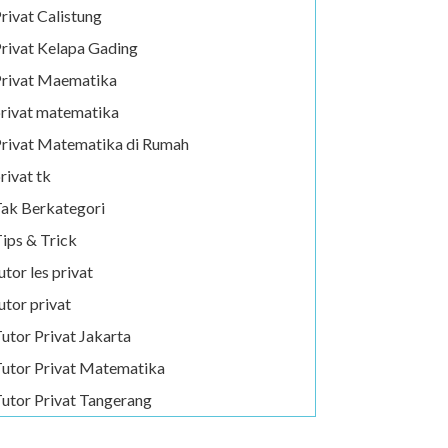
rivat Calistung
rivat Kelapa Gading
rivat Maematika
rivat matematika
rivat Matematika di Rumah
rivat tk
ak Berkategori
ips & Trick
utor les privat
utor privat
utor Privat Jakarta
utor Privat Matematika
utor Privat Tangerang