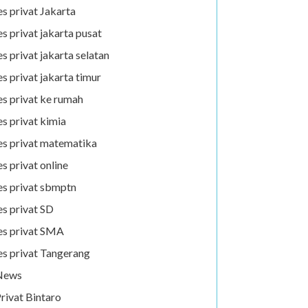
es privat Jakarta
es privat jakarta pusat
es privat jakarta selatan
es privat jakarta timur
es privat ke rumah
es privat kimia
es privat matematika
es privat online
es privat sbmptn
es privat SD
es privat SMA
es privat Tangerang
News
rivat Bintaro