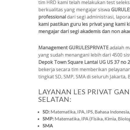
tim HRD kami telah melakukan test seleks
berkualitas yang mengajar siswa
GURULE
professional
dari segi administrasi, lap
kami pastikan guru les privat yang kami 
mengajar dari segi akademis dan non aka
Management GURULESPRIVATE
adalah m
yang sudah menangani lebih dari 4500 sis
Depok Town Square Lantai UG US 37 no 2
bekerja secara tim memberikan pelayanan
tingkat SD, SMP, SMA di seluruh Jakarta,
LAYANAN LES PRIVAT GA
SELATAN:
SD:
Matematika, IPA, IPS, Bahasa Indonesia,
SMP:
Matematika, IPA (Fisika, Kimia, Biolog
SMA