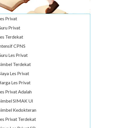
es Privat
uru Privat
es Terdekat
ntensif CPNS
uru Les Privat
imbel Terdekat
iaya Les Privat
arga Les Privat
es Privat Adalah
Bimbel SIMAK UI
imbel Kedokteran
es Privat Terdekat