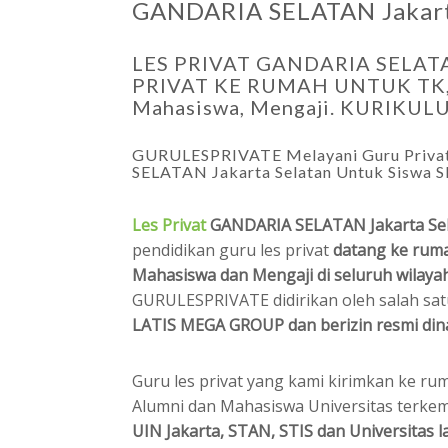
GANDARIA SELATAN Jakarta
LES PRIVAT GANDARIA SELAT
PRIVAT KE RUMAH UNTUK TK, 
Mahasiswa, Mengaji. KURIK
GURULESPRIVATE Melayani Guru Privat
SELATAN Jakarta Selatan Untuk Siswa
Les Privat
GANDARIA SELATAN Jakarta Se
pendidikan guru les privat
datang ke rum
Mahasiswa dan Mengaji di seluruh wilay
GURULESPRIVATE didirikan oleh salah sa
LATIS MEGA GROUP dan berizin resmi din
Guru les privat yang kami kirimkan ke r
Alumni dan Mahasiswa Universitas terkem
UIN Jakarta, STAN, STIS dan Universitas l