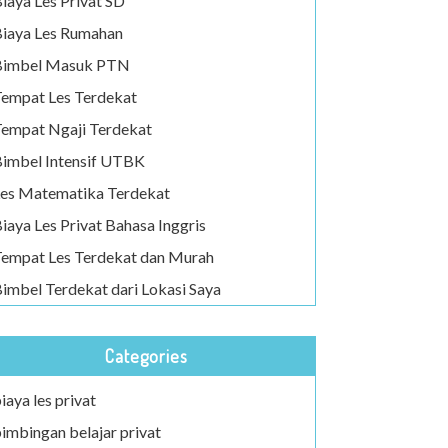
iaya Les Privat SD
iaya Les Rumahan
Bimbel Masuk PTN
empat Les Terdekat
empat Ngaji Terdekat
imbel Intensif UTBK
es Matematika Terdekat
iaya Les Privat Bahasa Inggris
empat Les Terdekat dan Murah
imbel Terdekat dari Lokasi Saya
Categories
iaya les privat
imbingan belajar privat