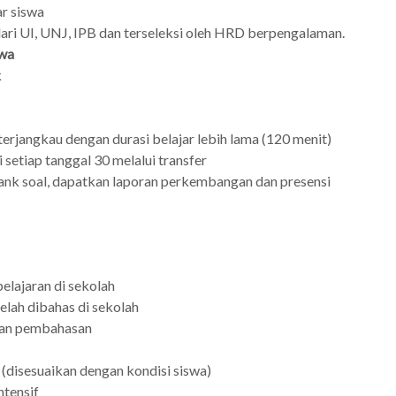
r siswa
ari UI, UNJ, IPB dan terseleksi oleh HRD berpengalaman.
swa
k
terjangkau dengan durasi belajar lebih lama (120 menit)
 setiap tanggal 30 melalui transfer
nk soal, dapatkan laporan perkembangan dan presensi
elajaran di sekolah
elah dibahas di sekolah
 dan pembahasan
 (disesuaikan dengan kondisi siswa)
ntensif