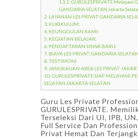
1.1.1.
GURULESPRIVATE Melayani Guru
GANDARIA SELATAN Jakarta Selata
2.
LAYANAN LES PRIVAT GANDARIA SELA
3.
KURIKULUM:
4.
KEUNGGULAN KAMI:
5.
KEGIATAN BELAJAR:
6.
PENDAFTARAN SISWA BARU:
7.
BIAYA LES PRIVAT GANDARIA SELATA
8.
TESTIMONI
9.
JANGKAUAN AREA LES PRIVAT JAKAR
10.
GURULESPRIVATE SIAP MELAYANI P
SELATAN JAKARTA SELATAN
Guru Les Private Professi
GURULESPRIVATE. Memiliki
Terseleksi Dari UI, IPB, 
Full Service Dan Profession
Privat Hemat Dan Terjangk