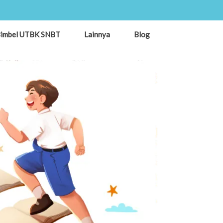
imbel UTBK SNBT
Lainnya
Blog