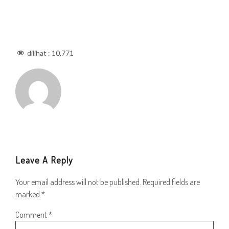
dilihat :
10,771
Leave A Reply
Your email address will not be published.
Required fields are
marked
*
Comment
*