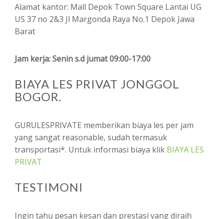
Alamat kantor: Mall Depok Town Square Lantai UG
US 37 no 2&3 Jl Margonda Raya No.1 Depok Jawa
Barat
Jam kerja: Senin s.d jumat 09:00-17:00
BIAYA LES PRIVAT JONGGOL
BOGOR.
GURULESPRIVATE memberikan biaya les per jam
yang sangat reasonable, sudah termasuk
transportasi*. Untuk informasi biaya klik
BIAYA LES
PRIVAT
TESTIMONI
Ingin tahu pesan kesan dan prestasi yang diraih