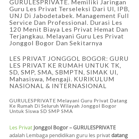
GURULESPRIVATE. Memiliki Jaringan
Guru Les Privat Terseleksi Dari UI, IPB,
UNJ Di Jabodetabek. Management Full
Service Dan Professional. Durasi Les
120 Menit Biaya Les Privat Hemat Dan
Terjangkau. Melayani Guru Les Privat
Jonggol Bogor Dan Sekitarnya
LES PRIVAT JONGGOL BOGOR: GURU
LES PRIVAT KE RUMAH UNTUK TK,
SD, SMP, SMA, SBMPTN, SIMAK UI,
Mahasiswa, Mengaji. KURIKULUM
NASIONAL & INTERNASIONAL
GURULESPRIVATE Melayani Guru Privat Datang
Ke Rumah Di Seluruh Wilayah Jonggol Bogor
Untuk Siswa SD SMP SMA
Les Privat
Jonggol Bogor – GURULESPRIVATE
adalah Lembaga pendidikan guru les privat
datang