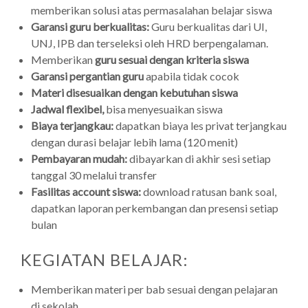
memberikan solusi atas permasalahan belajar siswa
Garansi guru berkualitas:
Guru berkualitas dari UI,
UNJ, IPB dan terseleksi oleh HRD berpengalaman.
Memberikan
guru sesuai dengan kriteria siswa
Garansi pergantian guru
apabila tidak cocok
Materi disesuaikan dengan kebutuhan siswa
Jadwal flexibel,
bisa menyesuaikan siswa
Biaya terjangkau:
dapatkan biaya les privat terjangkau
dengan durasi belajar lebih lama (120 menit)
Pembayaran mudah:
dibayarkan di akhir sesi setiap
tanggal 30 melalui transfer
Fasilitas account siswa:
download ratusan bank soal,
dapatkan laporan perkembangan dan presensi setiap
bulan
KEGIATAN BELAJAR:
Memberikan materi per bab sesuai dengan pelajaran
di sekolah