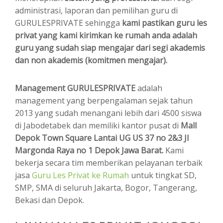
administrasi, laporan dan pemilihan guru di
GURULESPRIVATE sehingga
kami pastikan guru les
privat yang kami kirimkan ke rumah anda adalah
guru yang sudah siap mengajar dari segi akademis
dan non akademis (komitmen mengajar).
Management GURULESPRIVATE
adalah
management yang berpengalaman sejak tahun
2013 yang sudah menangani lebih dari 4500 siswa
di Jabodetabek dan memiliki kantor pusat di
Mall
Depok Town Square Lantai UG US 37 no 2&3 Jl
Margonda Raya no 1 Depok Jawa Barat.
Kami
bekerja secara tim memberikan pelayanan terbaik
jasa
Guru Les Privat ke Rumah
untuk tingkat SD,
SMP, SMA di seluruh Jakarta, Bogor, Tangerang,
Bekasi dan Depok.