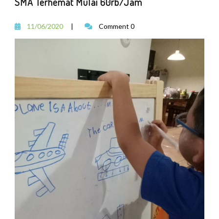
SMA Terhemat Mulai 60rb/Jam
11/06/2020
|
Comment 0