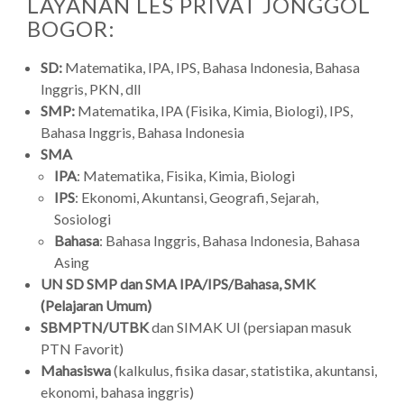
LAYANAN LES PRIVAT JONGGOL
BOGOR:
SD:
Matematika, IPA, IPS, Bahasa Indonesia, Bahasa
Inggris, PKN, dll
SMP:
Matematika, IPA (Fisika, Kimia, Biologi), IPS,
Bahasa Inggris, Bahasa Indonesia
SMA
IPA
: Matematika, Fisika, Kimia, Biologi
IPS
: Ekonomi, Akuntansi, Geografi, Sejarah,
Sosiologi
Bahasa
: Bahasa Inggris, Bahasa Indonesia, Bahasa
Asing
UN SD SMP dan SMA IPA/IPS/Bahasa, SMK
(Pelajaran Umum)
SBMPTN/UTBK
dan SIMAK UI (persiapan masuk
PTN Favorit)
Mahasiswa
(kalkulus, fisika dasar, statistika, akuntansi,
ekonomi, bahasa inggris)