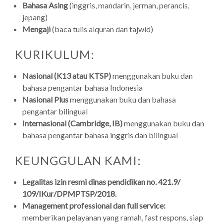
Bahasa Asing
(inggris, mandarin, jerman, perancis,
jepang)
Mengaji
(baca tulis alquran dan tajwid)
KURIKULUM:
Nasional (K13 atau KTSP)
menggunakan buku dan
bahasa pengantar bahasa Indonesia
Nasional Plus
menggunakan buku dan bahasa
pengantar bilingual
Internasional (Cambridge, IB)
menggunakan buku dan
bahasa pengantar bahasa inggris dan bilingual
KEUNGGULAN KAMI:
Legalitas izin resmi dinas pendidikan no. 421.9/
109/IKur/DPMPTSP/2018.
Management professional dan full service:
memberikan pelayanan yang ramah, fast respons, siap