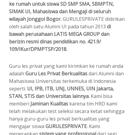
ke rumah untuk siswa SD SMP SMA, SBMPTN,
SIMAK UI, Mahasiswa dan Mengaji di seluruh
wilayah Jonggol Bogor.
GURULESPRIVATE didirikan
oleh salah satu Alumni UI pada tahun 2013
di
bawah perusahaan LATIS MEGA GROUP dan
berizin resmi dinas pendidikan no. 421.9/
109/IKur/DPMPTSP/2018.
Guru les privat yang kami kirimkan ke rumah anda
adalah
Guru Les Privat
Berkualitas
dari Alumni dan
Mahasiswa Universitas terkemuka di Indonesia
seperti:
UI, IPB, ITB, UNJ, UNNES, UIN Jakarta,
STAN, STIS dan Universitas lainnya.
Kami bisa
memberi
Jaminan Kualitas
karena tim HRD kami
telah melakukan test seleksi secara ketat sehingga
hanya guru-guru les privat berkualitas yang
mengajar siswa
GURULESPRIVATE
. Kami
menerapkan
sistem yang professional
dari segi