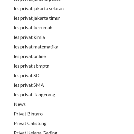
les privat jakarta selatan
les privat jakarta timur
les privat ke rumah
les privat kimia
les privat matematika
les privat online
les privat sbmptn
les privat SD
les privat SMA
les privat Tangerang
News
Privat Bintaro
Privat Calistung
Privat Kelapa Gading