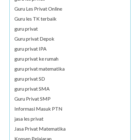
Guru Les Privat Online
Guru les TK terbaik
guru privat
Guru privat Depok
guru privat IPA
guru privat ke rumah
guru privat matematika
guru privat SD
guru privat SMA
Guru Privat SMP
Informasi Masuk PTN
jasa les privat
Jasa Privat Matematika
Konsep Pelajaran