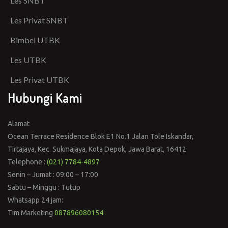
Les SNBT
Les Privat SNBT
Bimbel UTBK
Les UTBK
Les Privat UTBK
Hubungi Kami
Alamat
Ocean Terrace Residence Blok E1 No.1 Jalan Tole Iskandar,
Tirtajaya, Kec. Sukmajaya, Kota Depok, Jawa Barat, 16412
Telephone :
(021) 7784-4897
Senin – Jumat : 09:00 – 17:00
Sabtu – Minggu : Tutup
Whatsapp 24 jam:
Tim Marketing
087896080154