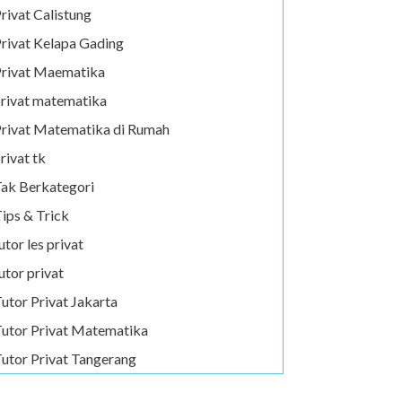
rivat Calistung
rivat Kelapa Gading
rivat Maematika
rivat matematika
rivat Matematika di Rumah
rivat tk
ak Berkategori
ips & Trick
utor les privat
utor privat
utor Privat Jakarta
utor Privat Matematika
utor Privat Tangerang