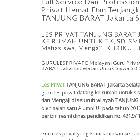
Full Service Dan Profession
Privat Hemat Dan Terjangk
TANJUNG BARAT Jakarta Se
LES PRIVAT TANJUNG BARAT 
KE RUMAH UNTUK TK, SD, SMP
Mahasiswa, Mengaji. KURIK
GURULESPRIVATE Melayani Guru Privat
BARAT Jakarta Selatan Untuk Siswa S
Les Privat
TANJUNG BARAT Jakarta Selat
guru les privat
datang ke rumah untuk s
dan Mengaji di seluruh wilayah TANJUNG 
oleh salah satu Alumni UI pada tahun 20
berizin resmi dinas pendidikan no. 421.9
Guru les privat yang kami kirimkan ke r