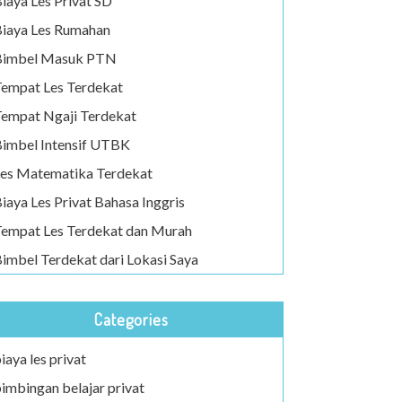
iaya Les Privat SD
iaya Les Rumahan
Bimbel Masuk PTN
empat Les Terdekat
empat Ngaji Terdekat
imbel Intensif UTBK
es Matematika Terdekat
iaya Les Privat Bahasa Inggris
empat Les Terdekat dan Murah
imbel Terdekat dari Lokasi Saya
Categories
iaya les privat
imbingan belajar privat