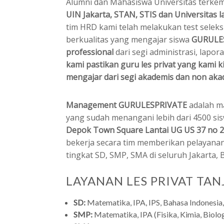
Alumni dan Mahasiswa Universitas terkem
UIN Jakarta, STAN, STIS dan Universitas l
tim HRD kami telah melakukan test seleks
berkualitas yang mengajar siswa
GURULE
professional
dari segi administrasi, lap
kami pastikan guru les privat yang kami 
mengajar dari segi akademis dan non aka
Management GURULESPRIVATE
adalah m
yang sudah menangani lebih dari 4500 sis
Depok Town Square Lantai UG US 37 no 2
bekerja secara tim memberikan pelayanan
tingkat SD, SMP, SMA di seluruh Jakarta,
LAYANAN LES PRIVAT TAN
SD:
Matematika, IPA, IPS, Bahasa Indonesia,
SMP:
Matematika, IPA (Fisika, Kimia, Biolog