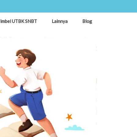
imbel UTBK SNBT
Lainnya
Blog