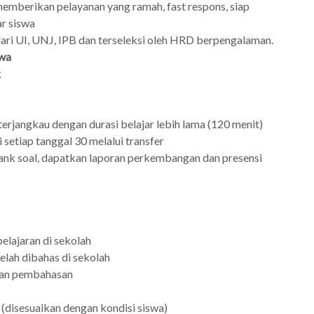
emberikan pelayanan yang ramah, fast respons, siap
r siswa
ari UI, UNJ, IPB dan terseleksi oleh HRD berpengalaman.
swa
k
terjangkau dengan durasi belajar lebih lama (120 menit)
 setiap tanggal 30 melalui transfer
nk soal, dapatkan laporan perkembangan dan presensi
elajaran di sekolah
elah dibahas di sekolah
 dan pembahasan
 (disesuaikan dengan kondisi siswa)