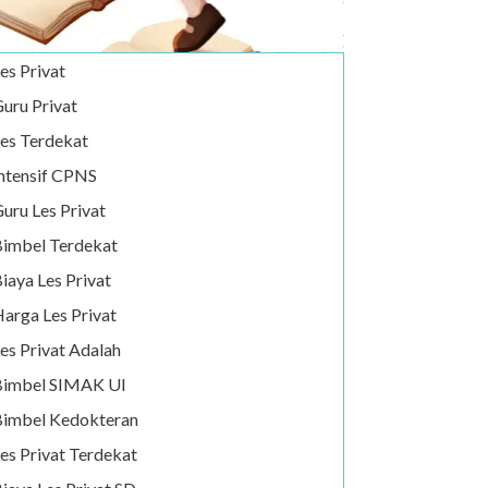
es Privat
uru Privat
es Terdekat
ntensif CPNS
uru Les Privat
imbel Terdekat
iaya Les Privat
arga Les Privat
es Privat Adalah
Bimbel SIMAK UI
imbel Kedokteran
es Privat Terdekat