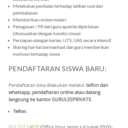
Melakukan penilaian terhadap latihan soal dan
pembahasan
Memberikan review materi
Penugasan / PR dari guru apabila diperlukan
(disesuaikan dengan kondisi siswa)
Persiapan ulangan harian, UTS, UAS secara intensif
Sharing hal-hal bermanfaat dan guru memberikan
motivasi terhadap siswa
PENDAFTARAN SISWA BARU:
Pendaftaran bisa dilakukan melalui:
telfon dan
whatsapp, pendaftaran online atau datang
langsung ke kantor GURULESPRIVATE.
Telfon:
021 227 14870
(Office hour senin s.d jumat 09:00-