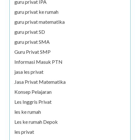
guru privat IPA
guru privat ke rumah
guru privat matematika
guru privat SD
guru privat SMA
Guru Privat SMP
Informasi Masuk PTN
jasa les privat
Jasa Privat Matematika
Konsep Pelajaran
Les Inggris Privat
les ke rumah
Les ke rumah Depok
les privat