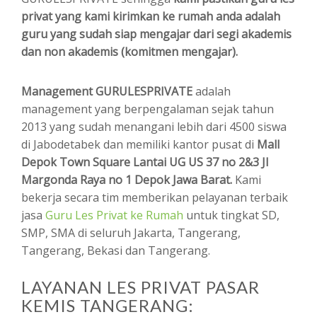
privat yang kami kirimkan ke rumah anda adalah
guru yang sudah siap mengajar dari segi akademis
dan non akademis (komitmen mengajar).
Management GURULESPRIVATE
adalah
management yang berpengalaman sejak tahun
2013 yang sudah menangani lebih dari 4500 siswa
di Jabodetabek dan memiliki kantor pusat di
Mall
Depok Town Square Lantai UG US 37 no 2&3 Jl
Margonda Raya no 1 Depok Jawa Barat.
Kami
bekerja secara tim memberikan pelayanan terbaik
jasa
Guru Les Privat ke Rumah
untuk tingkat SD,
SMP, SMA di seluruh Jakarta, Tangerang,
Tangerang, Bekasi dan Tangerang.
LAYANAN LES PRIVAT PASAR
KEMIS TANGERANG: