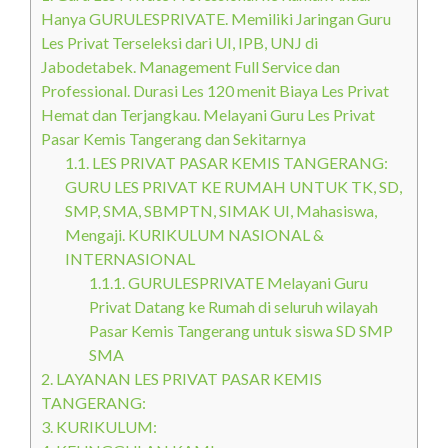
Hanya GURULESPRIVATE. Memiliki Jaringan Guru
Les Privat Terseleksi dari UI, IPB, UNJ di
Jabodetabek. Management Full Service dan
Professional. Durasi Les 120 menit Biaya Les Privat
Hemat dan Terjangkau. Melayani Guru Les Privat
Pasar Kemis Tangerang dan Sekitarnya
1.1.
LES PRIVAT PASAR KEMIS TANGERANG:
GURU LES PRIVAT KE RUMAH UNTUK TK, SD,
SMP, SMA, SBMPTN, SIMAK UI, Mahasiswa,
Mengaji. KURIKULUM NASIONAL &
INTERNASIONAL
1.1.1.
GURULESPRIVATE Melayani Guru
Privat Datang ke Rumah di seluruh wilayah
Pasar Kemis Tangerang untuk siswa SD SMP
SMA
2.
LAYANAN LES PRIVAT PASAR KEMIS
TANGERANG:
3.
KURIKULUM: