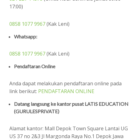
17:00)
0858 1077 9967
(Kak Leni)
Whatsapp:
0858 1077 9967
(Kak Leni)
Pendaftaran Online
Anda dapat melakukan pendaftaran online pada
link berikut:
PENDAFTARAN ONLINE
Datang langsung ke kantor pusat LATIS EDUCATION
(GURULESPRIVATE)
Alamat kantor: Mall Depok Town Square Lantai UG
US 37 no 2&3 Jl Margonda Raya No.1 Depok Jawa