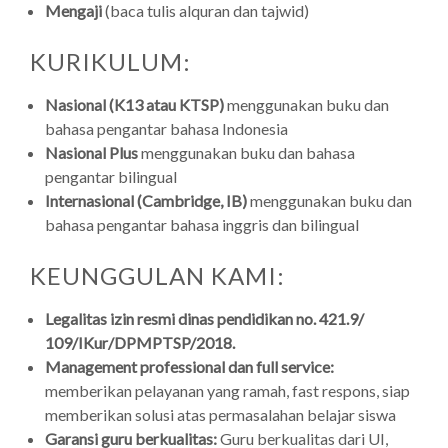
Mengaji
(baca tulis alquran dan tajwid)
KURIKULUM:
Nasional (K13 atau KTSP)
menggunakan buku dan
bahasa pengantar bahasa Indonesia
Nasional Plus
menggunakan buku dan bahasa
pengantar bilingual
Internasional (Cambridge, IB)
menggunakan buku dan
bahasa pengantar bahasa inggris dan bilingual
KEUNGGULAN KAMI:
Legalitas izin resmi dinas pendidikan no. 421.9/
109/IKur/DPMPTSP/2018.
Management professional dan full service:
memberikan pelayanan yang ramah, fast respons, siap
memberikan solusi atas permasalahan belajar siswa
Garansi guru berkualitas:
Guru berkualitas dari UI,