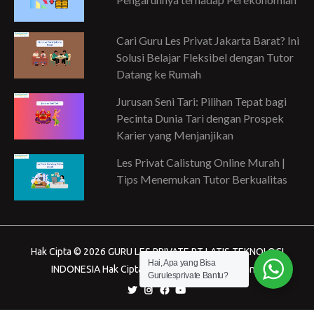
Cari Guru Les Privat Jakarta Barat? Ini
Solusi Belajar Fleksibel dengan Tutor
Datang ke Rumah
Jurusan Seni Tari: Pilihan Tepat bagi
Pecinta Dunia Tari dengan Prospek
Karier yang Menjanjikan
Les Privat Calistung Online Murah |
Tips Menemukan Tutor Berkualitas
Hak Cipta © 2026 GURU LES PRIVATE PT LATIS TEKNOLOGI
Hai, Apa yang Bisa
INDONESIA Hak Cipta dilindungi Undang-Undang.
Gurulesprivate Bantu?