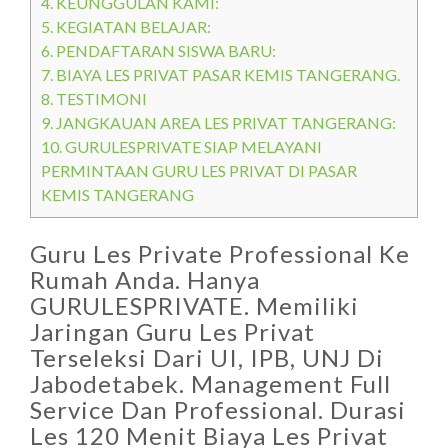
4.
KEUNGGULAN KAMI:
5.
KEGIATAN BELAJAR:
6.
PENDAFTARAN SISWA BARU:
7.
BIAYA LES PRIVAT PASAR KEMIS TANGERANG.
8.
TESTIMONI
9.
JANGKAUAN AREA LES PRIVAT TANGERANG:
10.
GURULESPRIVATE SIAP MELAYANI
PERMINTAAN GURU LES PRIVAT DI PASAR
KEMIS TANGERANG
Guru Les Private Professional Ke
Rumah Anda. Hanya
GURULESPRIVATE. Memiliki
Jaringan Guru Les Privat
Terseleksi Dari UI, IPB, UNJ Di
Jabodetabek. Management Full
Service Dan Professional. Durasi
Les 120 Menit Biaya Les Privat