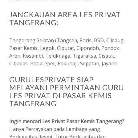
JANGKAUAN AREA LES PRIVAT
TANGERANG:
Tangerang Selatan (Tangsel), Poris, BSD, Ciledug,
Pasar Kemis, Legok, Ciputat, Cipondoh, Pondok
Aren, Kosambi, Teluknaga, Tigaraksa, Cisauk,
Cibodas, BatuCeper, Pakuhaji, Sepatan, Jayanti
GURULESPRIVATE SIAP
MELAYANI PERMINTAAN GURU
LES PRIVAT DI PASAR KEMIS
TANGERANG
Ingin mencari Les Privat Pasar Kemis Tangerang?
Hanya Percayakan pada Lembaga yang
Berlegalitas Resmi, Tutor Berkualitas dan