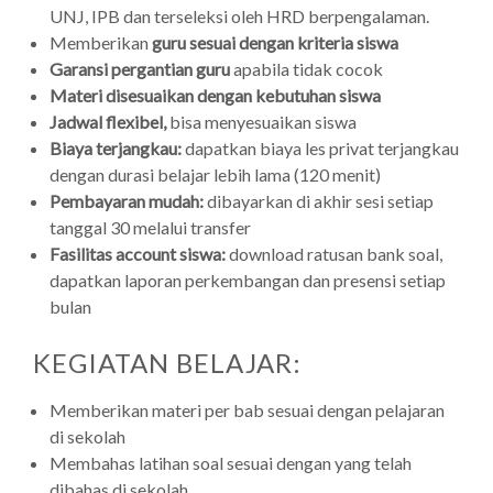
UNJ, IPB dan terseleksi oleh HRD berpengalaman.
Memberikan
guru sesuai dengan kriteria siswa
Garansi pergantian guru
apabila tidak cocok
Materi disesuaikan dengan kebutuhan siswa
Jadwal flexibel,
bisa menyesuaikan siswa
Biaya terjangkau:
dapatkan biaya les privat terjangkau
dengan durasi belajar lebih lama (120 menit)
Pembayaran mudah:
dibayarkan di akhir sesi setiap
tanggal 30 melalui transfer
Fasilitas account siswa:
download ratusan bank soal,
dapatkan laporan perkembangan dan presensi setiap
bulan
KEGIATAN BELAJAR:
Memberikan materi per bab sesuai dengan pelajaran
di sekolah
Membahas latihan soal sesuai dengan yang telah
dibahas di sekolah