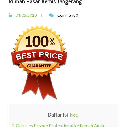
Rumah Pasar Kemis Tangerang
04/05/2020
|
Comment 0
Daftar Isi
[
hide
]
1.
Guru Les Private Professional ke Rumah Anda.