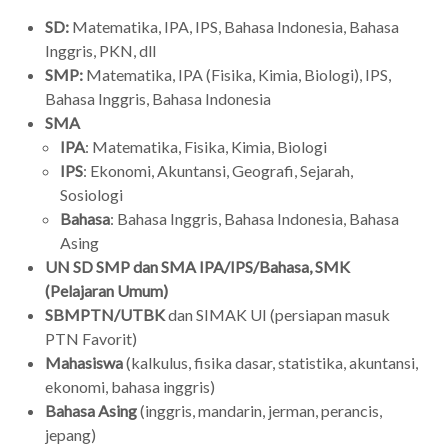
SD:
Matematika, IPA, IPS, Bahasa Indonesia, Bahasa
Inggris, PKN, dll
SMP:
Matematika, IPA (Fisika, Kimia, Biologi), IPS,
Bahasa Inggris, Bahasa Indonesia
SMA
IPA
: Matematika, Fisika, Kimia, Biologi
IPS
: Ekonomi, Akuntansi, Geografi, Sejarah,
Sosiologi
Bahasa
: Bahasa Inggris, Bahasa Indonesia, Bahasa
Asing
UN SD SMP dan SMA IPA/IPS/Bahasa, SMK
(Pelajaran Umum)
SBMPTN/UTBK
dan SIMAK UI (persiapan masuk
PTN Favorit)
Mahasiswa
(kalkulus, fisika dasar, statistika, akuntansi,
ekonomi, bahasa inggris)
Bahasa Asing
(inggris, mandarin, jerman, perancis,
jepang)