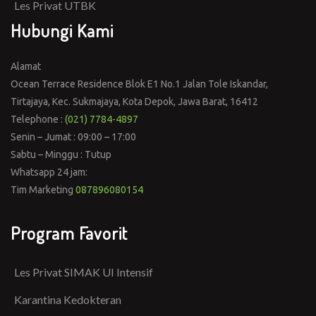
Les Privat UTBK
Hubungi Kami
Alamat
Ocean Terrace Residence Blok E1 No.1 Jalan Tole Iskandar,
Tirtajaya, Kec. Sukmajaya, Kota Depok, Jawa Barat, 16412
Telephone :
(021) 7784-4897
Senin – Jumat : 09:00 – 17:00
Sabtu – Minggu : Tutup
Whatsapp 24 jam:
Tim Marketing
087896080154
Program Favorit
Les Privat SIMAK UI Intensif
Karantina Kedokteran