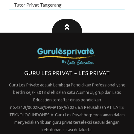
Tutor Privat Tangerang
GURU LES PRIVAT – LES PRIVAT
Guru Les Private adalah Lembaga Pendidikan Professional yang
berdiri sejak 2013 oleh salah satu Alumni UI, grup dari Latis
Education terdaftar dinas pendidikan
no.421.9/0002Kur/DPMPTSP/I/2022 a.n Perusahaan PT. LATIS
TEKNOLOGI INDONESIA. Guru Les Privat berpengalaman dalam
menyediakan ribuan guru privat terseleksi sesuai dengan
kebutuhan siswa di Jakarta.