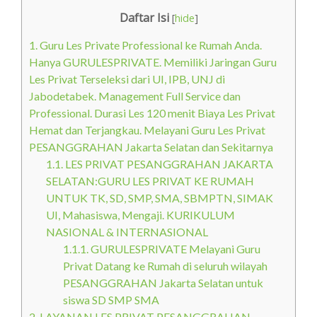
Daftar Isi
[
hide
]
1.
Guru Les Private Professional ke Rumah Anda.
Hanya GURULESPRIVATE. Memiliki Jaringan Guru
Les Privat Terseleksi dari UI, IPB, UNJ di
Jabodetabek. Management Full Service dan
Professional. Durasi Les 120 menit Biaya Les Privat
Hemat dan Terjangkau. Melayani Guru Les Privat
PESANGGRAHAN Jakarta Selatan dan Sekitarnya
1.1.
LES PRIVAT PESANGGRAHAN JAKARTA
SELATAN:GURU LES PRIVAT KE RUMAH
UNTUK TK, SD, SMP, SMA, SBMPTN, SIMAK
UI, Mahasiswa, Mengaji. KURIKULUM
NASIONAL & INTERNASIONAL
1.1.1.
GURULESPRIVATE Melayani Guru
Privat Datang ke Rumah di seluruh wilayah
PESANGGRAHAN Jakarta Selatan untuk
siswa SD SMP SMA
2.
LAYANAN LES PRIVAT PESANGGRAHAN