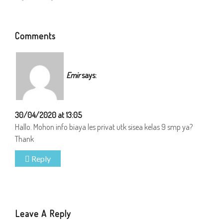
Comments
Emir
says:
30/04/2020 at 13:05
Hallo. Mohon info biaya les privat utk sisea kelas 9 smp ya?
Thank
Reply
Leave A Reply