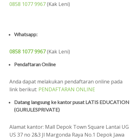
0858 1077 9967
(Kak Leni)
Whatsapp:
0858 1077 9967
(Kak Leni)
Pendaftaran Online
Anda dapat melakukan pendaftaran online pada
link berikut:
PENDAFTARAN ONLINE
Datang langsung ke kantor pusat LATIS EDUCATION
(GURULESPRIVATE)
Alamat kantor: Mall Depok Town Square Lantai UG
US 37 no 2&3 Jl Margonda Raya No.1 Depok Jawa