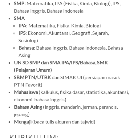
SMP:
Matematika, IPA (Fisika, Kimia, Biologi), IPS,
Bahasa Inggris, Bahasa Indonesia
SMA
IPA
: Matematika, Fisika, Kimia, Biologi
IPS
: Ekonomi, Akuntansi, Geografi, Sejarah,
Sosiologi
Bahasa
: Bahasa Inggris, Bahasa Indonesia, Bahasa
Asing
UN SD SMP dan SMA IPA/IPS/Bahasa, SMK
(Pelajaran Umum)
SBMPTN/UTBK
dan SIMAK UI (persiapan masuk
PTN Favorit)
Mahasiswa
(kalkulus, fisika dasar, statistika, akuntansi,
ekonomi, bahasa inggris)
Bahasa Asing
(inggris, mandarin, jerman, perancis,
jepang)
Mengaji
(baca tulis alquran dan tajwid)
KURIKULUM: