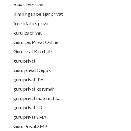
biaya les privat
bimbingan belajar privat
free trial les privat
guru les privat
Guru Les Privat Online
Guru les TK terbaik
guru privat
Guru privat Depok
guru privat IPA
guru privat ke rumah
guru privat matematika
guru privat SD
guru privat SMA
Guru Privat SMP