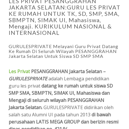
LES PRIVAT PESANGGRAHAN
JAKARTA SELATAN:GURU LES PRIVAT
KE RUMAH UNTUK TK, SD, SMP, SMA,
SBMPTN, SIMAK UI, Mahasiswa,
Mengaji. KURIKULUM NASIONAL &
INTERNASIONAL
GURULESPRIVATE Melayani Guru Privat Datang
Ke Rumah Di Seluruh Wilayah PESANGGRAHAN
Jakarta Selatan Untuk Siswa SD SMP SMA
Les Privat
PESANGGRAHAN Jakarta Selatan –
GURULESPRIVATE
adalah Lembaga pendidikan
guru les privat
datang ke rumah untuk siswa SD
SMP SMA, SBMPTN, SIMAK UI, Mahasiswa dan
Mengaji di seluruh wilayah PESANGGRAHAN
Jakarta Selatan.
GURULESPRIVATE didirikan oleh
salah satu Alumni UI pada tahun 2013
di bawah
perusahaan LATIS MEGA GROUP dan berizin resmi
dinas pendidikan no. 421.9/