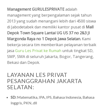
Management GURULESPRIVATE
adalah
management yang berpengalaman sejak tahun
2013 yang sudah menangani lebih dari 4500 siswa
di Jabodetabek dan memiliki kantor pusat di
Mall
Depok Town Square Lantai UG US 37 no 2&3 Jl
Margonda Raya no 1 Depok Jawa Selatan.
Kami
bekerja secara tim memberikan pelayanan terbaik
jasa
Guru Les Privat ke Rumah
untuk tingkat SD,
SMP, SMA di seluruh Jakarta, Bogor, Tangerang,
Bekasi dan Depok.
LAYANAN LES PRIVAT
PESANGGRAHAN JAKARTA
SELATAN:
SD:
Matematika, IPA, IPS, Bahasa Indonesia, Bahasa
Inggris, PKN, dll