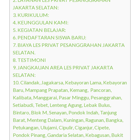
JAKARTA SELATAN:
3.
KURIKULUM:
4.
KEUNGGULAN KAMI:
5.
KEGIATAN BELAJAR:
6.
PENDAFTARAN SISWA BARU:
7.
BIAYA LES PRIVAT PESANGGRAHAN JAKARTA
SELATAN.
8.
TESTIMONI
9.
JANGKAUAN AREA LES PRIVAT JAKARTA
SELATAN:
10.
Cilandak, Jagakarsa, Kebayoran Lama, Kebayoran
Baru, Mampang Prapatan, Kemang, Pancoran,
Kalibata, Manggarai, Pasar Minggu, Pesanggrahan,
Setiabudi, Tebet, Lenteng Agung, Lebak Bulus,
Bintaro, Blok M, Senayan, Pondok Indah, Tanjung
Barat, Menteng Dalam, Kuningan, Ragunan, Bangka,
Petukangan, Ulujami, Cipulir, Ciganjur, Cipete,
Pondok Pinang, Gandaria Selatan, Kebagusan, Bukit