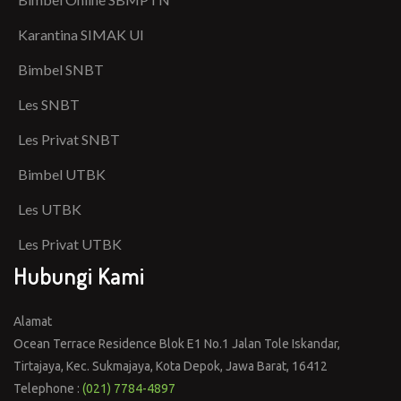
Karantina SIMAK UI
Bimbel SNBT
Les SNBT
Les Privat SNBT
Bimbel UTBK
Les UTBK
Les Privat UTBK
Hubungi Kami
Alamat
Ocean Terrace Residence Blok E1 No.1 Jalan Tole Iskandar,
Tirtajaya, Kec. Sukmajaya, Kota Depok, Jawa Barat, 16412
Telephone :
(021) 7784-4897