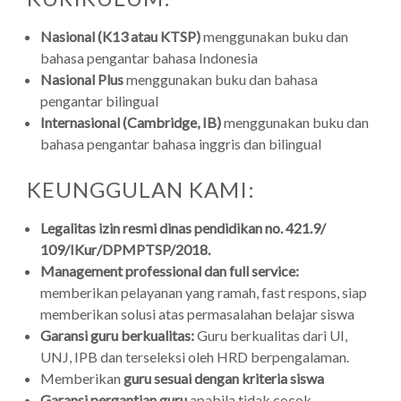
Nasional (K13 atau KTSP)
menggunakan buku dan
bahasa pengantar bahasa Indonesia
Nasional Plus
menggunakan buku dan bahasa
pengantar bilingual
Internasional (Cambridge, IB)
menggunakan buku dan
bahasa pengantar bahasa inggris dan bilingual
KEUNGGULAN KAMI:
Legalitas izin resmi dinas pendidikan no. 421.9/
109/IKur/DPMPTSP/2018.
Management professional dan full service:
memberikan pelayanan yang ramah, fast respons, siap
memberikan solusi atas permasalahan belajar siswa
Garansi guru berkualitas:
Guru berkualitas dari UI,
UNJ, IPB dan terseleksi oleh HRD berpengalaman.
Memberikan
guru sesuai dengan kriteria siswa
Garansi pergantian guru
apabila tidak cocok