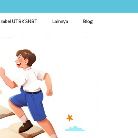
imbel UTBK SNBT
Lainnya
Blog