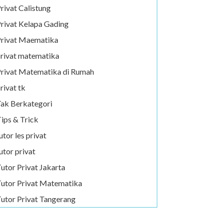
rivat Calistung
rivat Kelapa Gading
rivat Maematika
rivat matematika
rivat Matematika di Rumah
rivat tk
ak Berkategori
ips & Trick
utor les privat
utor privat
utor Privat Jakarta
utor Privat Matematika
utor Privat Tangerang