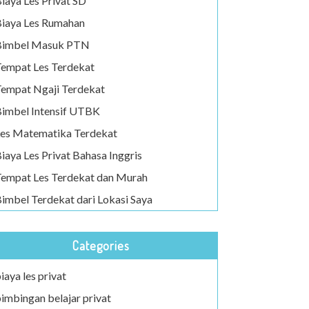
iaya Les Privat SD
iaya Les Rumahan
Bimbel Masuk PTN
empat Les Terdekat
empat Ngaji Terdekat
imbel Intensif UTBK
es Matematika Terdekat
iaya Les Privat Bahasa Inggris
empat Les Terdekat dan Murah
imbel Terdekat dari Lokasi Saya
Categories
iaya les privat
imbingan belajar privat