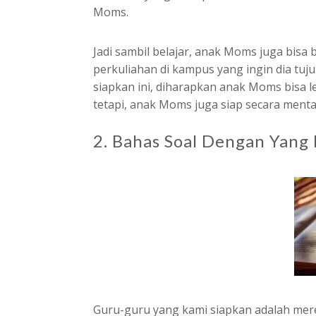
Moms.
Jadi sambil belajar, anak Moms juga bis
perkuliahan di kampus yang ingin dia tuj
siapkan ini, diharapkan anak Moms bisa le
tetapi, anak Moms juga siap secara ment
2. Bahas Soal Dengan Yan
Guru-guru yang kami siapkan adalah me