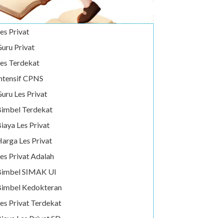
es Privat
uru Privat
es Terdekat
ntensif CPNS
uru Les Privat
imbel Terdekat
iaya Les Privat
arga Les Privat
es Privat Adalah
Bimbel SIMAK UI
imbel Kedokteran
es Privat Terdekat