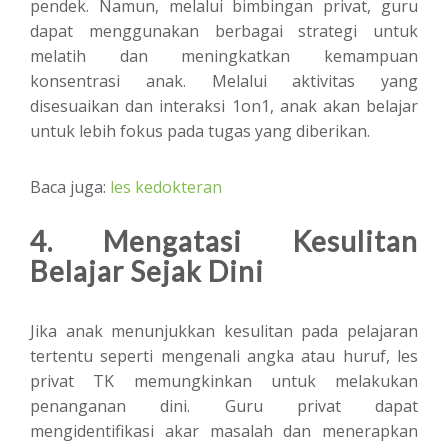
pendek. Namun, melalui bimbingan privat, guru
dapat menggunakan berbagai strategi untuk
melatih dan meningkatkan kemampuan
konsentrasi anak. Melalui aktivitas yang
disesuaikan dan interaksi 1on1, anak akan belajar
untuk lebih fokus pada tugas yang diberikan.
Baca juga:
les kedokteran
4. Mengatasi Kesulitan
Belajar Sejak Dini
Jika anak menunjukkan kesulitan pada pelajaran
tertentu seperti mengenali angka atau huruf, les
privat TK memungkinkan untuk melakukan
penanganan dini. Guru privat dapat
mengidentifikasi akar masalah dan menerapkan