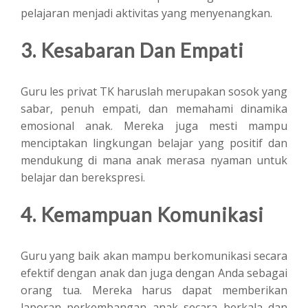
pelajaran menjadi aktivitas yang menyenangkan.
3. Kesabaran Dan Empati
Guru les privat TK haruslah merupakan sosok yang
sabar, penuh empati, dan memahami dinamika
emosional anak. Mereka juga mesti mampu
menciptakan lingkungan belajar yang positif dan
mendukung di mana anak merasa nyaman untuk
belajar dan berekspresi.
4. Kemampuan Komunikasi
Guru yang baik akan mampu berkomunikasi secara
efektif dengan anak dan juga dengan Anda sebagai
orang tua. Mereka harus dapat memberikan
laporan perkembangan anak secara berkala dan