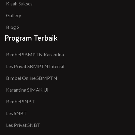
Kisah Sukses
Gallery
Blog 2
Program Terbaik
Bimbel SBMPTN Karantina
Les Privat SBMPTN Intensif
Bimbel Online SBMPTN
Karantina SIMAK UI
Bimbel SNBT
Les SNBT
Les Privat SNBT