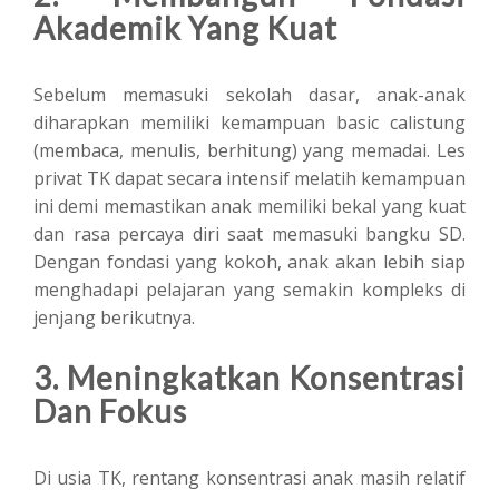
Akademik Yang Kuat
Sebelum memasuki sekolah dasar, anak-anak
diharapkan memiliki kemampuan basic calistung
(membaca, menulis, berhitung) yang memadai. Les
privat TK dapat secara intensif melatih kemampuan
ini demi memastikan anak memiliki bekal yang kuat
dan rasa percaya diri saat memasuki bangku SD.
Dengan fondasi yang kokoh, anak akan lebih siap
menghadapi pelajaran yang semakin kompleks di
jenjang berikutnya.
3. Meningkatkan Konsentrasi
Dan Fokus
Di usia TK, rentang konsentrasi anak masih relatif