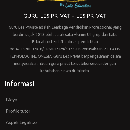
GURU LES PRIVAT – LES PRIVAT
Guru Les Private adalah Lembaga Pendidikan Professional yang
berdiri sejak 2013 oleh salah satu Alumni UI, grup dari Latis
Education terdaftar dinas pendidikan
no.421.9/0002Kur/DPMPTSP/I/2022 a.n Perusahaan PT. LATIS
TEKNOLOGI INDONESIA. Guru Les Privat berpengalaman dalam
menyediakan ribuan guru privat terseleksi sesuai dengan
kebutuhan siswa di Jakarta.
Informasi
Biaya
Profile tutor
Aspek Legalitas