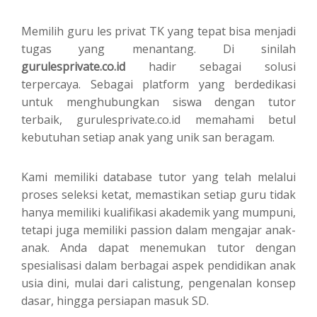
Memilih guru les privat TK yang tepat bisa menjadi
tugas yang menantang. Di sinilah
gurulesprivate.co.id
hadir sebagai solusi
terpercaya. Sebagai platform yang berdedikasi
untuk menghubungkan siswa dengan tutor
terbaik, gurulesprivate.co.id memahami betul
kebutuhan setiap anak yang unik san beragam.
Kami memiliki database tutor yang telah melalui
proses seleksi ketat, memastikan setiap guru tidak
hanya memiliki kualifikasi akademik yang mumpuni,
tetapi juga memiliki passion dalam mengajar anak-
anak. Anda dapat menemukan tutor dengan
spesialisasi dalam berbagai aspek pendidikan anak
usia dini, mulai dari calistung, pengenalan konsep
dasar, hingga persiapan masuk SD.