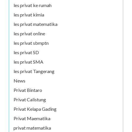
les privat ke rumah
les privat kimia
les privat matematika
les privat online
les privat sbmptn
les privat SD
les privat SMA
les privat Tangerang
News
Privat Bintaro
Privat Calistung
Privat Kelapa Gading
Privat Maematika
privat matematika