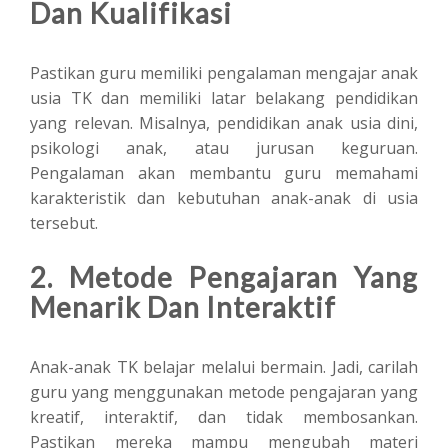
Dan Kualifikasi
Pastikan guru memiliki pengalaman mengajar anak
usia TK dan memiliki latar belakang pendidikan
yang relevan. Misalnya, pendidikan anak usia dini,
psikologi anak, atau jurusan keguruan.
Pengalaman akan membantu guru memahami
karakteristik dan kebutuhan anak-anak di usia
tersebut.
2. Metode Pengajaran Yang
Menarik Dan Interaktif
Anak-anak TK belajar melalui bermain. Jadi, carilah
guru yang menggunakan metode pengajaran yang
kreatif, interaktif, dan tidak membosankan.
Pastikan mereka mampu mengubah materi