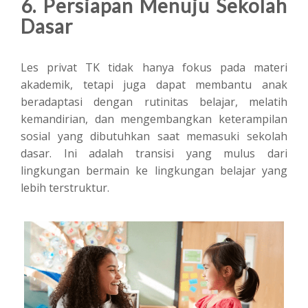
6. Persiapan Menuju Sekolah
Dasar
Les privat TK tidak hanya fokus pada materi
akademik, tetapi juga dapat membantu anak
beradaptasi dengan rutinitas belajar, melatih
kemandirian, dan mengembangkan keterampilan
sosial yang dibutuhkan saat memasuki sekolah
dasar. Ini adalah transisi yang mulus dari
lingkungan bermain ke lingkungan belajar yang
lebih terstruktur.