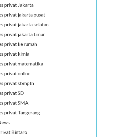
es privat Jakarta
es privat jakarta pusat
es privat jakarta selatan
es privat jakarta timur
es privat ke rumah
es privat kimia
es privat matematika
es privat online
es privat sbmptn
es privat SD
es privat SMA
es privat Tangerang
News
rivat Bintaro