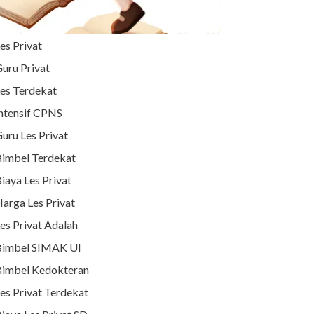
es Privat
uru Privat
es Terdekat
ntensif CPNS
uru Les Privat
imbel Terdekat
iaya Les Privat
arga Les Privat
es Privat Adalah
Bimbel SIMAK UI
imbel Kedokteran
es Privat Terdekat