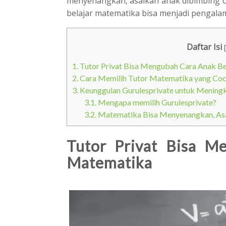
menyenangkan, asalkan anak dibimbing ol
belajar matematika bisa menjadi pengal
Daftar Isi
[
1.
Tutor Privat Bisa Mengubah Cara Anak B
2.
Cara Memilih Tutor Matematika yang Co
3.
Keunggulan Gurulesprivate untuk Menin
3.1.
Mengapa memilih Gurulesprivate?
3.2.
Matematika Bisa Menyenangkan, Asa
Tutor Privat Bisa M
Matematika