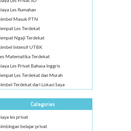
iaya Les Privat SD
iaya Les Rumahan
Bimbel Masuk PTN
empat Les Terdekat
empat Ngaji Terdekat
imbel Intensif UTBK
es Matematika Terdekat
iaya Les Privat Bahasa Inggris
empat Les Terdekat dan Murah
imbel Terdekat dari Lokasi Saya
Categories
iaya les privat
imbingan belajar privat