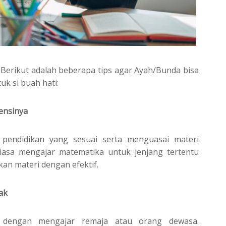
 Berikut adalah beberapa tips agar Ayah/Bunda bisa
k si buah hati:
ensinya
g pendidikan yang sesuai serta menguasai materi
biasa mengajar matematika untuk jenjang tertentu
n materi dengan efektif.
ak
dengan mengajar remaja atau orang dewasa.