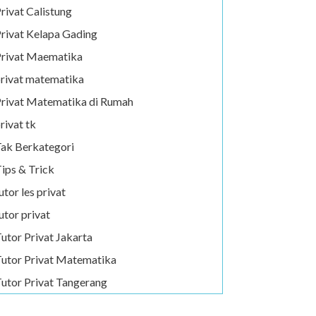
rivat Calistung
rivat Kelapa Gading
rivat Maematika
rivat matematika
rivat Matematika di Rumah
rivat tk
ak Berkategori
ips & Trick
utor les privat
utor privat
utor Privat Jakarta
utor Privat Matematika
utor Privat Tangerang