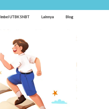
imbel UTBK SNBT
Lainnya
Blog