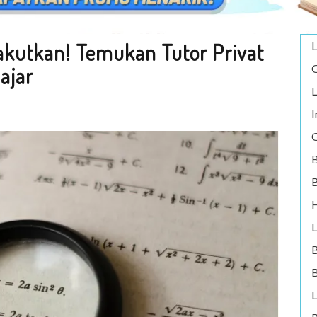
akutkan! Temukan Tutor Privat
L
G
ajar
L
I
G
B
B
H
L
B
L