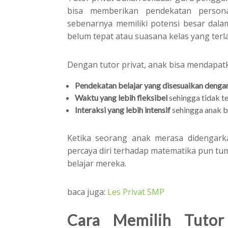
bisa memberikan pendekatan person
sebenarnya memiliki potensi besar dal
belum tepat atau suasana kelas yang ter
Dengan tutor privat, anak bisa mendapat
Pendekatan belajar yang disesuaikan denga
Waktu yang lebih fleksibel
sehingga tidak t
Interaksi yang lebih intensif
sehingga anak b
Ketika seorang anak merasa didengark
percaya diri terhadap matematika pun tumb
belajar mereka.
baca juga:
Les Privat SMP
Cara Memilih Tuto