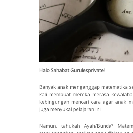
Halo Sahabat Gurulesprivate!
Banyak anak menganggap matematika seb
kali membuat mereka merasa kewalahan
kebingungan mencari cara agar anak m
juga menyukai pelajaran ini.
Namun, tahukah Ayah/Bunda? Matema