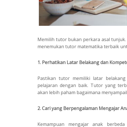
Memilih tutor bukan perkara asal tunjuk.
menemukan tutor matematika terbaik untu
1. Perhatikan Latar Belakang dan Kompet
Pastikan tutor memiliki latar belakan
pelajaran dengan baik. Tutor yang ter
akan lebih paham bagaimana menyampaika
2. Cari yang Berpengalaman Mengajar An
Kemampuan mengajar anak berbeda 