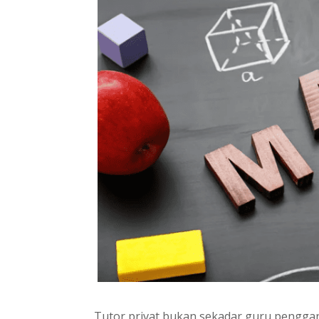
Tutor privat bukan sekadar guru penggan