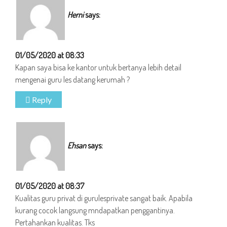
Herni
says:
01/05/2020 at 08:33
Kapan saya bisa ke kantor untuk bertanya lebih detail
mengenai guru les datang kerumah ?
Reply
Ehsan
says:
01/05/2020 at 08:37
Kualitas guru privat di gurulesprivate sangat baik. Apabila
kurang cocok langsung mndapatkan penggantinya.
Pertahankan kualitas. Tks