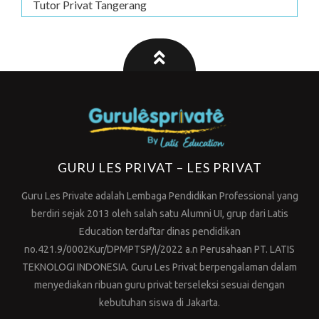
Tutor Privat Tangerang
GURU LES PRIVAT – LES PRIVAT
Guru Les Private adalah Lembaga Pendidikan Professional yang
berdiri sejak 2013 oleh salah satu Alumni UI, grup dari Latis
Education terdaftar dinas pendidikan
no.421.9/0002Kur/DPMPTSP/I/2022 a.n Perusahaan PT. LATIS
TEKNOLOGI INDONESIA. Guru Les Privat berpengalaman dalam
menyediakan ribuan guru privat terseleksi sesuai dengan
kebutuhan siswa di Jakarta.