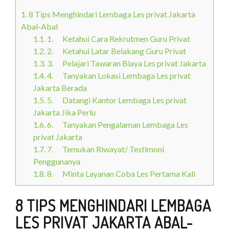
1.
8 Tips Menghindari Lembaga Les privat Jakarta
Abal-Abal
1.1.
1. Ketahui Cara Rekrutmen Guru Privat
1.2.
2. Ketahui Latar Belakang Guru Privat
1.3.
3. Pelajari Tawaran Biaya Les privat Jakarta
1.4.
4. Tanyakan Lokasi Lembaga Les privat
Jakarta Berada
1.5.
5. Datangi Kantor Lembaga Les privat
Jakarta Jika Perlu
1.6.
6. Tanyakan Pengalaman Lembaga Les
privat Jakarta
1.7.
7. Temukan Riwayat/ Testimoni
Penggunanya
1.8.
8. Minta Layanan Coba Les Pertama Kali
8 TIPS MENGHINDARI LEMBAGA
LES PRIVAT JAKARTA ABAL-