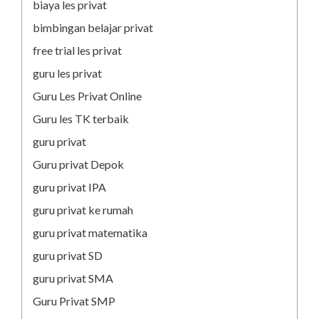
biaya les privat
bimbingan belajar privat
free trial les privat
guru les privat
Guru Les Privat Online
Guru les TK terbaik
guru privat
Guru privat Depok
guru privat IPA
guru privat ke rumah
guru privat matematika
guru privat SD
guru privat SMA
Guru Privat SMP