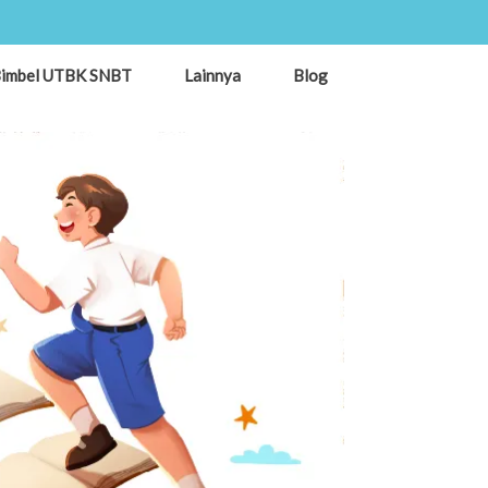
imbel UTBK SNBT
Lainnya
Blog