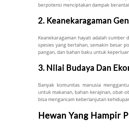
berpotensi menciptakan dampak berantai
2. Keanekaragaman Gen
Keanekaragaman hayati adalah sumber d
spesies yang bertahan, semakin besar p
pangan, dan bahan baku untuk keperluan 
3. Nilai Budaya Dan Ek
Banyak komunitas manusia menggantun
untuk makanan, bahan kerajinan, obat-o
bisa mengancam keberlanjutan kehidupan
Hewan Yang Hampir 