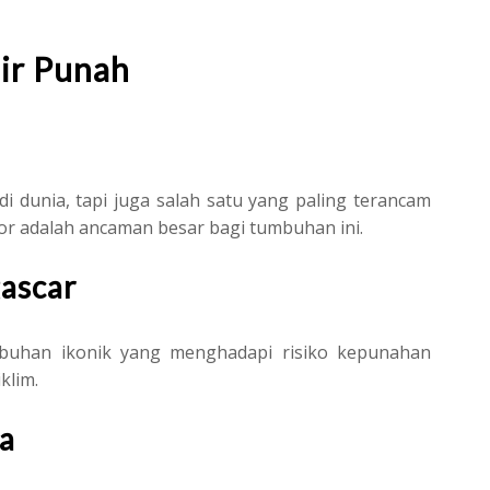
ir Punah
 di dunia, tapi juga salah satu yang paling terancam
or adalah ancaman besar bagi tumbuhan ini.
ascar
uhan ikonik yang menghadapi risiko kepunahan
klim.
a