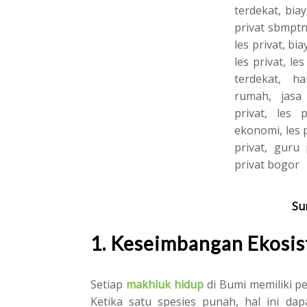
Su
1. Keseimbangan Ekosi
Setiap
makhluk hidup
di Bumi memiliki p
Ketika satu spesies punah, hal ini d