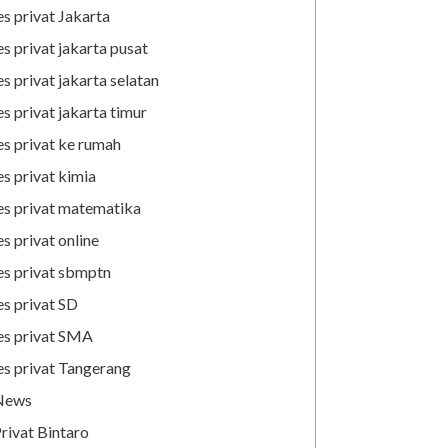
es privat Jakarta
es privat jakarta pusat
es privat jakarta selatan
es privat jakarta timur
es privat ke rumah
es privat kimia
es privat matematika
es privat online
es privat sbmptn
es privat SD
es privat SMA
es privat Tangerang
News
rivat Bintaro