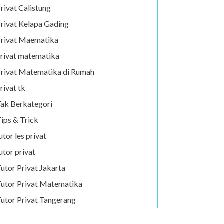
rivat Calistung
rivat Kelapa Gading
rivat Maematika
rivat matematika
rivat Matematika di Rumah
rivat tk
ak Berkategori
ips & Trick
utor les privat
utor privat
utor Privat Jakarta
utor Privat Matematika
utor Privat Tangerang