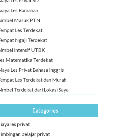
iaya Les Privat SD
iaya Les Rumahan
Bimbel Masuk PTN
empat Les Terdekat
empat Ngaji Terdekat
imbel Intensif UTBK
es Matematika Terdekat
iaya Les Privat Bahasa Inggris
empat Les Terdekat dan Murah
imbel Terdekat dari Lokasi Saya
Categories
iaya les privat
imbingan belajar privat