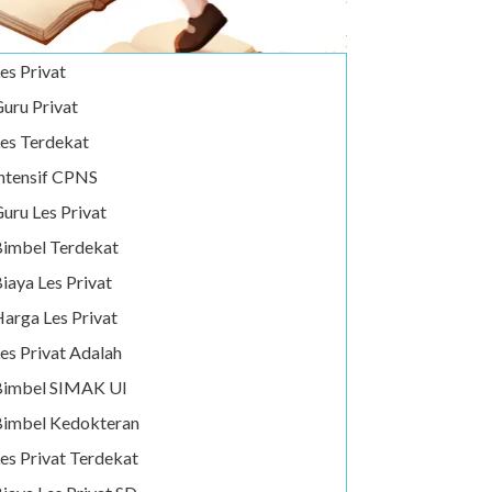
es Privat
uru Privat
es Terdekat
ntensif CPNS
uru Les Privat
imbel Terdekat
iaya Les Privat
arga Les Privat
es Privat Adalah
Bimbel SIMAK UI
imbel Kedokteran
es Privat Terdekat