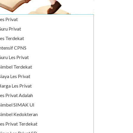
es Privat
uru Privat
es Terdekat
ntensif CPNS
uru Les Privat
imbel Terdekat
iaya Les Privat
arga Les Privat
es Privat Adalah
Bimbel SIMAK UI
imbel Kedokteran
es Privat Terdekat