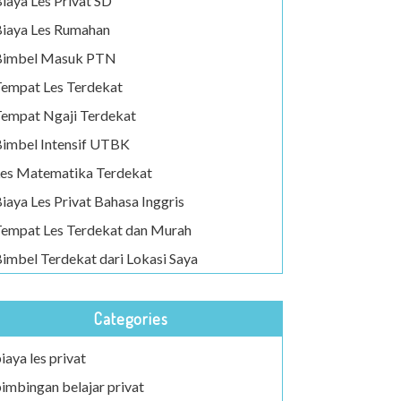
iaya Les Privat SD
iaya Les Rumahan
Bimbel Masuk PTN
empat Les Terdekat
empat Ngaji Terdekat
imbel Intensif UTBK
es Matematika Terdekat
iaya Les Privat Bahasa Inggris
empat Les Terdekat dan Murah
imbel Terdekat dari Lokasi Saya
Categories
iaya les privat
imbingan belajar privat