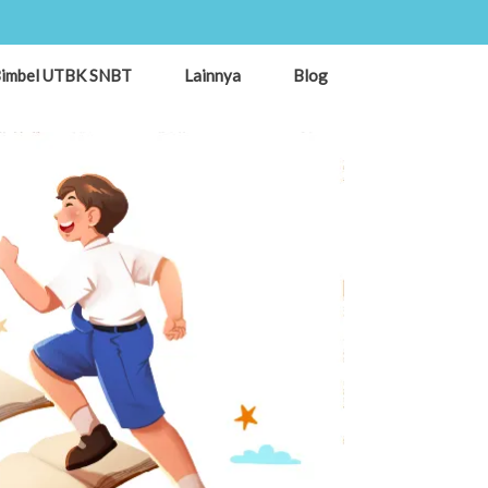
imbel UTBK SNBT
Lainnya
Blog