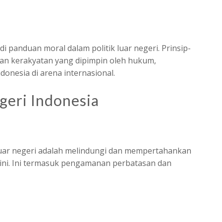
di panduan moral dalam politik luar negeri. Prinsip-
l dan kerakyatan yang dipimpin oleh hukum,
nesia di arena internasional.
geri Indonesia
 luar negeri adalah melindungi dan mempertahankan
 ini. Ini termasuk pengamanan perbatasan dan