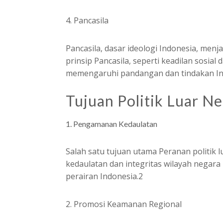
4. Pancasila
Pancasila, dasar ideologi Indonesia, menja
prinsip Pancasila, seperti keadilan sosia
memengaruhi pandangan dan tindakan Indo
Tujuan Politik Luar Ne
Pengamanan Kedaulatan
Salah satu tujuan utama Peranan politik
kedaulatan dan integritas wilayah negara
perairan Indonesia.2
2. Promosi Keamanan Regional