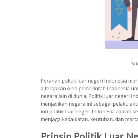
Su
Peranan politik luar negeri Indonesia me
diterapkan oleh pemerintah Indonesia u
negara lain di dunia. Politik luar negeri 
menjadikan negara ini sebagai pelaku akti
inti politik luar negeri Indonesia adala
menjaga kedaulatan, keutuhan, dan mart
Prinsip Politik Luar N