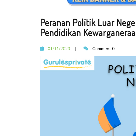
Peranan Politik Luar Nege
Pendidikan Kewarganeraa
01/11/2023
|
Comment 0