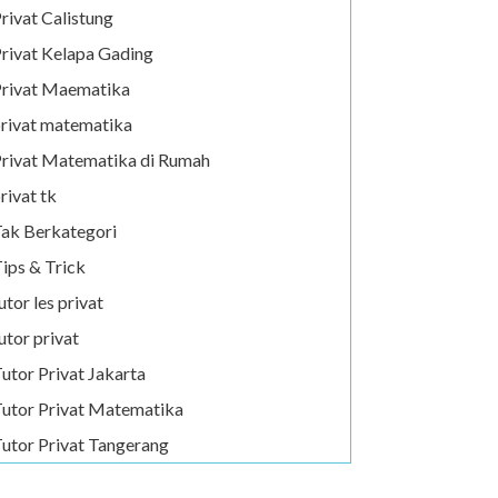
rivat Calistung
rivat Kelapa Gading
rivat Maematika
rivat matematika
rivat Matematika di Rumah
rivat tk
ak Berkategori
ips & Trick
utor les privat
utor privat
utor Privat Jakarta
utor Privat Matematika
utor Privat Tangerang