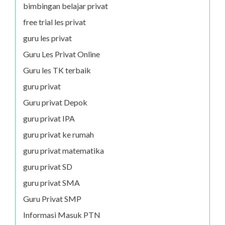
bimbingan belajar privat
free trial les privat
guru les privat
Guru Les Privat Online
Guru les TK terbaik
guru privat
Guru privat Depok
guru privat IPA
guru privat ke rumah
guru privat matematika
guru privat SD
guru privat SMA
Guru Privat SMP
Informasi Masuk PTN