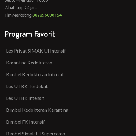
Sabtu – Minggu : Tutup
Whatsapp 24 jam:
Tim Marketing
087896080154
Program Favorit
Les Privat SIMAK UI Intensif
Karantina Kedokteran
Bimbel Kedokteran Intensif
Les UTBK Terdekat
Les UTBK Intensif
Bimbel Kedokteran Karantina
Bimbel FK Intensif
Bimbel Simak UI Supercamp