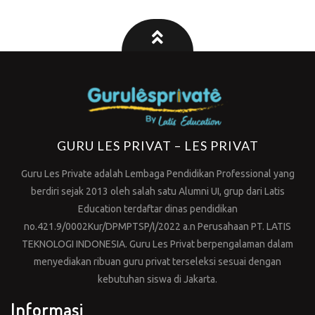
GURU LES PRIVAT – LES PRIVAT
Guru Les Private adalah Lembaga Pendidikan Professional yang
berdiri sejak 2013 oleh salah satu Alumni UI, grup dari Latis
Education terdaftar dinas pendidikan
no.421.9/0002Kur/DPMPTSP/I/2022 a.n Perusahaan PT. LATIS
TEKNOLOGI INDONESIA. Guru Les Privat berpengalaman dalam
menyediakan ribuan guru privat terseleksi sesuai dengan
kebutuhan siswa di Jakarta.
Informasi