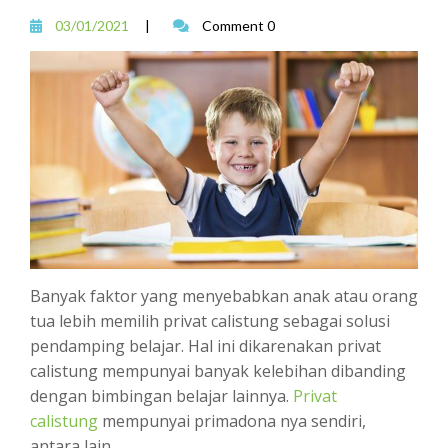
03/01/2021
|
Comment 0
Banyak faktor yang menyebabkan anak atau orang
tua lebih memilih privat calistung sebagai solusi
pendamping belajar. Hal ini dikarenakan privat
calistung mempunyai banyak kelebihan dibanding
dengan bimbingan belajar lainnya.
Privat
calistung
mempunyai primadona nya sendiri,
antara lain