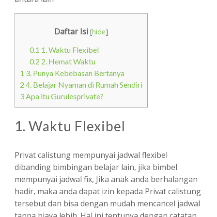
Daftar Isi
[
hide
]
0.1
1. Waktu Flexibel
0.2
2. Hemat Waktu
1
3. Punya Kebebasan Bertanya
2
4. Belajar Nyaman di Rumah Sendiri
3
Apa itu Gurulesprivate?
1. Waktu Flexibel
Privat calistung mempunyai jadwal flexibel
dibanding bimbingan belajar lain, jika bimbel
mempunyai jadwal fix, Jika anak anda berhalangan
hadir, maka anda dapat izin kepada Privat calistung
tersebut dan bisa dengan mudah mencancel jadwal
tanpa biaya lebih. Hal ini tentunya dengan catatan