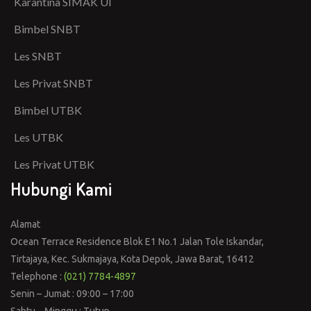
Karantina SIMAK UI
Bimbel SNBT
Les SNBT
Les Privat SNBT
Bimbel UTBK
Les UTBK
Les Privat UTBK
Hubungi Kami
Alamat
Ocean Terrace Residence Blok E1 No.1 Jalan Tole Iskandar,
Tirtajaya, Kec. Sukmajaya, Kota Depok, Jawa Barat, 16412
Telephone :
(021) 7784-4897
Senin – Jumat : 09:00 – 17:00