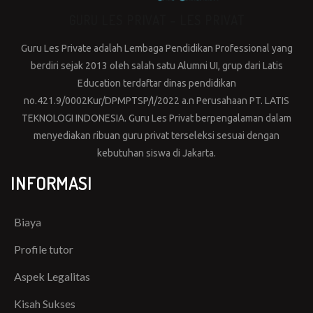
GURU LES PRIVAT – LES PRIVAT
Guru Les Private adalah Lembaga Pendidikan Professional yang
berdiri sejak 2013 oleh salah satu Alumni UI, grup dari Latis
Education terdaftar dinas pendidikan
no.421.9/0002Kur/DPMPTSP/I/2022 a.n Perusahaan PT. LATIS
TEKNOLOGI INDONESIA. Guru Les Privat berpengalaman dalam
menyediakan ribuan guru privat terseleksi sesuai dengan
kebutuhan siswa di Jakarta.
INFORMASI
Biaya
Profile tutor
Aspek Legalitas
Kisah Sukses