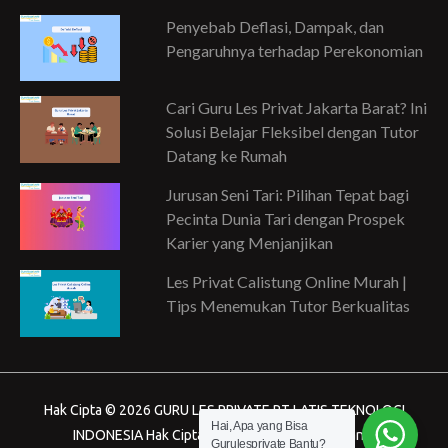
Penyebab Deflasi, Dampak, dan
Pengaruhnya terhadap Perekonomian
Cari Guru Les Privat Jakarta Barat? Ini
Solusi Belajar Fleksibel dengan Tutor
Datang ke Rumah
Jurusan Seni Tari: Pilihan Tepat bagi
Pecinta Dunia Tari dengan Prospek
Karier yang Menjanjikan
Les Privat Calistung Online Murah |
Tips Menemukan Tutor Berkualitas
Hak Cipta © 2026 GURU LES PRIVATE PT LATIS TEKNOLOGI
Hai, Apa yang Bisa
INDONESIA Hak Cipta dilindungi Undang-Undang.
Gurulesprivate Bantu?