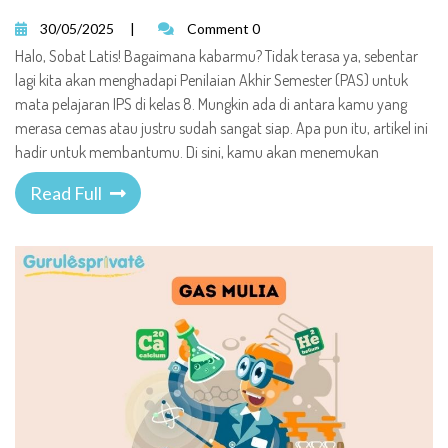
30/05/2025
|
Comment 0
Halo, Sobat Latis! Bagaimana kabarmu? Tidak terasa ya, sebentar
lagi kita akan menghadapi Penilaian Akhir Semester (PAS) untuk
mata pelajaran IPS di kelas 8. Mungkin ada di antara kamu yang
merasa cemas atau justru sudah sangat siap. Apa pun itu, artikel ini
hadir untuk membantumu. Di sini, kamu akan menemukan
Read Full