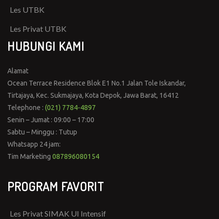
Les UTBK
Les Privat UTBK
HUBUNGI KAMI
Alamat
Ocean Terrace Residence Blok E1 No.1 Jalan Tole Iskandar,
Tirtajaya, Kec. Sukmajaya, Kota Depok, Jawa Barat, 16412
Telephone :
(021) 7784-4897
Senin – Jumat : 09:00 – 17:00
Sabtu – Minggu : Tutup
Whatsapp 24 jam:
Tim Marketing
087896080154
PROGRAM FAVORIT
Les Privat SIMAK UI Intensif