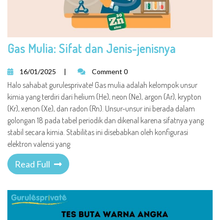
Gas Mulia: Sifat dan Jenis-jenisnya
16/01/2025
|
Comment 0
Halo sahabat gurulesprivate! Gas mulia adalah kelompok unsur
kimia yang terdiri dari helium (He), neon (Ne), argon (Ar), krypton
(Kr), xenon (Xe), dan radon (Rn). Unsur-unsur ini berada dalam
golongan 18 pada tabel periodik dan dikenal karena sifatnya yang
stabil secara kimia. Stabilitas ini disebabkan oleh konfigurasi
elektron valensi yang
Read Full