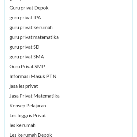
Guru privat Depok
guru privat IPA
guru privat ke rumah
guru privat matematika
guru privat SD
guru privat SMA
Guru Privat SMP
Informasi Masuk PTN
jasa les privat
Jasa Privat Matematika
Konsep Pelajaran
Les Inggris Privat
les ke rumah
Les ke rumah Depok