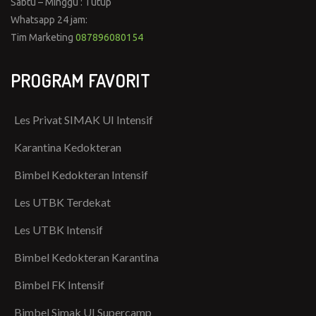
Sabtu – Minggu : Tutup
Whatsapp 24 jam:
Tim Marketing
087896080154
PROGRAM FAVORIT
Les Privat SIMAK UI Intensif
Karantina Kedokteran
Bimbel Kedokteran Intensif
Les UTBK Terdekat
Les UTBK Intensif
Bimbel Kedokteran Karantina
Bimbel FK Intensif
Bimbel Simak UI Supercamp