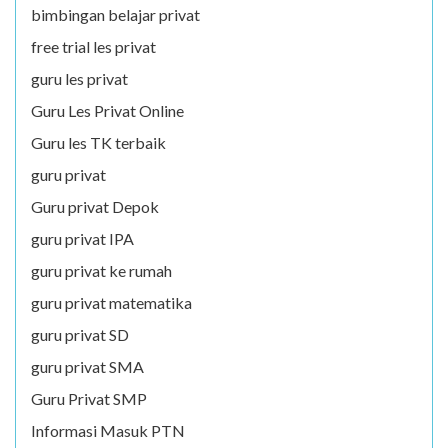
bimbingan belajar privat
free trial les privat
guru les privat
Guru Les Privat Online
Guru les TK terbaik
guru privat
Guru privat Depok
guru privat IPA
guru privat ke rumah
guru privat matematika
guru privat SD
guru privat SMA
Guru Privat SMP
Informasi Masuk PTN