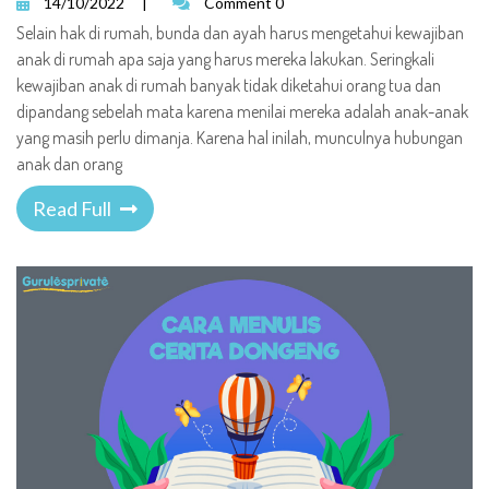
14/10/2022
|
Comment 0
Selain hak di rumah, bunda dan ayah harus mengetahui kewajiban
anak di rumah apa saja yang harus mereka lakukan. Seringkali
kewajiban anak di rumah banyak tidak diketahui orang tua dan
dipandang sebelah mata karena menilai mereka adalah anak-anak
yang masih perlu dimanja. Karena hal inilah, munculnya hubungan
anak dan orang
Read Full