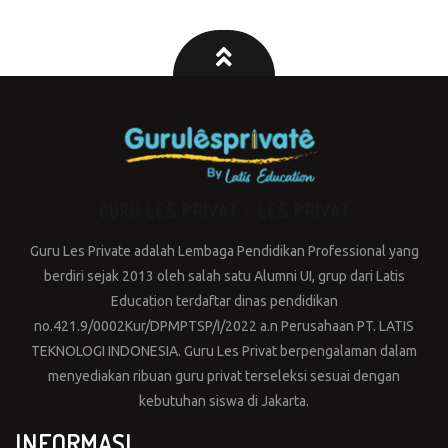
GURU LES PRIVAT – LES PRIVAT
Guru Les Private adalah Lembaga Pendidikan Professional yang
berdiri sejak 2013 oleh salah satu Alumni UI, grup dari Latis
Education terdaftar dinas pendidikan
no.421.9/0002Kur/DPMPTSP/I/2022 a.n Perusahaan PT. LATIS
TEKNOLOGI INDONESIA. Guru Les Privat berpengalaman dalam
menyediakan ribuan guru privat terseleksi sesuai dengan
kebutuhan siswa di Jakarta.
INFORMASI