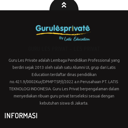
GURU LES PRIVAT – LES PRIVAT
Guru Les Private adalah Lembaga Pendidikan Professional yang
berdiri sejak 2013 oleh salah satu Alumni UI, grup dari Latis
Education terdaftar dinas pendidikan
no.421.9/0002Kur/DPMPTSP/I/2022 a.n Perusahaan PT. LATIS
TEKNOLOGI INDONESIA. Guru Les Privat berpengalaman dalam
menyediakan ribuan guru privat terseleksi sesuai dengan
kebutuhan siswa di Jakarta.
INFORMASI