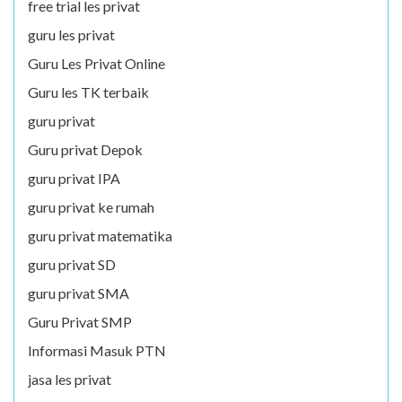
free trial les privat
guru les privat
Guru Les Privat Online
Guru les TK terbaik
guru privat
Guru privat Depok
guru privat IPA
guru privat ke rumah
guru privat matematika
guru privat SD
guru privat SMA
Guru Privat SMP
Informasi Masuk PTN
jasa les privat