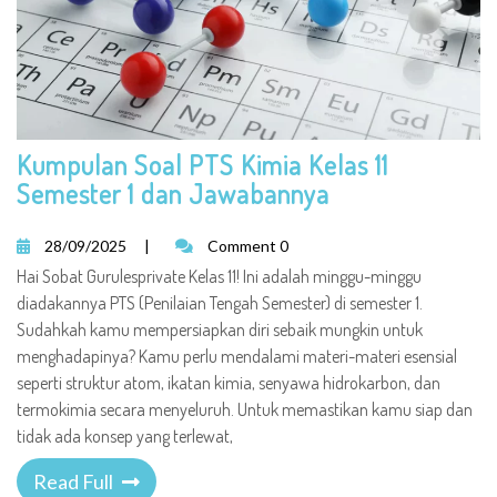
Kumpulan Soal PTS Kimia Kelas 11
Semester 1 dan Jawabannya
28/09/2025
|
Comment 0
Hai Sobat Gurulesprivate Kelas 11! Ini adalah minggu-minggu
diadakannya PTS (Penilaian Tengah Semester) di semester 1.
Sudahkah kamu mempersiapkan diri sebaik mungkin untuk
menghadapinya? Kamu perlu mendalami materi-materi esensial
seperti struktur atom, ikatan kimia, senyawa hidrokarbon, dan
termokimia secara menyeluruh. Untuk memastikan kamu siap dan
tidak ada konsep yang terlewat,
Read Full