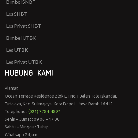
Bimbel SNBT
Les SNBT
Les Privat SNBT
Bimbel UTBK
Les UTBK
Les Privat UTBK
HUBUNGI KAMI
Alamat
Ocean Terrace Residence Blok E1 No.1 Jalan Tole Iskandar,
Tirtajaya, Kec. Sukmajaya, Kota Depok, Jawa Barat, 16412
Telephone :
(021) 7784-4897
Senin – Jumat : 09:00 – 17:00
Sabtu – Minggu : Tutup
Whatsapp 24 jam: