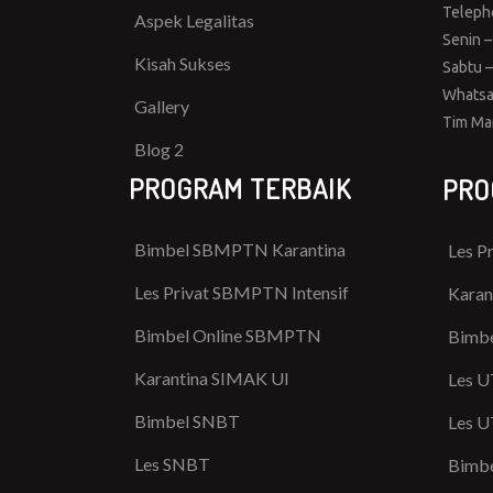
Teleph
Aspek Legalitas
Senin –
Kisah Sukses
Sabtu –
Whatsa
Gallery
Tim Ma
Blog 2
PROGRAM TERBAIK
PRO
Bimbel SBMPTN Karantina
Les P
Les Privat SBMPTN Intensif
Karan
Bimbel Online SBMPTN
Bimbe
Karantina SIMAK UI
Les U
Bimbel SNBT
Les U
Les SNBT
Bimbe