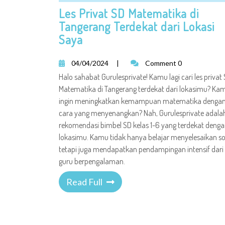
Les Privat SD Matematika di
Tangerang Terdekat dari Lokasi
Saya
04/04/2024
|
Comment 0
Halo sahabat Gurulesprivate! Kamu lagi cari les privat
Matematika di Tangerang terdekat dari lokasimu? Ka
ingin meningkatkan kemampuan matematika denga
cara yang menyenangkan? Nah, Gurulesprivate adala
rekomendasi bimbel SD kelas 1-6 yang terdekat deng
lokasimu. Kamu tidak hanya belajar menyelesaikan so
tetapi juga mendapatkan pendampingan intensif dari
guru berpengalaman.
Read Full