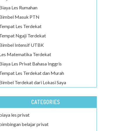
Biaya Les Rumahan
Bimbel Masuk PTN
Tempat Les Terdekat
Tempat Ngaji Terdekat
Bimbel Intensif UTBK
Les Matematika Terdekat
Biaya Les Privat Bahasa Inggris
Tempat Les Terdekat dan Murah
Bimbel Terdekat dari Lokasi Saya
CATEGORIES
biaya les privat
bimbingan belajar privat