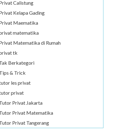
Privat Calistung
Privat Kelapa Gading
Privat Maematika
privat matematika
Privat Matematika di Rumah
privat tk
Tak Berkategori
Tips & Trick
tutor les privat
tutor privat
Tutor Privat Jakarta
Tutor Privat Matematika
Tutor Privat Tangerang