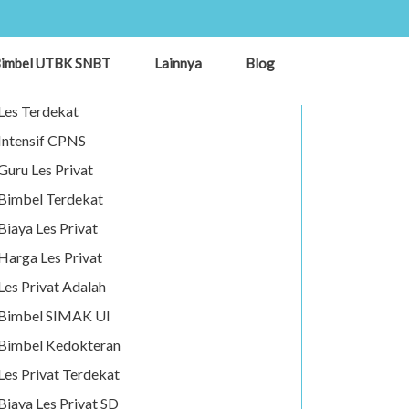
Les Privat
imbel UTBK SNBT
Lainnya
Blog
Guru Privat
Les Terdekat
Intensif CPNS
Guru Les Privat
Bimbel Terdekat
Biaya Les Privat
Harga Les Privat
Les Privat Adalah
Bimbel SIMAK UI
Bimbel Kedokteran
Les Privat Terdekat
Biaya Les Privat SD