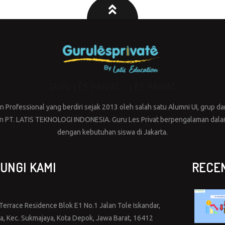
GURU LES PRIVAT – LES PRIVAT
Professional yang berdiri sejak 2013 oleh salah satu Alumni UI, grup dar
PT. LATIS TEKNOLOGI INDONESIA. Guru Les Privat berpengalaman dalam 
dengan kebutuhan siswa di Jakarta.
UNGI KAMI
RECE
errace Residence Blok E1 No.1 Jalan Tole Iskandar,
ya, Kec. Sukmajaya, Kota Depok, Jawa Barat, 16412