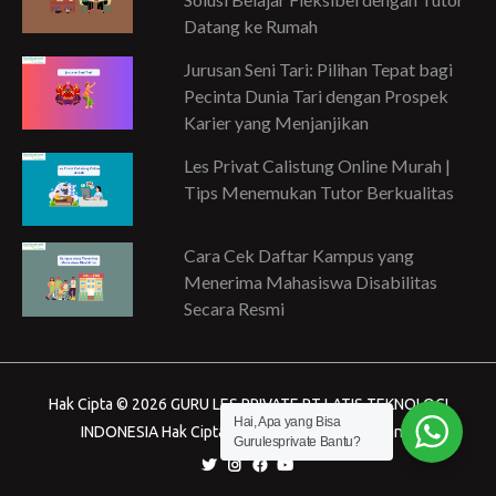
Datang ke Rumah
Jurusan Seni Tari: Pilihan Tepat bagi
Pecinta Dunia Tari dengan Prospek
Karier yang Menjanjikan
Les Privat Calistung Online Murah |
Tips Menemukan Tutor Berkualitas
Cara Cek Daftar Kampus yang
Menerima Mahasiswa Disabilitas
Secara Resmi
Hak Cipta © 2026 GURU LES PRIVATE PT LATIS TEKNOLOGI
Hai, Apa yang Bisa
INDONESIA Hak Cipta dilindungi Undang-Undang.
Gurulesprivate Bantu?