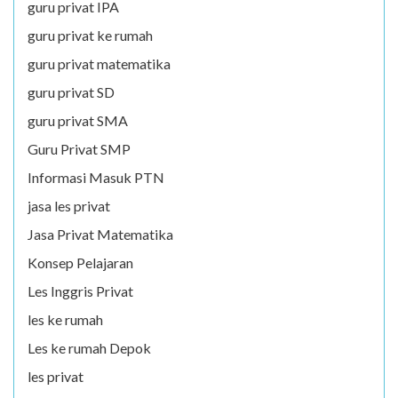
guru privat IPA
guru privat ke rumah
guru privat matematika
guru privat SD
guru privat SMA
Guru Privat SMP
Informasi Masuk PTN
jasa les privat
Jasa Privat Matematika
Konsep Pelajaran
Les Inggris Privat
les ke rumah
Les ke rumah Depok
les privat