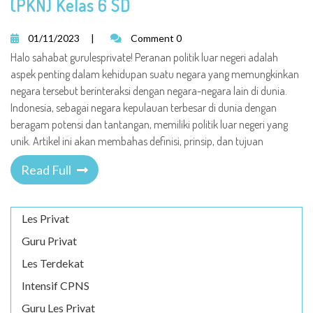
(PKN) Kelas 6 SD
01/11/2023
|
Comment 0
Halo sahabat gurulesprivate! Peranan politik luar negeri adalah
aspek penting dalam kehidupan suatu negara yang memungkinkan
negara tersebut berinteraksi dengan negara-negara lain di dunia.
Indonesia, sebagai negara kepulauan terbesar di dunia dengan
beragam potensi dan tantangan, memiliki politik luar negeri yang
unik. Artikel ini akan membahas definisi, prinsip, dan tujuan
Read Full
Les Privat
Guru Privat
Les Terdekat
Intensif CPNS
Guru Les Privat