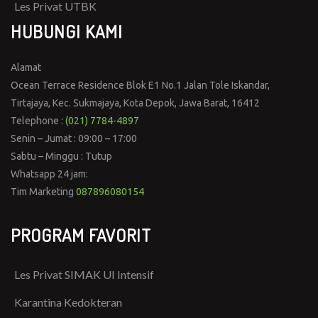
Les Privat UTBK
HUBUNGI KAMI
Alamat
Ocean Terrace Residence Blok E1 No.1 Jalan Tole Iskandar,
Tirtajaya, Kec. Sukmajaya, Kota Depok, Jawa Barat, 16412
Telephone :
(021) 7784-4897
Senin – Jumat : 09:00 – 17:00
Sabtu – Minggu : Tutup
Whatsapp 24 jam:
Tim Marketing
087896080154
PROGRAM FAVORIT
Les Privat SIMAK UI Intensif
Karantina Kedokteran