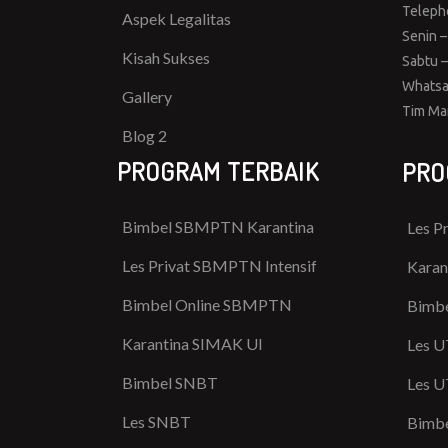
Teleph
Aspek Legalitas
Senin –
Kisah Sukses
Sabtu –
Whatsa
Gallery
Tim Ma
Blog 2
PROGRAM TERBAIK
PRO
Bimbel SBMPTN Karantina
Les P
Les Privat SBMPTN Intensif
Karan
Bimbel Online SBMPTN
Bimbe
Karantina SIMAK UI
Les U
Bimbel SNBT
Les U
Les SNBT
Bimbe