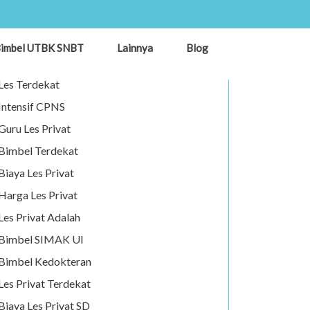
Les Privat
imbel UTBK SNBT
Lainnya
Blog
Guru Privat
Les Terdekat
Intensif CPNS
Guru Les Privat
Bimbel Terdekat
Biaya Les Privat
Harga Les Privat
Les Privat Adalah
Bimbel SIMAK UI
Bimbel Kedokteran
Les Privat Terdekat
Biaya Les Privat SD