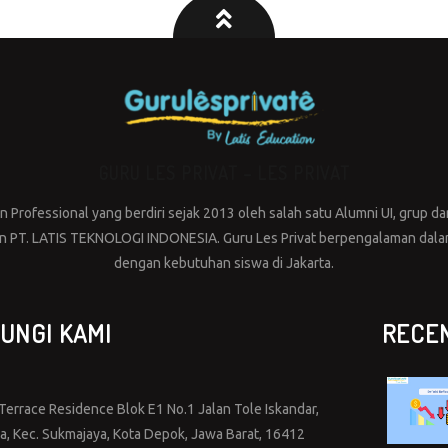
GURU LES PRIVAT – LES PRIVAT
Professional yang berdiri sejak 2013 oleh salah satu Alumni UI, grup dar
PT. LATIS TEKNOLOGI INDONESIA. Guru Les Privat berpengalaman dalam 
dengan kebutuhan siswa di Jakarta.
UNGI KAMI
RECE
errace Residence Blok E1 No.1 Jalan Tole Iskandar,
ya, Kec. Sukmajaya, Kota Depok, Jawa Barat, 16412