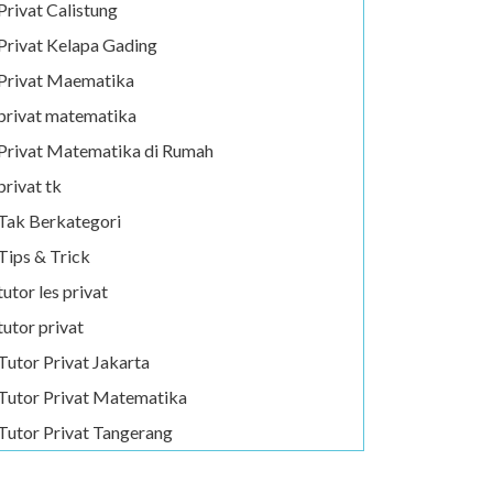
Privat Calistung
Privat Kelapa Gading
Privat Maematika
privat matematika
Privat Matematika di Rumah
privat tk
Tak Berkategori
Tips & Trick
tutor les privat
tutor privat
Tutor Privat Jakarta
Tutor Privat Matematika
Tutor Privat Tangerang