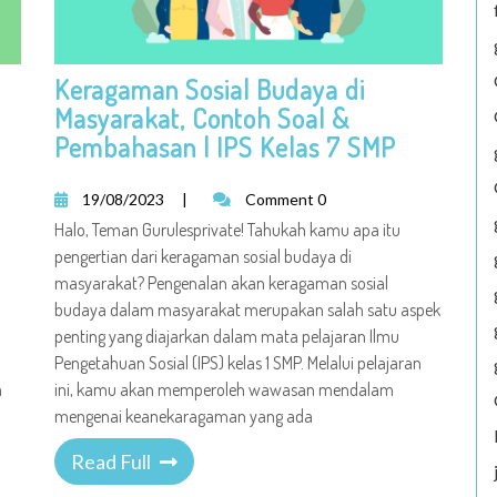
Keragaman Sosial Budaya di
Masyarakat, Contoh Soal &
Pembahasan | IPS Kelas 7 SMP
19/08/2023
|
Comment 0
Halo, Teman Gurulesprivate! Tahukah kamu apa itu
pengertian dari keragaman sosial budaya di
masyarakat? Pengenalan akan keragaman sosial
budaya dalam masyarakat merupakan salah satu aspek
penting yang diajarkan dalam mata pelajaran Ilmu
Pengetahuan Sosial (IPS) kelas 1 SMP. Melalui pelajaran
a
ini, kamu akan memperoleh wawasan mendalam
mengenai keanekaragaman yang ada
Read Full