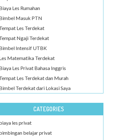
Biaya Les Rumahan
Bimbel Masuk PTN
Tempat Les Terdekat
Tempat Ngaji Terdekat
Bimbel Intensif UTBK
Les Matematika Terdekat
Biaya Les Privat Bahasa Inggris
Tempat Les Terdekat dan Murah
Bimbel Terdekat dari Lokasi Saya
CATEGORIES
biaya les privat
bimbingan belajar privat