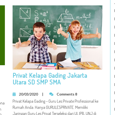
Privat Kelapa Gading Jakarta
Utara SD SMP SMA
20/03/2020
|
Comments 8
Privat Kelapa Gading – Guru Les Private Professional ke
ona
Rumah Anda. Hanya GURULESPRIVATE. Memiliki
n
Jaringan Guru Les Privat Terseleksi dari UI, IPB, UNJ di