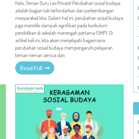
Halo, Teman Guru Les Private! Perubahan sosial budaya
adalah bagian tak terhindarkan dari perkembangan
masyarakat kita. Dalam hal ini, perubahan sosial budaya
juga memiliki dampak signifikan pada kurikulum
pendidikan di sekolah menengah pertama (SMP). Di
artikel kali ini, kita akan menjelajahi bagaimana
perubahan sosial budaya mempengaruhi pelajaran
teman-teman semua dan
Read Full