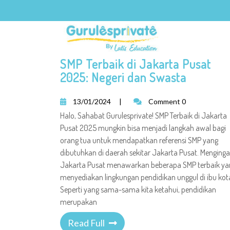
TAG:
PRIVAT SMP
SMP Terbaik di Jakarta Pusat
2025: Negeri dan Swasta
13/01/2024
|
Comment 0
Halo, Sahabat Gurulesprivate! SMP Terbaik di Jakarta
Pusat 2025 mungkin bisa menjadi langkah awal bagi
orang tua untuk mendapatkan referensi SMP yang
dibutuhkan di daerah sekitar Jakarta Pusat. Menginga
Jakarta Pusat menawarkan beberapa SMP terbaik ya
menyediakan lingkungan pendidikan unggul di ibu kot
Seperti yang sama-sama kita ketahui, pendidikan
merupakan
Read Full