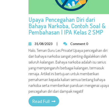
Upaya Pencegahan Diri dari
Bahaya Narkoba, Contoh Soal &
Pembahasan | IPA Kelas 2 SMP
31/08/2023
|
Comment 0
Halo, Teman Guru Les Private! Upaya pencegahan diri
dari bahaya narkoba sangat penting digalakkan oleh
seluruh kalangan. Bahaya narkoba adalah isu serius
yang mempengaruhi berbagai kalangan, termasuk
remaja. Artikel ini bertujuan untuk memberikan
pemahaman kepada kalian semua tentang bahaya
narkoba serta memberikan panduan mengenai upay
pencegahan diri dari dampak negatif
Read Full