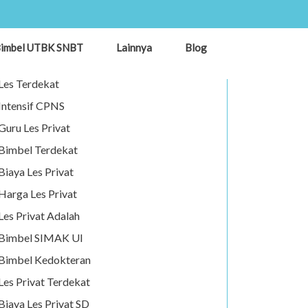
Les Privat
imbel UTBK SNBT
Lainnya
Blog
Guru Privat
Les Terdekat
Intensif CPNS
Guru Les Privat
Bimbel Terdekat
Biaya Les Privat
Harga Les Privat
Les Privat Adalah
Bimbel SIMAK UI
Bimbel Kedokteran
Les Privat Terdekat
Biaya Les Privat SD