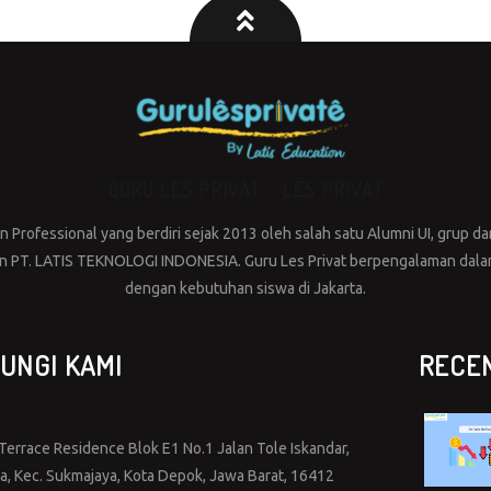
GURU LES PRIVAT – LES PRIVAT
Professional yang berdiri sejak 2013 oleh salah satu Alumni UI, grup dar
PT. LATIS TEKNOLOGI INDONESIA. Guru Les Privat berpengalaman dalam 
dengan kebutuhan siswa di Jakarta.
UNGI KAMI
RECE
errace Residence Blok E1 No.1 Jalan Tole Iskandar,
ya, Kec. Sukmajaya, Kota Depok, Jawa Barat, 16412