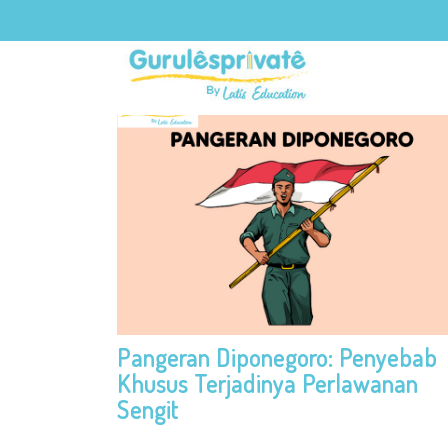
TAG:
SEJARAH INDONESIA
Pangeran Diponegoro: Penyebab
Khusus Terjadinya Perlawanan
Sengit