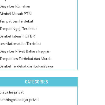
Biaya Les Rumahan
Bimbel Masuk PTN
Tempat Les Terdekat
Tempat Ngaji Terdekat
Bimbel Intensif UTBK
Les Matematika Terdekat
Biaya Les Privat Bahasa Inggris
Tempat Les Terdekat dan Murah
Bimbel Terdekat dari Lokasi Saya
CATEGORIES
biaya les privat
bimbingan belajar privat