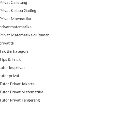
Privat Calistung
Privat Kelapa Gading
Privat Maematika
privat matematika
Privat Matematika di Rumah
privat tk
Tak Berkategori
Tips & Trick
tutor les privat
tutor privat
Tutor Privat Jakarta
Tutor Privat Matematika
Tutor Privat Tangerang