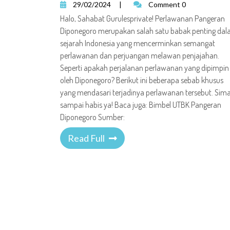
29/02/2024
|
Comment 0
Halo, Sahabat Gurulesprivate! Perlawanan Pangeran
Diponegoro merupakan salah satu babak penting da
sejarah Indonesia yang mencerminkan semangat
perlawanan dan perjuangan melawan penjajahan.
Seperti apakah perjalanan perlawanan yang dipimpin
oleh Diponegoro? Berikut ini beberapa sebab khusus
yang mendasari terjadinya perlawanan tersebut. Sim
sampai habis ya! Baca juga: Bimbel UTBK Pangeran
Diponegoro Sumber:
Read Full