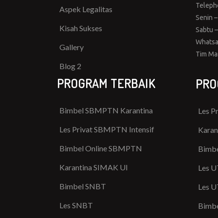
Teleph
Aspek Legalitas
Senin –
Kisah Sukses
Sabtu –
Whatsa
Gallery
Tim Ma
Blog 2
PROGRAM TERBAIK
PRO
Bimbel SBMPTN Karantina
Les P
Les Privat SBMPTN Intensif
Karan
Bimbel Online SBMPTN
Bimbe
Karantina SIMAK UI
Les U
Bimbel SNBT
Les U
Les SNBT
Bimbe