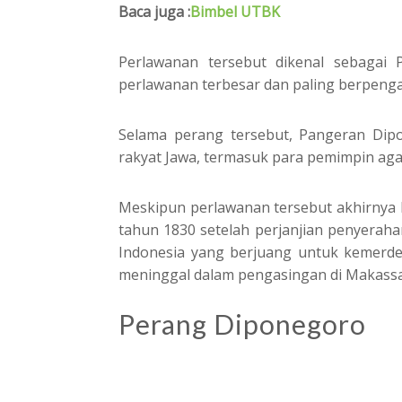
Baca juga :
Bimbel UTBK
Perlawanan tersebut dikenal sebagai
perlawanan terbesar dan paling berpenga
Selama perang tersebut, Pangeran Dipo
rakyat Jawa, termasuk para pemimpin ag
Meskipun perlawanan tersebut akhirnya 
tahun 1830 setelah perjanjian penyerahan
Indonesia yang berjuang untuk kemerd
meninggal dalam pengasingan di Makassa
Perang Diponegoro