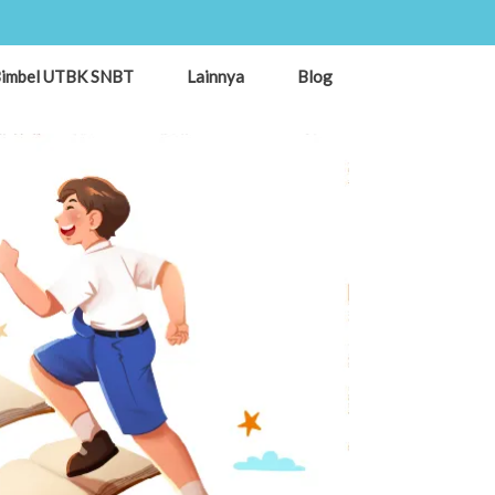
imbel UTBK SNBT
Lainnya
Blog