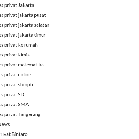
es privat Jakarta
es privat jakarta pusat
es privat jakarta selatan
es privat jakarta timur
es privat ke rumah
es privat kimia
es privat matematika
es privat online
es privat sbmptn
es privat SD
es privat SMA
es privat Tangerang
News
rivat Bintaro