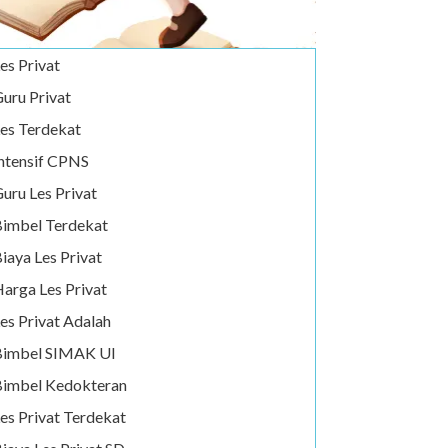
es Privat
uru Privat
es Terdekat
ntensif CPNS
uru Les Privat
imbel Terdekat
iaya Les Privat
arga Les Privat
es Privat Adalah
Bimbel SIMAK UI
imbel Kedokteran
es Privat Terdekat