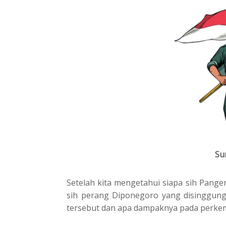
Su
Setelah kita mengetahui siapa sih Panger
sih perang Diponegoro yang disinggung
tersebut dan apa dampaknya pada perke