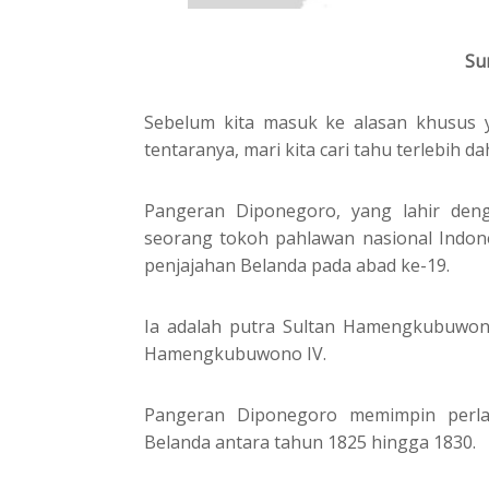
Su
Sebelum kita masuk ke alasan khusus 
tentaranya, mari kita cari tahu terlebih 
Pangeran Diponegoro, yang lahir de
seorang tokoh pahlawan nasional Indon
penjajahan Belanda pada abad ke-19.
Ia adalah putra Sultan Hamengkubuwono
Hamengkubuwono IV.
Pangeran Diponegoro memimpin perlaw
Belanda antara tahun 1825 hingga 1830.