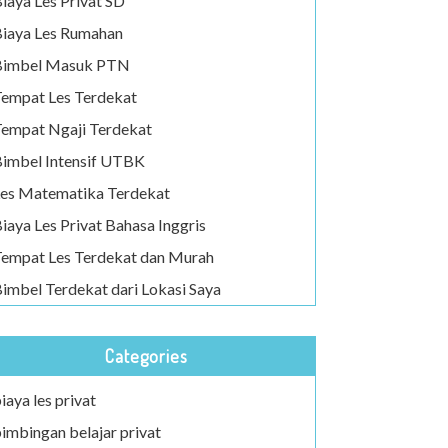
iaya Les Privat SD
iaya Les Rumahan
Bimbel Masuk PTN
empat Les Terdekat
empat Ngaji Terdekat
imbel Intensif UTBK
es Matematika Terdekat
iaya Les Privat Bahasa Inggris
empat Les Terdekat dan Murah
imbel Terdekat dari Lokasi Saya
Categories
iaya les privat
imbingan belajar privat