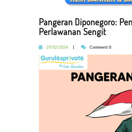
Pangeran Diponegoro: Pe
Perlawanan Sengit
29/02/2024
|
Comment 0