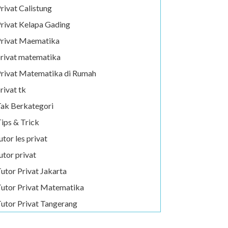
rivat Calistung
rivat Kelapa Gading
rivat Maematika
rivat matematika
rivat Matematika di Rumah
rivat tk
ak Berkategori
ips & Trick
utor les privat
utor privat
utor Privat Jakarta
utor Privat Matematika
utor Privat Tangerang