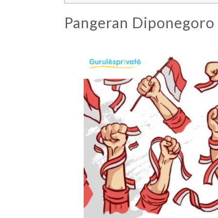
Pangeran Diponegoro